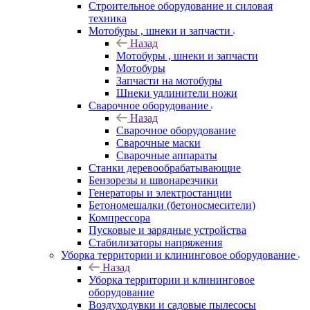
Строительное оборудование и силовая
техника
Мотобуры , шнеки и запчасти
Назад
Мотобуры , шнеки и запчасти
Мотобуры
Запчасти на мотобуры
Шнеки удлинители ножи
Сварочное оборудование
Назад
Сварочное оборудование
Сварочные маски
Сварочные аппараты
Станки деревообрабатывающие
Бензорезы и швонарезчики
Генераторы и электростанции
Бетономешалки (бетоносмесители)
Компрессора
Пусковые и зарядные устройства
Стабилизаторы напряжения
Уборка территории и клининговое оборудование
Назад
Уборка территории и клининговое
оборудование
Воздуходувки и садовые пылесосы