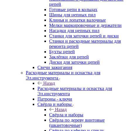
цепей
Готовые цепи в кольцах
Шины для цепных пил
Клинья и лопатки валочные
Мелки маркировочные и держатели
Насадки для цепных пил
Станки для заточки цепей и диски
Станки и расходные материалы для
ремонта цепей
Бухты цепей
Заклёпки для цепей
Диски для заточки цепей
Свечи зажигания
Расходные материалы и оснастка для
Эл.инструмента
Назад
Расходные материалы и оснастка для
Эл.инструмента
Патроны - ключи
Свёрла и наборы
Назад
Свёрла и наборы
Свёрла по дереву винтовые
(шкантовочные)
Свёрла по кафелю и стеклу