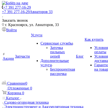
+7 391 277-16-29
+7 391 277-16-29
Авиаторов 33
Заказать звонок
г. Красноярск, ул. Авиаторов, 33
Войти
Услуги
Как купить
Сервисные службы
Заточка
Условия
пильных
оплаты
Запчасти
цепей
Блог
Условия
Акции
Дополнительные
доставк
услуги
Гаранти
Беспроцентная
на това
рассрочка
Сравнение
0
Отложенные
0
Корзина
0
Каталог
Садово-огородная техника
Электроинструмент и Аккумуляторная техника