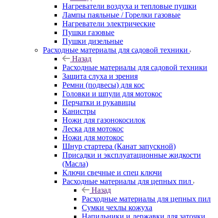
Нагреватели воздуха и тепловые пушки
Лампы паяльные / Горелки газовые
Нагреватели электрические
Пушки газовые
Пушки дизельные
Расходные материалы для садовой техники
Назад
Расходные материалы для садовой техники
Защита слуха и зрения
Ремни (подвесы) для кос
Головки и шпули для мотокос
Перчатки и рукавицы
Канистры
Ножи для газонокосилок
Леска для мотокос
Ножи для мотокос
Шнур стартера (Канат запускной)
Присадки и эксплуатационные жидкости
(Масла)
Ключи свечные и спец ключи
Расходные материалы для цепных пил
Назад
Расходные материалы для цепных пил
Сумки чехлы кожуха
Напильники и державки для заточки