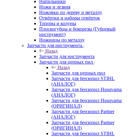
Напильники
Ножи и лезвия
Ножовки по дереву и металлу
Отвёртки и наборы отвёрток
Топоры и колуны
Плоскогубцы и бокорезы (Губцевый
инструмент)
Ножницы по металлу
Запчасти для инструмента
Назад
Запчасти для инструмента
Запчасти для цепных пил
Назад
Запчасти для цепных пил
Запчасти для бензопил STIHL
(АНАЛОГ)
Запчасти для бензопил Husqvarna
(АНАЛОГ)
Запчасти для бензопил Husqvarna
(ОРИГИНАЛ)
Запчасти для бензопил Partner
(АНАЛОГ)
Запчасти для бензопил Partner
(ОРИГИНАЛ)
Запчасти для бензопил STIHL