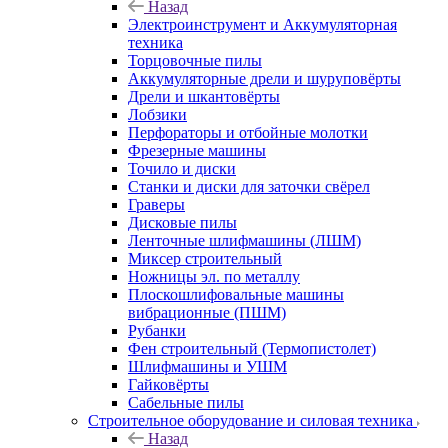
Назад
Электроинструмент и Аккумуляторная
техника
Торцовочные пилы
Аккумуляторные дрели и шуруповёрты
Дрели и шкантовёрты
Лобзики
Перфораторы и отбойные молотки
Фрезерные машины
Точило и диски
Станки и диски для заточки свёрел
Граверы
Дисковые пилы
Ленточные шлифмашины (ЛШМ)
Миксер строительный
Ножницы эл. по металлу
Плоскошлифовальные машины
вибрационные (ПШМ)
Рубанки
Фен строительный (Термопистолет)
Шлифмашины и УШМ
Гайковёрты
Сабельные пилы
Строительное оборудование и силовая техника
Назад