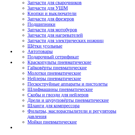
Запчасти для сварочников
Запчасти для УШМ
Кнопки и выключатели
Запчасти для фрезеров
Подшипники
Запчасти для мотобуров
Запчасти для нагревателей
Запчасти для электрических ножниц
Щётки угольные
Автотовары
Подарочный сетрификат
Краскопульты пневматические
Гайковёрты пневматические
Молотки пневматические
Нейлеры пневматические
Пескоструйные аппараты и пистолеты
Шлифмашины пневматические
Скобы и гвозди для нейлеров
Дрели и шуруповёрты пневматические
Шланги для компрессора
Фильтры, маслораспылители и регуляторы
давления
Мойки пневматические