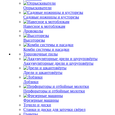
Опрыскиватели
Садовые ножницы и кусторезы
Навесное к мотоблокам
Дровоколы
Высоторезы
Комби системы и насадки
Торцовочные пилы
Аккумуляторные дрели и шуруповёрты
Дрели и шкантовёрты
Лобзики
Перфораторы и отбойные молотки
Фрезерные машины
Точило и диски
Станки и диски для заточки свёрел
Граверы