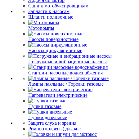
Лодочный мотор
Сани к мотобуксировщикам
Запчасти к насосам
Шланги поливочные
Мотопомпы
Насосы поверхностные
Насосы циркуляционные
Погружные и вибрационные насосы
Станции насосные водоснабжения
Лампы паяльные / Горелки газовые
Нагреватели электрические
Пушки газовые
Пушки дизельные
Защита слуха и зрения
Ремни (подвесы) для кос