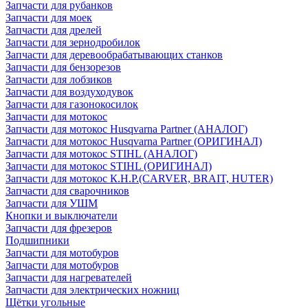
Запчасти для рубанков
Запчасти для моек
Запчасти для дрелей
Запчасти для зернодробилок
Запчасти для деревообрабатывающих станков
Запчасти для бензорезов
Запчасти для лобзиков
Запчасти для воздуходувок
Запчасти для газонокосилок
Запчасти для мотокос
Запчасти для мотокос Husqvarna Partner (АНАЛОГ)
Запчасти для мотокос Husqvarna Partner (ОРИГИНАЛ)
Запчасти для мотокос STIHL (АНАЛОГ)
Запчасти для мотокос STIHL (ОРИГИНАЛ)
Запчасти для мотокос К.Н.Р.(CARVER, BRAIT, HUTER)
Запчасти для сварочников
Запчасти для УШМ
Кнопки и выключатели
Запчасти для фрезеров
Подшипники
Запчасти для мотобуров
Запчасти для мотобуров
Запчасти для нагревателей
Запчасти для электрических ножниц
Щётки угольные