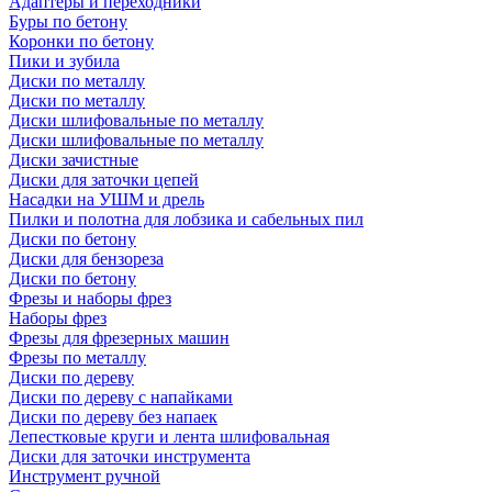
Адаптеры и переходники
Буры по бетону
Коронки по бетону
Пики и зубила
Диски по металлу
Диски по металлу
Диски шлифовальные по металлу
Диски шлифовальные по металлу
Диски зачистные
Диски для заточки цепей
Насадки на УШМ и дрель
Пилки и полотна для лобзика и сабельных пил
Диски по бетону
Диски для бензореза
Диски по бетону
Фрезы и наборы фрез
Наборы фрез
Фрезы для фрезерных машин
Фрезы по металлу
Диски по дереву
Диски по дереву с напайками
Диски по дереву без напаек
Лепестковые круги и лента шлифовальная
Диски для заточки инструмента
Инструмент ручной