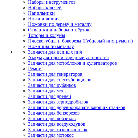
Наборы инструментов
Наборы ключей
Напильники
Ножи и лезвия
Ножовки по дереву и металлу
Отвёртки и наборы отвёрток
Топоры и колуны
Плоскогубцы и бокорезы (Губцевый инструмент)
Ножницы по металлу
Запчасти для цепных пил
Аккумуляторы и зарядные устройства
Запчасти для мотоблоков и культиваторов
Ремни
Запчасти для генераторов
Запчасти для снегоуборщиков
Запчасти для рубанков
Запчасти для моек
Запчасти для дрелей
Запчасти для зернодробилок
Запчасти для деревообрабатывающих станков
Запчасти для бензорезов
Запчасти для лобзиков
Запчасти для воздуходувок
Запчасти для газонокосилок
Запчасти для мотокос