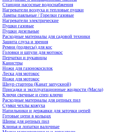
Станции насосные водоснабжения
Нагреватели воздуха и тепловые пушки
Лампы паяльные / Горелки газовые
Нагреватели электрические
Пушки газовые
Пушки дизельные
Расходные материалы для садовой техники
Защита слуха и зрения
Ремни (подвесы) для кос
Головки и шпули для мотокос
Перчатки и рукавицы
Канистры
Ножи для газонокосилок
Леска для мотокос
Ножи для мотокос
Шнур стартера (Канат запускной)
Присадки и эксплуатационные жидкости (Масла)
Ключи свечные и спец ключи
Расходные материалы для цепных пил
Сумки чехлы кожуха
Напильники и державки для заточки цепей
Готовые цепи в кольцах
Шины для цепных пил
Клинья и лопатки валочные
Мелки маркировочные и держатели