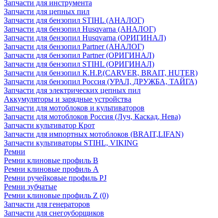
Запчасти для инструмента
Запчасти для цепных пил
Запчасти для бензопил STIHL (АНАЛОГ)
Запчасти для бензопил Husqvarna (АНАЛОГ)
Запчасти для бензопил Husqvarna (ОРИГИНАЛ)
Запчасти для бензопил Partner (АНАЛОГ)
Запчасти для бензопил Partner (ОРИГИНАЛ)
Запчасти для бензопил STIHL (ОРИГИНАЛ)
Запчасти для бензопил К.Н.Р.(CARVER, BRAIT, HUTER)
Запчасти для бензопил Россия (УРАЛ, ДРУЖБА, ТАЙГА)
Запчасти для электрических цепных пил
Аккумуляторы и зарядные устройства
Запчасти для мотоблоков и культиваторов
Запчасти для мотоблоков Россия (Луч, Каскад, Нева)
Запчасти культиватор Крот
Запчасти для импортных мотоблоков (BRAIT,LIFAN)
Запчасти культиваторы STIHL, VIKING
Ремни
Ремни клиновые профиль B
Ремни клиновые профиль А
Ремни ручейковые профиль PJ
Ремни зубчатые
Ремни клиновые профиль Z (0)
Запчасти для генераторов
Запчасти для снегоуборщиков