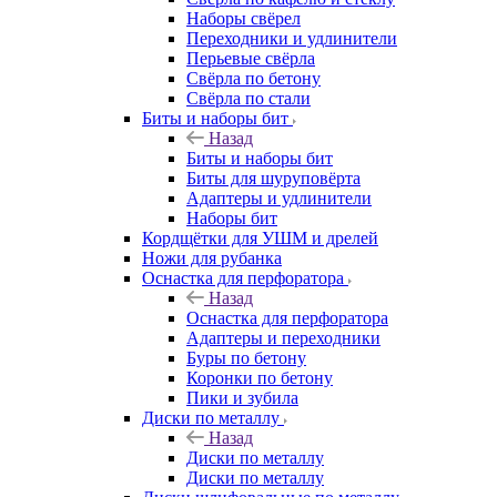
Наборы свёрел
Переходники и удлинители
Перьевые свёрла
Свёрла по бетону
Свёрла по стали
Биты и наборы бит
Назад
Биты и наборы бит
Биты для шуруповёрта
Адаптеры и удлинители
Наборы бит
Кордщётки для УШМ и дрелей
Ножи для рубанка
Оснастка для перфоратора
Назад
Оснастка для перфоратора
Адаптеры и переходники
Буры по бетону
Коронки по бетону
Пики и зубила
Диски по металлу
Назад
Диски по металлу
Диски по металлу