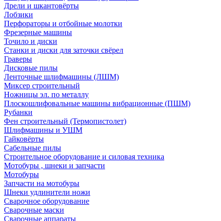
Дрели и шкантовёрты
Лобзики
Перфораторы и отбойные молотки
Фрезерные машины
Точило и диски
Станки и диски для заточки свёрел
Граверы
Дисковые пилы
Ленточные шлифмашины (ЛШМ)
Миксер строительный
Ножницы эл. по металлу
Плоскошлифовальные машины вибрационные (ПШМ)
Рубанки
Фен строительный (Термопистолет)
Шлифмашины и УШМ
Гайковёрты
Сабельные пилы
Строительное оборудование и силовая техника
Мотобуры , шнеки и запчасти
Мотобуры
Запчасти на мотобуры
Шнеки удлинители ножи
Сварочное оборудование
Сварочные маски
Сварочные аппараты