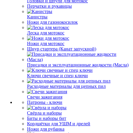
Головки и шпули для мотокос
Перчатки и рукавицы
Канистры
Ножи для газонокосилок
Леска для мотокос
Ножи для мотокос
Шнур стартера (Канат запускной)
Присадки и эксплуатационные жидкости (Масла)
Ключи свечные и спец ключи
Расходные материалы для цепных пил
Свечи зажигания
Патроны - ключи
Свёрла и наборы
Биты и наборы бит
Кордщётки для УШМ и дрелей
Ножи для рубанка