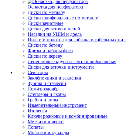
Оснастка для перфоратора
Диски по металлу
Диски шлифовальные по металлу
Диски зачистные
Диски для заточки цепей
Насадки на УШМ и дрель
Пилки и полотна для лобзика и сабельных пил
Диски по бетону
Фрезы и наборы фрез
Диски по дереву
Лепестковые круги и лента шлифовальная
Диски для заточки инструмента
Секаторы
Заклёпочники и заклёпки
Зубила и стамески
Лом-гвоздодёр
Степлеры и скобы
Грабли и вилы
Измерительный инструмент
Изолента
Ключи рожковые и комбинированные
Метчики и лерки
Лопаты
Молотки и кувалды