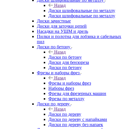
Диски шлифовальные по металлу
Назад
Диски шлифовальные по металлу
Диски шлифовальные по металлу
Диски зачистные
Диски для заточки цепей
Насадки на УШМ и дрель
Пилки и полотна для лобзика и сабельных
пил
Диски по бетону
Назад
Диски по бетону
Диски для бензореза
Диски по бетону
Фрезы и наборы фрез
Назад
Фрезы и наборы фрез
Наборы фрез
Фрезы для фрезерных машин
Фрезы по металлу
Диски по дереву
Назад
Диски по дереву
Диски по дереву с напайками
Диски по дереву без напаек