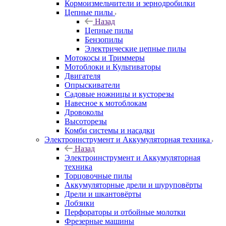
Кормоизмельчители и зернодробилки
Цепные пилы
Назад
Цепные пилы
Бензопилы
Электрические цепные пилы
Мотокосы и Триммеры
Мотоблоки и Культиваторы
Двигателя
Опрыскиватели
Садовые ножницы и кусторезы
Навесное к мотоблокам
Дровоколы
Высоторезы
Комби системы и насадки
Электроинструмент и Аккумуляторная техника
Назад
Электроинструмент и Аккумуляторная
техника
Торцовочные пилы
Аккумуляторные дрели и шуруповёрты
Дрели и шкантовёрты
Лобзики
Перфораторы и отбойные молотки
Фрезерные машины