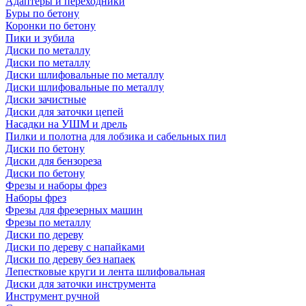
Адаптеры и переходники
Буры по бетону
Коронки по бетону
Пики и зубила
Диски по металлу
Диски по металлу
Диски шлифовальные по металлу
Диски шлифовальные по металлу
Диски зачистные
Диски для заточки цепей
Насадки на УШМ и дрель
Пилки и полотна для лобзика и сабельных пил
Диски по бетону
Диски для бензореза
Диски по бетону
Фрезы и наборы фрез
Наборы фрез
Фрезы для фрезерных машин
Фрезы по металлу
Диски по дереву
Диски по дереву с напайками
Диски по дереву без напаек
Лепестковые круги и лента шлифовальная
Диски для заточки инструмента
Инструмент ручной