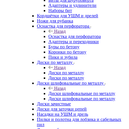
Биты для шуруповёрта
Адаптеры и удлинители
Наборы бит
Кордщётки для УШМ и дрелей
Ножи для рубанка
Оснастка для перфоратора
Назад
Оснастка для перфоратора
Адаптеры и переходники
Буры по бетону
Коронки по бетону
Пики и зубила
Диски по металлу
Назад
Диски по металлу
Диски по металлу
Диски шлифовальные по металлу
Назад
Диски шлифовальные по металлу
Диски шлифовальные по металлу
Диски зачистные
Диски для заточки цепей
Насадки на УШМ и дрель
Пилки и полотна для лобзика и сабельных
пил