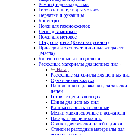
Ремни (подвесы) для кос
Головки и шпули для мотокос
Перчатки и рукавицы
Канистры
Ножи для газонокосилок
Леска для мотокос
Ножи для мотокос
Шнур стартера (Канат запускной)
Присадки и эксплуатационные жидкости
(Масла)
Ключи свечные и спец ключи
Расходные материалы для цепных пил
Назад
Расходные материалы для цепных пил
Сумки чехлы кожуха
Напильники и державки для заточки
цепей
Готовые цепи в кольцах
Шины для цепных пил
Клинья и лопатки валочные
Мелки маркировочные и держатели
Насадки для цепных пил
Станки для заточки цепей и диски
Станки и расходные материалы для
ремонта цепей