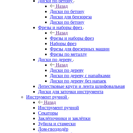
Диски по бетону
Назад
Диски по бетону
Диски для бензореза
Диски по бетону
Фрезы и наборы фрез
Назад
Фрезы и наборы фрез
Наборы фрез
Фрезы для фрезерных машин
Фрезы по металлу
Диски по дереву
Назад
Диски по дереву
Диски по дереву с напайками
Диски по дереву без напаек
Лепестковые круги и лента шлифовальная
Диски для заточки инструмента
Инструмент ручной
Назад
Инструмент ручной
Секаторы
Заклёпочники и заклёпки
Зубила и стамески
Лом-гвоздодёр