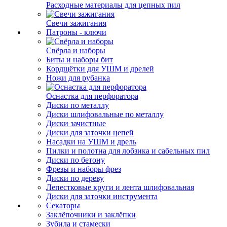
Расходные материалы для цепных пил
Свечи зажигания
Патроны - ключи
Свёрла и наборы
Биты и наборы бит
Кордщётки для УШМ и дрелей
Ножи для рубанка
Оснастка для перфоратора
Диски по металлу
Диски шлифовальные по металлу
Диски зачистные
Диски для заточки цепей
Насадки на УШМ и дрель
Пилки и полотна для лобзика и сабельных пил
Диски по бетону
Фрезы и наборы фрез
Диски по дереву
Лепестковые круги и лента шлифовальная
Диски для заточки инструмента
Секаторы
Заклёпочники и заклёпки
Зубила и стамески