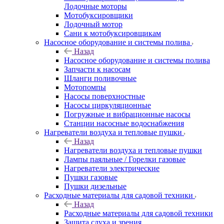
Лодочные моторы
Мотобуксировщики
Лодочный мотор
Сани к мотобуксировщикам
Насосное оборудование и системы полива
Назад
Насосное оборудование и системы полива
Запчасти к насосам
Шланги поливочные
Мотопомпы
Насосы поверхностные
Насосы циркуляционные
Погружные и вибрационные насосы
Станции насосные водоснабжения
Нагреватели воздуха и тепловые пушки
Назад
Нагреватели воздуха и тепловые пушки
Лампы паяльные / Горелки газовые
Нагреватели электрические
Пушки газовые
Пушки дизельные
Расходные материалы для садовой техники
Назад
Расходные материалы для садовой техники
Защита слуха и зрения