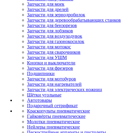
Запчасти для моек
Запчасти для дрелей
Запчасти для зернодробилок
Запчасти для деревообрабатывающих станков
Запчасти для бензорезов
Запчасти для лобзиков
Запчасти для воздуходувок
Запчасти для газонокосилок
Запчасти для мотокос
Запчасти для сварочников
Запчасти для УШМ
Кнопки и выключатели
Запчасти для фрезеров
Подшипники
Запчасти для мотобуров
Запчасти для нагревателей
Запчасти для электрических ножниц
Щётки угольные
Автотовары
Подарочный сетрификат
Краскопульты пневматические
Гайковёрты пневматические
Молотки пневматические
Нейлеры пневматические
Пескоструйные аппараты и пистолеты