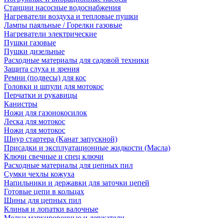
Станции насосные водоснабжения
Нагреватели воздуха и тепловые пушки
Лампы паяльные / Горелки газовые
Нагреватели электрические
Пушки газовые
Пушки дизельные
Расходные материалы для садовой техники
Защита слуха и зрения
Ремни (подвесы) для кос
Головки и шпули для мотокос
Перчатки и рукавицы
Канистры
Ножи для газонокосилок
Леска для мотокос
Ножи для мотокос
Шнур стартера (Канат запускной)
Присадки и эксплуатационные жидкости (Масла)
Ключи свечные и спец ключи
Расходные материалы для цепных пил
Сумки чехлы кожуха
Напильники и державки для заточки цепей
Готовые цепи в кольцах
Шины для цепных пил
Клинья и лопатки валочные
Мелки маркировочные и держатели