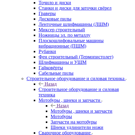
Точило и диски
Станки и диски для заточки свёрел
Граверы
Дисковые пилы
Ленточные шлифмашины (ЛШМ)
Миксер строительный
Ножницы эл. по металлу
Плоскошлифовальные машины
вибрационные (ПШМ)
Рубанки
Фен строительный (Термопистолет)
Шлифмашины и УШМ
Гайковёрты
Сабельные пилы
Строительное оборудование и силовая техника
Назад
Строительное оборудование и силовая
техника
Мотобуры , шнеки и запчасти
Назад
Мотобуры , шнеки и запчасти
Мотобуры
Запчасти на мотобуры
Шнеки удлинители ножи
Сварочное оборудование