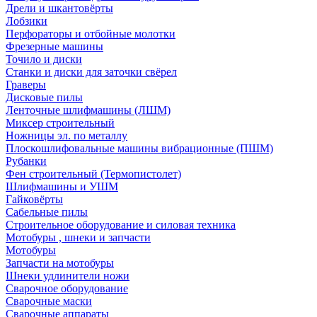
Дрели и шкантовёрты
Лобзики
Перфораторы и отбойные молотки
Фрезерные машины
Точило и диски
Станки и диски для заточки свёрел
Граверы
Дисковые пилы
Ленточные шлифмашины (ЛШМ)
Миксер строительный
Ножницы эл. по металлу
Плоскошлифовальные машины вибрационные (ПШМ)
Рубанки
Фен строительный (Термопистолет)
Шлифмашины и УШМ
Гайковёрты
Сабельные пилы
Строительное оборудование и силовая техника
Мотобуры , шнеки и запчасти
Мотобуры
Запчасти на мотобуры
Шнеки удлинители ножи
Сварочное оборудование
Сварочные маски
Сварочные аппараты