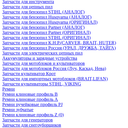
Запчасти для инструмента
Запчасти для цепных пил
Запчасти для бензопил STIHL (АНАЛОГ)
Запчасти для бензопил Husqvarna (АНАЛОГ)
Запчасти для бензопил Husqvarna (ОРИГИНАЛ)
Запчасти для бензопил Partner (АНАЛОГ)
Запчасти для бензопил Partner (ОРИГИНАЛ)
Запчасти для бензопил STIHL (ОРИГИНАЛ)
Запчасти для бензопил К.Н.Р.(CARVER, BRAIT, HUTER)
Запчасти для бензопил Россия (УРАЛ, ДРУЖБА, ТАЙГА)
Запчасти для электрических цепных пил
Аккумуляторы и зарядные устройства
Запчасти для мотоблоков и культиваторов
Запчасти для мотоблоков Россия (Луч, Каскад, Нева)
Запчасти культиватор Крот
Запчасти для импортных мотоблоков (BRAIT,LIFAN)
Запчасти культиваторы STIHL, VIKING
Ремни
Ремни клиновые профиль B
Ремни клиновые профиль А
Ремни ручейковые профиль PJ
Ремни зубчатые
Ремни клиновые профиль Z (0)
Запчасти для генераторов
Запчасти для снегоуборщиков