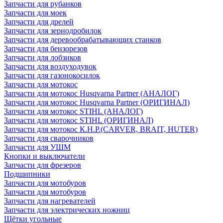
Запчасти для рубанков
Запчасти для моек
Запчасти для дрелей
Запчасти для зернодробилок
Запчасти для деревообрабатывающих станков
Запчасти для бензорезов
Запчасти для лобзиков
Запчасти для воздуходувок
Запчасти для газонокосилок
Запчасти для мотокос
Запчасти для мотокос Husqvarna Partner (АНАЛОГ)
Запчасти для мотокос Husqvarna Partner (ОРИГИНАЛ)
Запчасти для мотокос STIHL (АНАЛОГ)
Запчасти для мотокос STIHL (ОРИГИНАЛ)
Запчасти для мотокос К.Н.Р.(CARVER, BRAIT, HUTER)
Запчасти для сварочников
Запчасти для УШМ
Кнопки и выключатели
Запчасти для фрезеров
Подшипники
Запчасти для мотобуров
Запчасти для мотобуров
Запчасти для нагревателей
Запчасти для электрических ножниц
Щётки угольные