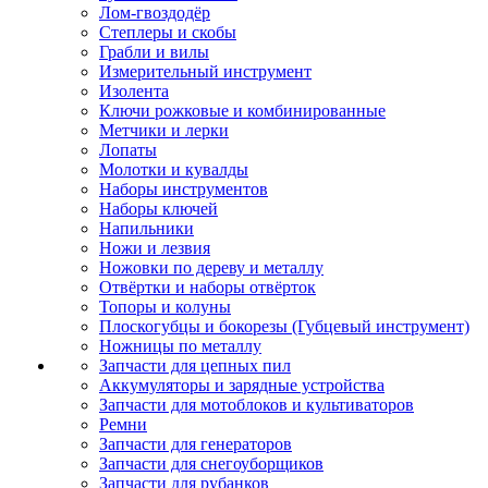
Лом-гвоздодёр
Степлеры и скобы
Грабли и вилы
Измерительный инструмент
Изолента
Ключи рожковые и комбинированные
Метчики и лерки
Лопаты
Молотки и кувалды
Наборы инструментов
Наборы ключей
Напильники
Ножи и лезвия
Ножовки по дереву и металлу
Отвёртки и наборы отвёрток
Топоры и колуны
Плоскогубцы и бокорезы (Губцевый инструмент)
Ножницы по металлу
Запчасти для цепных пил
Аккумуляторы и зарядные устройства
Запчасти для мотоблоков и культиваторов
Ремни
Запчасти для генераторов
Запчасти для снегоуборщиков
Запчасти для рубанков