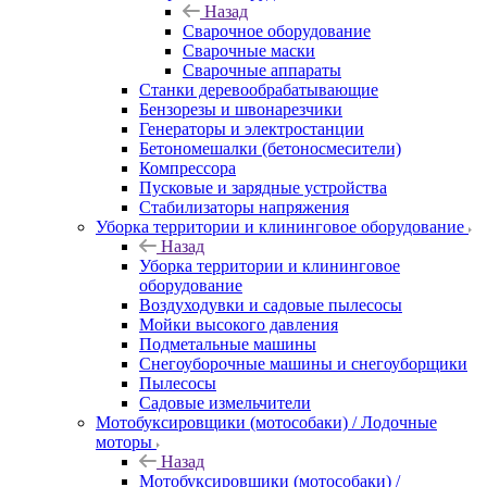
Назад
Сварочное оборудование
Сварочные маски
Сварочные аппараты
Станки деревообрабатывающие
Бензорезы и швонарезчики
Генераторы и электростанции
Бетономешалки (бетоносмесители)
Компрессора
Пусковые и зарядные устройства
Стабилизаторы напряжения
Уборка территории и клининговое оборудование
Назад
Уборка территории и клининговое
оборудование
Воздуходувки и садовые пылесосы
Мойки высокого давления
Подметальные машины
Снегоуборочные машины и снегоуборщики
Пылесосы
Садовые измельчители
Мотобуксировщики (мотособаки) / Лодочные
моторы
Назад
Мотобуксировщики (мотособаки) /