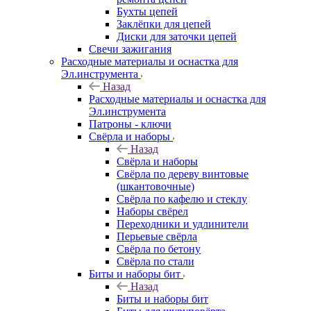
Бухты цепей
Заклёпки для цепей
Диски для заточки цепей
Свечи зажигания
Расходные материалы и оснастка для
Эл.инструмента
Назад
Расходные материалы и оснастка для
Эл.инструмента
Патроны - ключи
Свёрла и наборы
Назад
Свёрла и наборы
Свёрла по дереву винтовые
(шкантовочные)
Свёрла по кафелю и стеклу
Наборы свёрел
Переходники и удлинители
Перьевые свёрла
Свёрла по бетону
Свёрла по стали
Биты и наборы бит
Назад
Биты и наборы бит