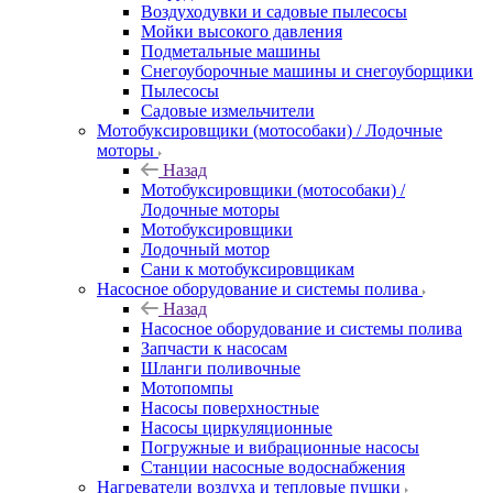
Воздуходувки и садовые пылесосы
Мойки высокого давления
Подметальные машины
Снегоуборочные машины и снегоуборщики
Пылесосы
Садовые измельчители
Мотобуксировщики (мотособаки) / Лодочные
моторы
Назад
Мотобуксировщики (мотособаки) /
Лодочные моторы
Мотобуксировщики
Лодочный мотор
Сани к мотобуксировщикам
Насосное оборудование и системы полива
Назад
Насосное оборудование и системы полива
Запчасти к насосам
Шланги поливочные
Мотопомпы
Насосы поверхностные
Насосы циркуляционные
Погружные и вибрационные насосы
Станции насосные водоснабжения
Нагреватели воздуха и тепловые пушки