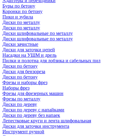
Адаптеры и переходники
Буры по бетону
Коронки по бетону
Пики и зубила
Диски по металлу
Диски по металлу
Диски шлифовальные по металлу
Диски шлифовальные по металлу
Диски зачистные
Диски для заточки цепей
Насадки на УШМ и дрель
Пилки и полотна для лобзика и сабельных пил
Диски по бетону
Диски для бензореза
Диски по бетону
Фрезы и наборы фрез
Наборы фрез
Фрезы для фрезерных машин
Фрезы по металлу
Диски по дереву
Диски по дереву с напайками
Диски по дереву без напаек
Лепестковые круги и лента шлифовальная
Диски для заточки инструмента
Инструмент ручной