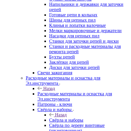
Напильники и державки для заточки
цепей
Готовые цепи в кольцах
Шины для цепных пил
Клинья и лопатки валочные
Мелки маркировочные и держатели
Насадки для цепных пил
Станки для заточки цепей и диски
Станки и расходные материалы для
ремонта цепей
Бухты цепей
Заклёпки для цепей
Диски для заточки цепей
Свечи зажигания
Расходные материалы и оснастка для
Эл.инструмента
Назад
Расходные материалы и оснастка для
Эл.инструмента
Патроны - ключи
Свёрла и наборы
Назад
Свёрла и наборы
Свёрла по дереву винтовые
(шкантовочные)