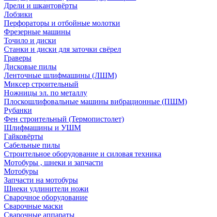
Дрели и шкантовёрты
Лобзики
Перфораторы и отбойные молотки
Фрезерные машины
Точило и диски
Станки и диски для заточки свёрел
Граверы
Дисковые пилы
Ленточные шлифмашины (ЛШМ)
Миксер строительный
Ножницы эл. по металлу
Плоскошлифовальные машины вибрационные (ПШМ)
Рубанки
Фен строительный (Термопистолет)
Шлифмашины и УШМ
Гайковёрты
Сабельные пилы
Строительное оборудование и силовая техника
Мотобуры , шнеки и запчасти
Мотобуры
Запчасти на мотобуры
Шнеки удлинители ножи
Сварочное оборудование
Сварочные маски
Сварочные аппараты