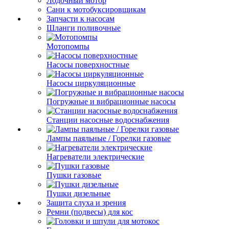
Лодочный мотор
Сани к мотобуксировщикам
Запчасти к насосам
Шланги поливочные
Мотопомпы
Насосы поверхностные
Насосы циркуляционные
Погружные и вибрационные насосы
Станции насосные водоснабжения
Лампы паяльные / Горелки газовые
Нагреватели электрические
Пушки газовые
Пушки дизельные
Защита слуха и зрения
Ремни (подвесы) для кос