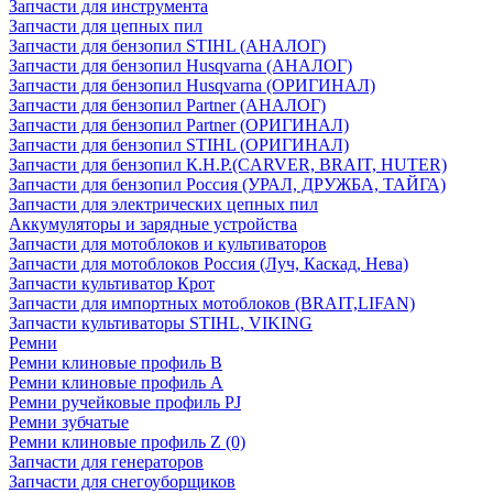
Запчасти для инструмента
Запчасти для цепных пил
Запчасти для бензопил STIHL (АНАЛОГ)
Запчасти для бензопил Husqvarna (АНАЛОГ)
Запчасти для бензопил Husqvarna (ОРИГИНАЛ)
Запчасти для бензопил Partner (АНАЛОГ)
Запчасти для бензопил Partner (ОРИГИНАЛ)
Запчасти для бензопил STIHL (ОРИГИНАЛ)
Запчасти для бензопил К.Н.Р.(CARVER, BRAIT, HUTER)
Запчасти для бензопил Россия (УРАЛ, ДРУЖБА, ТАЙГА)
Запчасти для электрических цепных пил
Аккумуляторы и зарядные устройства
Запчасти для мотоблоков и культиваторов
Запчасти для мотоблоков Россия (Луч, Каскад, Нева)
Запчасти культиватор Крот
Запчасти для импортных мотоблоков (BRAIT,LIFAN)
Запчасти культиваторы STIHL, VIKING
Ремни
Ремни клиновые профиль B
Ремни клиновые профиль А
Ремни ручейковые профиль PJ
Ремни зубчатые
Ремни клиновые профиль Z (0)
Запчасти для генераторов
Запчасти для снегоуборщиков