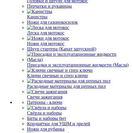
Головки и шпули для мотокос
Перчатки и рукавицы
Канистры
Ножи для газонокосилок
Леска для мотокос
Ножи для мотокос
Шнур стартера (Канат запускной)
Присадки и эксплуатационные жидкости (Масла)
Ключи свечные и спец ключи
Расходные материалы для цепных пил
Свечи зажигания
Патроны - ключи
Свёрла и наборы
Биты и наборы бит
Кордщётки для УШМ и дрелей
Ножи для рубанка