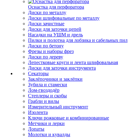
Оснастка для перфоратора
Диски по металлу
Диски шлифовальные по металлу
Диски зачистные
Диски для заточки цепей
Насадки на УШМ и дрель
Пилки и полотна для лобзика и сабельных пил
Диски по бетону
Фрезы и наборы фрез
Диски по дереву
Лепестковые круги и лента шлифовальная
Диски для заточки инструмента
Секаторы
Заклёпочники и заклёпки
Зубила и стамески
Лом-гвоздодёр
Степлеры и скобы
Грабли и вилы
Измерительный инструмент
Изолента
Ключи рожковые и комбинированные
Метчики и лерки
Лопаты
Молотки и кувалды