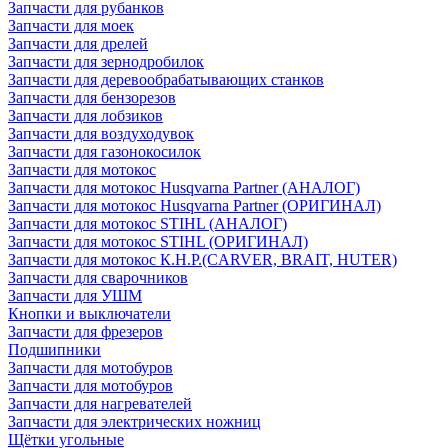
Запчасти для рубанков
Запчасти для моек
Запчасти для дрелей
Запчасти для зернодробилок
Запчасти для деревообрабатывающих станков
Запчасти для бензорезов
Запчасти для лобзиков
Запчасти для воздуходувок
Запчасти для газонокосилок
Запчасти для мотокос
Запчасти для мотокос Husqvarna Partner (АНАЛОГ)
Запчасти для мотокос Husqvarna Partner (ОРИГИНАЛ)
Запчасти для мотокос STIHL (АНАЛОГ)
Запчасти для мотокос STIHL (ОРИГИНАЛ)
Запчасти для мотокос К.Н.Р.(CARVER, BRAIT, HUTER)
Запчасти для сварочников
Запчасти для УШМ
Кнопки и выключатели
Запчасти для фрезеров
Подшипники
Запчасти для мотобуров
Запчасти для мотобуров
Запчасти для нагревателей
Запчасти для электрических ножниц
Щётки угольные