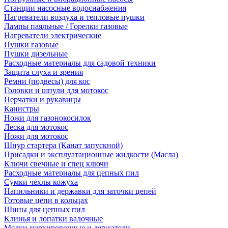
Станции насосные водоснабжения
Нагреватели воздуха и тепловые пушки
Лампы паяльные / Горелки газовые
Нагреватели электрические
Пушки газовые
Пушки дизельные
Расходные материалы для садовой техники
Защита слуха и зрения
Ремни (подвесы) для кос
Головки и шпули для мотокос
Перчатки и рукавицы
Канистры
Ножи для газонокосилок
Леска для мотокос
Ножи для мотокос
Шнур стартера (Канат запускной)
Присадки и эксплуатационные жидкости (Масла)
Ключи свечные и спец ключи
Расходные материалы для цепных пил
Сумки чехлы кожуха
Напильники и державки для заточки цепей
Готовые цепи в кольцах
Шины для цепных пил
Клинья и лопатки валочные
Мелки маркировочные и держатели