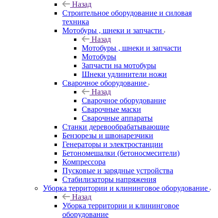
Назад
Строительное оборудование и силовая
техника
Мотобуры , шнеки и запчасти
Назад
Мотобуры , шнеки и запчасти
Мотобуры
Запчасти на мотобуры
Шнеки удлинители ножи
Сварочное оборудование
Назад
Сварочное оборудование
Сварочные маски
Сварочные аппараты
Станки деревообрабатывающие
Бензорезы и швонарезчики
Генераторы и электростанции
Бетономешалки (бетоносмесители)
Компрессора
Пусковые и зарядные устройства
Стабилизаторы напряжения
Уборка территории и клининговое оборудование
Назад
Уборка территории и клининговое
оборудование