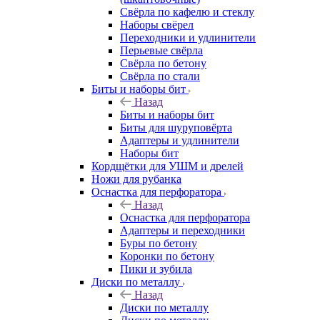
Свёрла по кафелю и стеклу
Наборы свёрел
Переходники и удлинители
Перьевые свёрла
Свёрла по бетону
Свёрла по стали
Биты и наборы бит
Назад
Биты и наборы бит
Биты для шуруповёрта
Адаптеры и удлинители
Наборы бит
Кордщётки для УШМ и дрелей
Ножи для рубанка
Оснастка для перфоратора
Назад
Оснастка для перфоратора
Адаптеры и переходники
Буры по бетону
Коронки по бетону
Пики и зубила
Диски по металлу
Назад
Диски по металлу