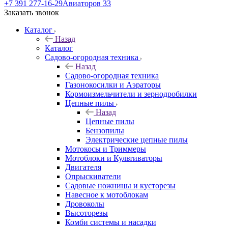
+7 391 277-16-29
Авиаторов 33
Заказать звонок
Каталог
Назад
Каталог
Садово-огородная техника
Назад
Садово-огородная техника
Газонокосилки и Аэраторы
Кормоизмельчители и зернодробилки
Цепные пилы
Назад
Цепные пилы
Бензопилы
Электрические цепные пилы
Мотокосы и Триммеры
Мотоблоки и Культиваторы
Двигателя
Опрыскиватели
Садовые ножницы и кусторезы
Навесное к мотоблокам
Дровоколы
Высоторезы
Комби системы и насадки