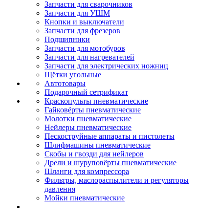
Запчасти для сварочников
Запчасти для УШМ
Кнопки и выключатели
Запчасти для фрезеров
Подшипники
Запчасти для мотобуров
Запчасти для нагревателей
Запчасти для электрических ножниц
Щётки угольные
Автотовары
Подарочный сетрификат
Краскопульты пневматические
Гайковёрты пневматические
Молотки пневматические
Нейлеры пневматические
Пескоструйные аппараты и пистолеты
Шлифмашины пневматические
Скобы и гвозди для нейлеров
Дрели и шуруповёрты пневматические
Шланги для компрессора
Фильтры, маслораспылители и регуляторы
давления
Мойки пневматические