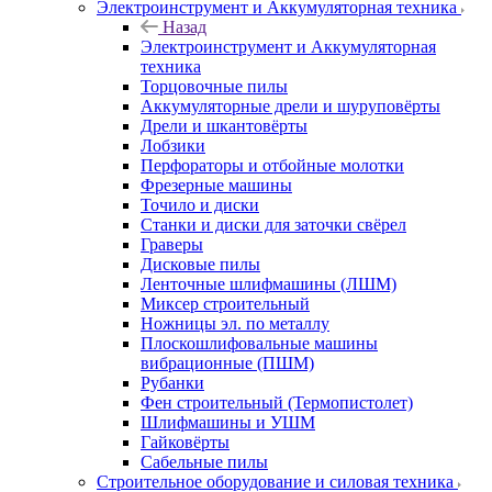
Электроинструмент и Аккумуляторная техника
Назад
Электроинструмент и Аккумуляторная
техника
Торцовочные пилы
Аккумуляторные дрели и шуруповёрты
Дрели и шкантовёрты
Лобзики
Перфораторы и отбойные молотки
Фрезерные машины
Точило и диски
Станки и диски для заточки свёрел
Граверы
Дисковые пилы
Ленточные шлифмашины (ЛШМ)
Миксер строительный
Ножницы эл. по металлу
Плоскошлифовальные машины
вибрационные (ПШМ)
Рубанки
Фен строительный (Термопистолет)
Шлифмашины и УШМ
Гайковёрты
Сабельные пилы
Строительное оборудование и силовая техника