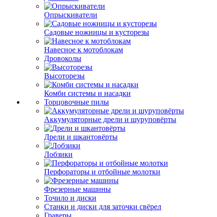
Опрыскиватели
Садовые ножницы и кусторезы
Навесное к мотоблокам
Дровоколы
Высоторезы
Комби системы и насадки
Торцовочные пилы
Аккумуляторные дрели и шуруповёрты
Дрели и шкантовёрты
Лобзики
Перфораторы и отбойные молотки
Фрезерные машины
Точило и диски
Станки и диски для заточки свёрел
Граверы