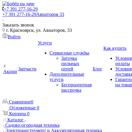
+7 391 277-16-29
+7 391 277-16-29
Авиаторов 33
Заказать звонок
г. Красноярск, ул. Авиаторов, 33
Войти
Услуги
Как купить
Сервисные службы
Заточка
Условия
пильных
оплаты
Запчасти
цепей
Блог
Условия
Акции
Дополнительные
доставк
услуги
Гаранти
Беспроцентная
на това
рассрочка
Сравнение
0
Отложенные
0
Корзина
0
Каталог
Садово-огородная техника
Электроинструмент и Аккумуляторная техника