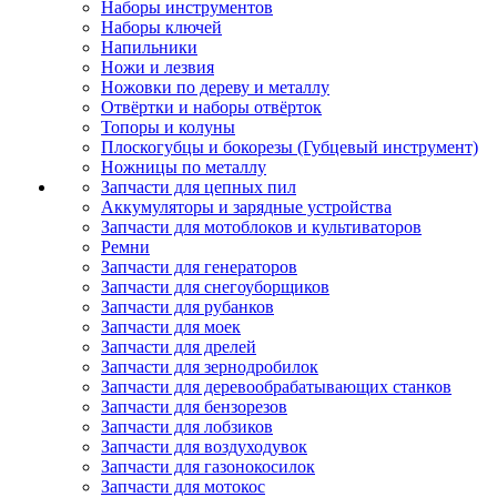
Наборы инструментов
Наборы ключей
Напильники
Ножи и лезвия
Ножовки по дереву и металлу
Отвёртки и наборы отвёрток
Топоры и колуны
Плоскогубцы и бокорезы (Губцевый инструмент)
Ножницы по металлу
Запчасти для цепных пил
Аккумуляторы и зарядные устройства
Запчасти для мотоблоков и культиваторов
Ремни
Запчасти для генераторов
Запчасти для снегоуборщиков
Запчасти для рубанков
Запчасти для моек
Запчасти для дрелей
Запчасти для зернодробилок
Запчасти для деревообрабатывающих станков
Запчасти для бензорезов
Запчасти для лобзиков
Запчасти для воздуходувок
Запчасти для газонокосилок
Запчасти для мотокос