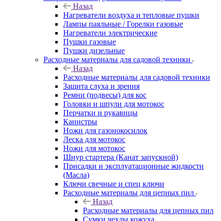
Назад
Нагреватели воздуха и тепловые пушки
Лампы паяльные / Горелки газовые
Нагреватели электрические
Пушки газовые
Пушки дизельные
Расходные материалы для садовой техники
Назад
Расходные материалы для садовой техники
Защита слуха и зрения
Ремни (подвесы) для кос
Головки и шпули для мотокос
Перчатки и рукавицы
Канистры
Ножи для газонокосилок
Леска для мотокос
Ножи для мотокос
Шнур стартера (Канат запускной)
Присадки и эксплуатационные жидкости
(Масла)
Ключи свечные и спец ключи
Расходные материалы для цепных пил
Назад
Расходные материалы для цепных пил
Сумки чехлы кожуха