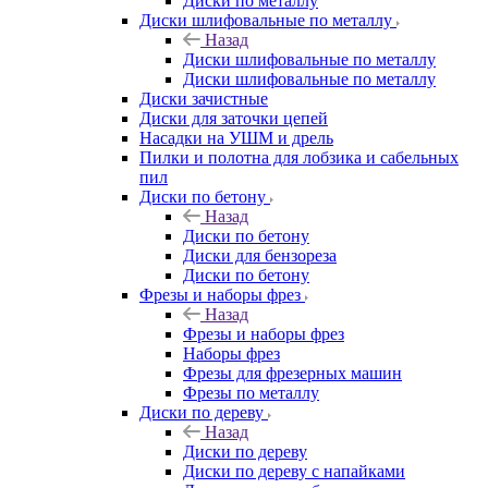
Диски по металлу
Диски шлифовальные по металлу
Назад
Диски шлифовальные по металлу
Диски шлифовальные по металлу
Диски зачистные
Диски для заточки цепей
Насадки на УШМ и дрель
Пилки и полотна для лобзика и сабельных
пил
Диски по бетону
Назад
Диски по бетону
Диски для бензореза
Диски по бетону
Фрезы и наборы фрез
Назад
Фрезы и наборы фрез
Наборы фрез
Фрезы для фрезерных машин
Фрезы по металлу
Диски по дереву
Назад
Диски по дереву
Диски по дереву с напайками