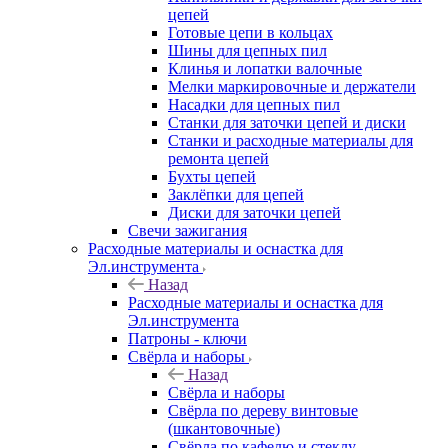
цепей
Готовые цепи в кольцах
Шины для цепных пил
Клинья и лопатки валочные
Мелки маркировочные и держатели
Насадки для цепных пил
Станки для заточки цепей и диски
Станки и расходные материалы для
ремонта цепей
Бухты цепей
Заклёпки для цепей
Диски для заточки цепей
Свечи зажигания
Расходные материалы и оснастка для
Эл.инструмента
Назад
Расходные материалы и оснастка для
Эл.инструмента
Патроны - ключи
Свёрла и наборы
Назад
Свёрла и наборы
Свёрла по дереву винтовые
(шкантовочные)
Свёрла по кафелю и стеклу