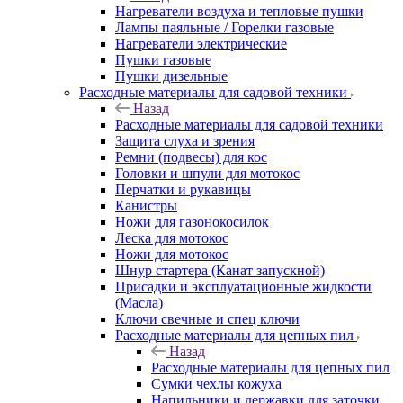
Нагреватели воздуха и тепловые пушки
Лампы паяльные / Горелки газовые
Нагреватели электрические
Пушки газовые
Пушки дизельные
Расходные материалы для садовой техники
Назад
Расходные материалы для садовой техники
Защита слуха и зрения
Ремни (подвесы) для кос
Головки и шпули для мотокос
Перчатки и рукавицы
Канистры
Ножи для газонокосилок
Леска для мотокос
Ножи для мотокос
Шнур стартера (Канат запускной)
Присадки и эксплуатационные жидкости
(Масла)
Ключи свечные и спец ключи
Расходные материалы для цепных пил
Назад
Расходные материалы для цепных пил
Сумки чехлы кожуха
Напильники и державки для заточки