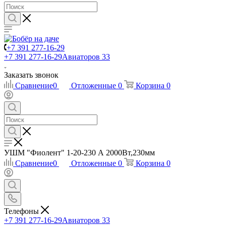
+7 391 277-16-29
+7 391 277-16-29
Авиаторов 33
Заказать звонок
Сравнение
0
Отложенные
0
Корзина
0
УШМ "Фиолент" 1-20-230 А 2000Вт,230мм
Сравнение
0
Отложенные
0
Корзина
0
Телефоны
+7 391 277-16-29
Авиаторов 33