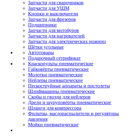
Запчасти для сварочников
Запчасти для УШМ
Кнопки и выключатели
Запчасти для фрезеров
Подшипники
Запчасти для мотобуров
Запчасти для нагревателей
Запчасти для электрических ножниц
Щётки угольные
Автотовары
Подарочный сетрификат
Краскопульты пневматические
Гайковёрты пневматические
Молотки пневматические
Нейлеры пневматические
Пескоструйные аппараты и пистолеты
Шлифмашины пневматические
Скобы и гвозди для нейлеров
Дрели и шуруповёрты пневматические
Шланги для компрессора
Фильтры, маслораспылители и регуляторы
давления
Мойки пневматические