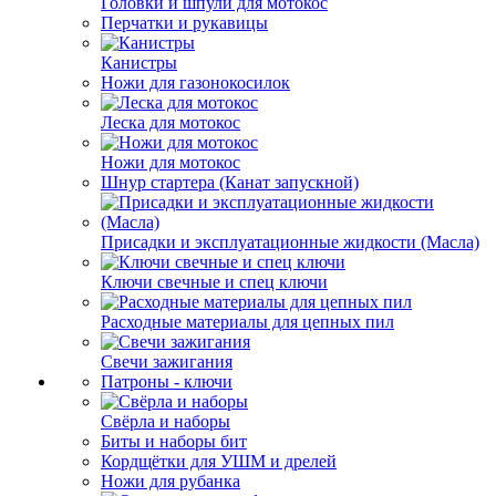
Головки и шпули для мотокос
Перчатки и рукавицы
Канистры
Ножи для газонокосилок
Леска для мотокос
Ножи для мотокос
Шнур стартера (Канат запускной)
Присадки и эксплуатационные жидкости (Масла)
Ключи свечные и спец ключи
Расходные материалы для цепных пил
Свечи зажигания
Патроны - ключи
Свёрла и наборы
Биты и наборы бит
Кордщётки для УШМ и дрелей
Ножи для рубанка