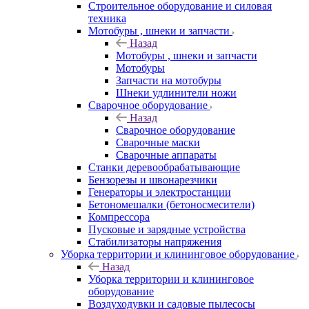
Строительное оборудование и силовая
техника
Мотобуры , шнеки и запчасти
Назад
Мотобуры , шнеки и запчасти
Мотобуры
Запчасти на мотобуры
Шнеки удлинители ножи
Сварочное оборудование
Назад
Сварочное оборудование
Сварочные маски
Сварочные аппараты
Станки деревообрабатывающие
Бензорезы и швонарезчики
Генераторы и электростанции
Бетономешалки (бетоносмесители)
Компрессора
Пусковые и зарядные устройства
Стабилизаторы напряжения
Уборка территории и клининговое оборудование
Назад
Уборка территории и клининговое
оборудование
Воздуходувки и садовые пылесосы