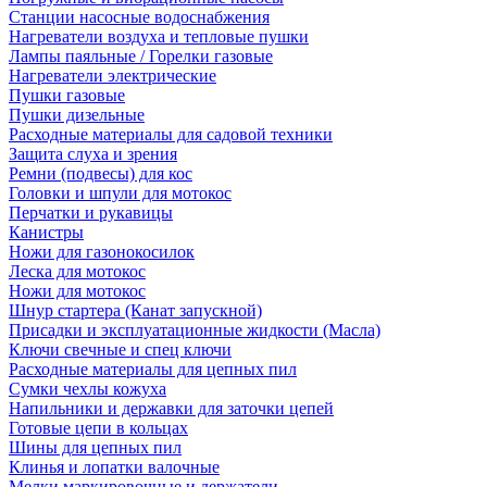
Станции насосные водоснабжения
Нагреватели воздуха и тепловые пушки
Лампы паяльные / Горелки газовые
Нагреватели электрические
Пушки газовые
Пушки дизельные
Расходные материалы для садовой техники
Защита слуха и зрения
Ремни (подвесы) для кос
Головки и шпули для мотокос
Перчатки и рукавицы
Канистры
Ножи для газонокосилок
Леска для мотокос
Ножи для мотокос
Шнур стартера (Канат запускной)
Присадки и эксплуатационные жидкости (Масла)
Ключи свечные и спец ключи
Расходные материалы для цепных пил
Сумки чехлы кожуха
Напильники и державки для заточки цепей
Готовые цепи в кольцах
Шины для цепных пил
Клинья и лопатки валочные
Мелки маркировочные и держатели