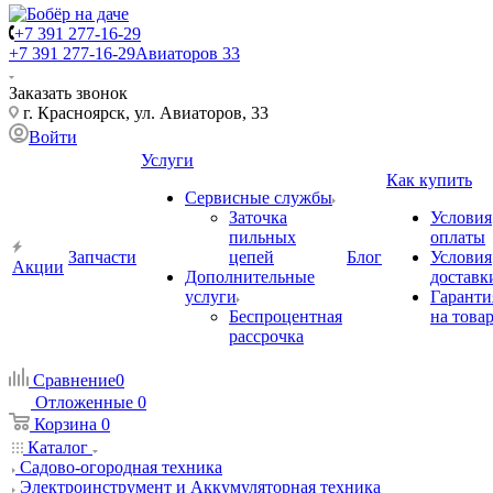
+7 391 277-16-29
+7 391 277-16-29
Авиаторов 33
Заказать звонок
г. Красноярск, ул. Авиаторов, 33
Войти
Услуги
Как купить
Сервисные службы
Заточка
Условия
пильных
оплаты
Запчасти
цепей
Блог
Условия
Акции
Дополнительные
доставк
услуги
Гаранти
Беспроцентная
на това
рассрочка
Сравнение
0
Отложенные
0
Корзина
0
Каталог
Садово-огородная техника
Электроинструмент и Аккумуляторная техника