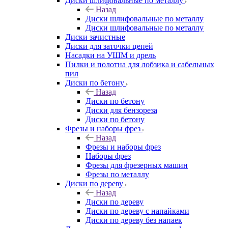
Диски шлифовальные по металлу
Назад
Диски шлифовальные по металлу
Диски шлифовальные по металлу
Диски зачистные
Диски для заточки цепей
Насадки на УШМ и дрель
Пилки и полотна для лобзика и сабельных
пил
Диски по бетону
Назад
Диски по бетону
Диски для бензореза
Диски по бетону
Фрезы и наборы фрез
Назад
Фрезы и наборы фрез
Наборы фрез
Фрезы для фрезерных машин
Фрезы по металлу
Диски по дереву
Назад
Диски по дереву
Диски по дереву с напайками
Диски по дереву без напаек