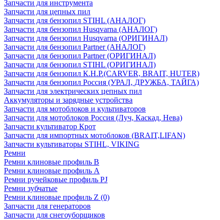
Запчасти для инструмента
Запчасти для цепных пил
Запчасти для бензопил STIHL (АНАЛОГ)
Запчасти для бензопил Husqvarna (АНАЛОГ)
Запчасти для бензопил Husqvarna (ОРИГИНАЛ)
Запчасти для бензопил Partner (АНАЛОГ)
Запчасти для бензопил Partner (ОРИГИНАЛ)
Запчасти для бензопил STIHL (ОРИГИНАЛ)
Запчасти для бензопил К.Н.Р.(CARVER, BRAIT, HUTER)
Запчасти для бензопил Россия (УРАЛ, ДРУЖБА, ТАЙГА)
Запчасти для электрических цепных пил
Аккумуляторы и зарядные устройства
Запчасти для мотоблоков и культиваторов
Запчасти для мотоблоков Россия (Луч, Каскад, Нева)
Запчасти культиватор Крот
Запчасти для импортных мотоблоков (BRAIT,LIFAN)
Запчасти культиваторы STIHL, VIKING
Ремни
Ремни клиновые профиль B
Ремни клиновые профиль А
Ремни ручейковые профиль PJ
Ремни зубчатые
Ремни клиновые профиль Z (0)
Запчасти для генераторов
Запчасти для снегоуборщиков