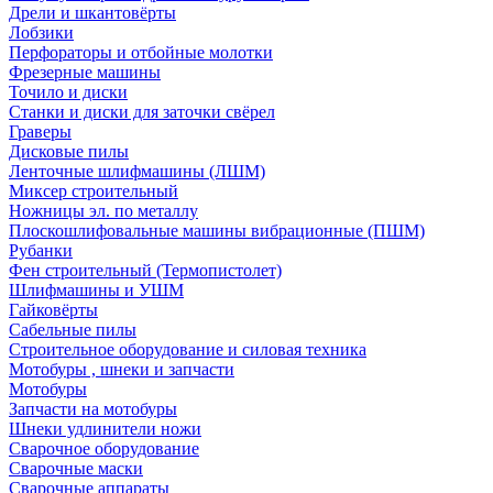
Дрели и шкантовёрты
Лобзики
Перфораторы и отбойные молотки
Фрезерные машины
Точило и диски
Станки и диски для заточки свёрел
Граверы
Дисковые пилы
Ленточные шлифмашины (ЛШМ)
Миксер строительный
Ножницы эл. по металлу
Плоскошлифовальные машины вибрационные (ПШМ)
Рубанки
Фен строительный (Термопистолет)
Шлифмашины и УШМ
Гайковёрты
Сабельные пилы
Строительное оборудование и силовая техника
Мотобуры , шнеки и запчасти
Мотобуры
Запчасти на мотобуры
Шнеки удлинители ножи
Сварочное оборудование
Сварочные маски
Сварочные аппараты