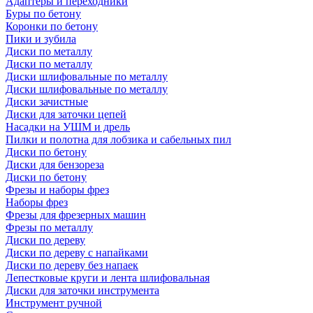
Адаптеры и переходники
Буры по бетону
Коронки по бетону
Пики и зубила
Диски по металлу
Диски по металлу
Диски шлифовальные по металлу
Диски шлифовальные по металлу
Диски зачистные
Диски для заточки цепей
Насадки на УШМ и дрель
Пилки и полотна для лобзика и сабельных пил
Диски по бетону
Диски для бензореза
Диски по бетону
Фрезы и наборы фрез
Наборы фрез
Фрезы для фрезерных машин
Фрезы по металлу
Диски по дереву
Диски по дереву с напайками
Диски по дереву без напаек
Лепестковые круги и лента шлифовальная
Диски для заточки инструмента
Инструмент ручной