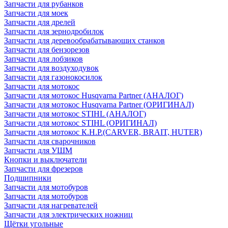
Запчасти для рубанков
Запчасти для моек
Запчасти для дрелей
Запчасти для зернодробилок
Запчасти для деревообрабатывающих станков
Запчасти для бензорезов
Запчасти для лобзиков
Запчасти для воздуходувок
Запчасти для газонокосилок
Запчасти для мотокос
Запчасти для мотокос Husqvarna Partner (АНАЛОГ)
Запчасти для мотокос Husqvarna Partner (ОРИГИНАЛ)
Запчасти для мотокос STIHL (АНАЛОГ)
Запчасти для мотокос STIHL (ОРИГИНАЛ)
Запчасти для мотокос К.Н.Р.(CARVER, BRAIT, HUTER)
Запчасти для сварочников
Запчасти для УШМ
Кнопки и выключатели
Запчасти для фрезеров
Подшипники
Запчасти для мотобуров
Запчасти для мотобуров
Запчасти для нагревателей
Запчасти для электрических ножниц
Щётки угольные