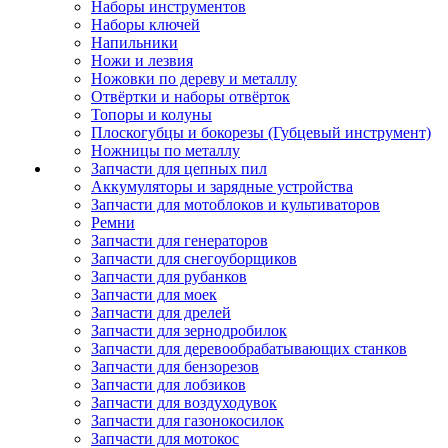
Наборы инструментов
Наборы ключей
Напильники
Ножи и лезвия
Ножовки по дереву и металлу
Отвёртки и наборы отвёрток
Топоры и колуны
Плоскогубцы и бокорезы (Губцевый инструмент)
Ножницы по металлу
Запчасти для цепных пил
Аккумуляторы и зарядные устройства
Запчасти для мотоблоков и культиваторов
Ремни
Запчасти для генераторов
Запчасти для снегоуборщиков
Запчасти для рубанков
Запчасти для моек
Запчасти для дрелей
Запчасти для зернодробилок
Запчасти для деревообрабатывающих станков
Запчасти для бензорезов
Запчасти для лобзиков
Запчасти для воздуходувок
Запчасти для газонокосилок
Запчасти для мотокос