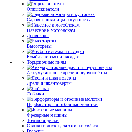
Опрыскиватели
Садовые ножницы и кусторезы
Навесное к мотоблокам
Дровоколы
Высоторезы
Комби системы и насадки
Торцовочные пилы
Аккумуляторные дрели и шуруповёрты
Дрели и шкантовёрты
Лобзики
Перфораторы и отбойные молотки
Фрезерные машины
Точило и диски
Станки и диски для заточки свёрел
Граверы