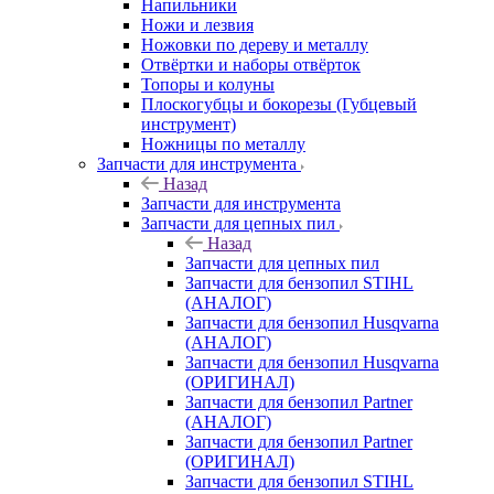
Напильники
Ножи и лезвия
Ножовки по дереву и металлу
Отвёртки и наборы отвёрток
Топоры и колуны
Плоскогубцы и бокорезы (Губцевый
инструмент)
Ножницы по металлу
Запчасти для инструмента
Назад
Запчасти для инструмента
Запчасти для цепных пил
Назад
Запчасти для цепных пил
Запчасти для бензопил STIHL
(АНАЛОГ)
Запчасти для бензопил Husqvarna
(АНАЛОГ)
Запчасти для бензопил Husqvarna
(ОРИГИНАЛ)
Запчасти для бензопил Partner
(АНАЛОГ)
Запчасти для бензопил Partner
(ОРИГИНАЛ)
Запчасти для бензопил STIHL