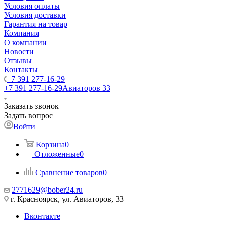
Условия оплаты
Условия доставки
Гарантия на товар
Компания
О компании
Новости
Отзывы
Контакты
+7 391 277-16-29
+7 391 277-16-29
Авиаторов 33
Заказать звонок
Задать вопрос
Войти
Корзина
0
Отложенные
0
Сравнение товаров
0
2771629@bober24.ru
г. Красноярск, ул. Авиаторов, 33
Вконтакте