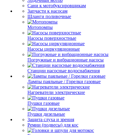
Лодочный мотор
Сани к мотобуксировщикам
Запчасти к насосам
Шланги поливочные
Мотопомпы
Насосы поверхностные
Насосы циркуляционные
Погружные и вибрационные насосы
Станции насосные водоснабжения
Лампы паяльные / Горелки газовые
Нагреватели электрические
Пушки газовые
Пушки дизельные
Защита слуха и зрения
Ремни (подвесы) для кос