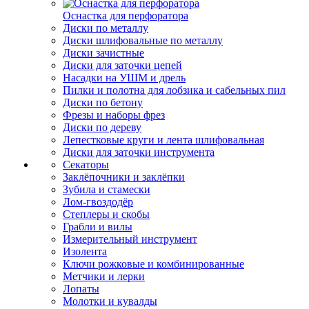
Оснастка для перфоратора
Диски по металлу
Диски шлифовальные по металлу
Диски зачистные
Диски для заточки цепей
Насадки на УШМ и дрель
Пилки и полотна для лобзика и сабельных пил
Диски по бетону
Фрезы и наборы фрез
Диски по дереву
Лепестковые круги и лента шлифовальная
Диски для заточки инструмента
Секаторы
Заклёпочники и заклёпки
Зубила и стамески
Лом-гвоздодёр
Степлеры и скобы
Грабли и вилы
Измерительный инструмент
Изолента
Ключи рожковые и комбинированные
Метчики и лерки
Лопаты
Молотки и кувалды