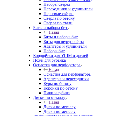
Наборы свёрел
Переходники и удлинители
Перьевые свёрла
Свёрла по бетону
Свёрла по стали
Биты и наборы бит
Назад
Биты и наборы бит
Биты для шуруповёрта
Адаптеры и удлинители
Наборы бит
Кордщётки для УШМ и дрелей
Ножи для рубанка
Оснастка для перфоратора
Назад
Оснастка для перфоратора
Адаптеры и переходники
Буры по бетону
Коронки по бетону
Пики и зубила
Диски по металлу
Назад
Диски по металлу
Диски по металлу