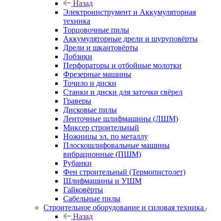
Назад
Электроинструмент и Аккумуляторная
техника
Торцовочные пилы
Аккумуляторные дрели и шуруповёрты
Дрели и шкантовёрты
Лобзики
Перфораторы и отбойные молотки
Фрезерные машины
Точило и диски
Станки и диски для заточки свёрел
Граверы
Дисковые пилы
Ленточные шлифмашины (ЛШМ)
Миксер строительный
Ножницы эл. по металлу
Плоскошлифовальные машины
вибрационные (ПШМ)
Рубанки
Фен строительный (Термопистолет)
Шлифмашины и УШМ
Гайковёрты
Сабельные пилы
Строительное оборудование и силовая техника
Назад