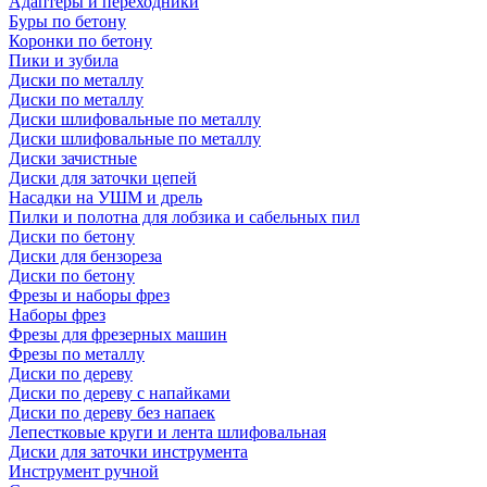
Адаптеры и переходники
Буры по бетону
Коронки по бетону
Пики и зубила
Диски по металлу
Диски по металлу
Диски шлифовальные по металлу
Диски шлифовальные по металлу
Диски зачистные
Диски для заточки цепей
Насадки на УШМ и дрель
Пилки и полотна для лобзика и сабельных пил
Диски по бетону
Диски для бензореза
Диски по бетону
Фрезы и наборы фрез
Наборы фрез
Фрезы для фрезерных машин
Фрезы по металлу
Диски по дереву
Диски по дереву с напайками
Диски по дереву без напаек
Лепестковые круги и лента шлифовальная
Диски для заточки инструмента
Инструмент ручной