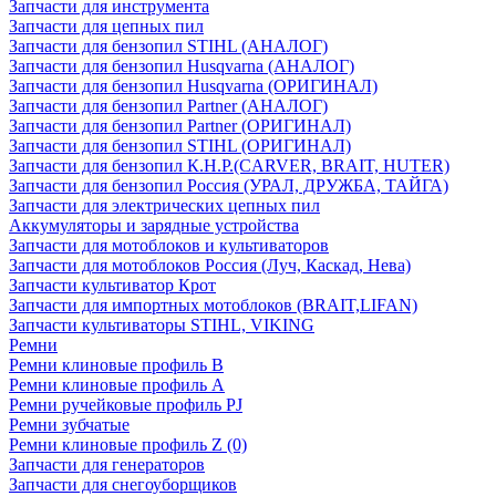
Запчасти для инструмента
Запчасти для цепных пил
Запчасти для бензопил STIHL (АНАЛОГ)
Запчасти для бензопил Husqvarna (АНАЛОГ)
Запчасти для бензопил Husqvarna (ОРИГИНАЛ)
Запчасти для бензопил Partner (АНАЛОГ)
Запчасти для бензопил Partner (ОРИГИНАЛ)
Запчасти для бензопил STIHL (ОРИГИНАЛ)
Запчасти для бензопил К.Н.Р.(CARVER, BRAIT, HUTER)
Запчасти для бензопил Россия (УРАЛ, ДРУЖБА, ТАЙГА)
Запчасти для электрических цепных пил
Аккумуляторы и зарядные устройства
Запчасти для мотоблоков и культиваторов
Запчасти для мотоблоков Россия (Луч, Каскад, Нева)
Запчасти культиватор Крот
Запчасти для импортных мотоблоков (BRAIT,LIFAN)
Запчасти культиваторы STIHL, VIKING
Ремни
Ремни клиновые профиль B
Ремни клиновые профиль А
Ремни ручейковые профиль PJ
Ремни зубчатые
Ремни клиновые профиль Z (0)
Запчасти для генераторов
Запчасти для снегоуборщиков