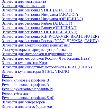
Запчасти для инструмента
Запчасти для цепных пил
Запчасти для бензопил STIHL (АНАЛОГ)
Запчасти для бензопил Husqvarna (АНАЛОГ)
Запчасти для бензопил Husqvarna (ОРИГИНАЛ)
Запчасти для бензопил Partner (АНАЛОГ)
Запчасти для бензопил Partner (ОРИГИНАЛ)
Запчасти для бензопил STIHL (ОРИГИНАЛ)
Запчасти для бензопил К.Н.Р.(CARVER, BRAIT, HUTER)
Запчасти для бензопил Россия (УРАЛ, ДРУЖБА, ТАЙГА)
Запчасти для электрических цепных пил
Аккумуляторы и зарядные устройства
Запчасти для мотоблоков и культиваторов
Запчасти для мотоблоков Россия (Луч, Каскад, Нева)
Запчасти культиватор Крот
Запчасти для импортных мотоблоков (BRAIT,LIFAN)
Запчасти культиваторы STIHL, VIKING
Ремни
Ремни клиновые профиль B
Ремни клиновые профиль А
Ремни ручейковые профиль PJ
Ремни зубчатые
Ремни клиновые профиль Z (0)
Запчасти для генераторов
Запчасти для снегоуборщиков