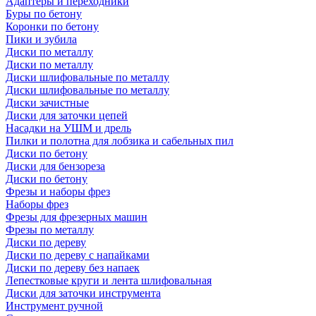
Адаптеры и переходники
Буры по бетону
Коронки по бетону
Пики и зубила
Диски по металлу
Диски по металлу
Диски шлифовальные по металлу
Диски шлифовальные по металлу
Диски зачистные
Диски для заточки цепей
Насадки на УШМ и дрель
Пилки и полотна для лобзика и сабельных пил
Диски по бетону
Диски для бензореза
Диски по бетону
Фрезы и наборы фрез
Наборы фрез
Фрезы для фрезерных машин
Фрезы по металлу
Диски по дереву
Диски по дереву с напайками
Диски по дереву без напаек
Лепестковые круги и лента шлифовальная
Диски для заточки инструмента
Инструмент ручной