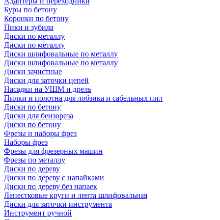
Адаптеры и переходники
Буры по бетону
Коронки по бетону
Пики и зубила
Диски по металлу
Диски по металлу
Диски шлифовальные по металлу
Диски шлифовальные по металлу
Диски зачистные
Диски для заточки цепей
Насадки на УШМ и дрель
Пилки и полотна для лобзика и сабельных пил
Диски по бетону
Диски для бензореза
Диски по бетону
Фрезы и наборы фрез
Наборы фрез
Фрезы для фрезерных машин
Фрезы по металлу
Диски по дереву
Диски по дереву с напайками
Диски по дереву без напаек
Лепестковые круги и лента шлифовальная
Диски для заточки инструмента
Инструмент ручной