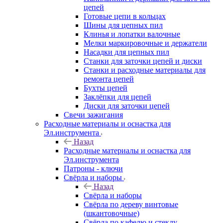
цепей
Готовые цепи в кольцах
Шины для цепных пил
Клинья и лопатки валочные
Мелки маркировочные и держатели
Насадки для цепных пил
Станки для заточки цепей и диски
Станки и расходные материалы для
ремонта цепей
Бухты цепей
Заклёпки для цепей
Диски для заточки цепей
Свечи зажигания
Расходные материалы и оснастка для
Эл.инструмента
Назад
Расходные материалы и оснастка для
Эл.инструмента
Патроны - ключи
Свёрла и наборы
Назад
Свёрла и наборы
Свёрла по дереву винтовые
(шкантовочные)
Свёрла по кафелю и стеклу