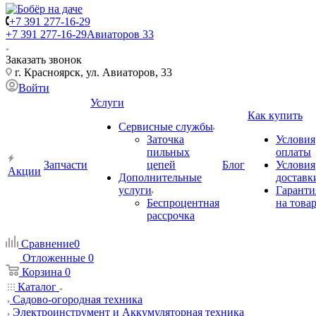
+7 391 277-16-29
+7 391 277-16-29
Авиаторов 33
Заказать звонок
г. Красноярск, ул. Авиаторов, 33
Войти
Услуги
Как купить
Сервисные службы
Заточка
Условия
пильных
оплаты
Запчасти
цепей
Блог
Условия
Акции
Дополнительные
доставк
услуги
Гаранти
Беспроцентная
на това
рассрочка
Сравнение
0
Отложенные
0
Корзина
0
Каталог
Садово-огородная техника
Электроинструмент и Аккумуляторная техника