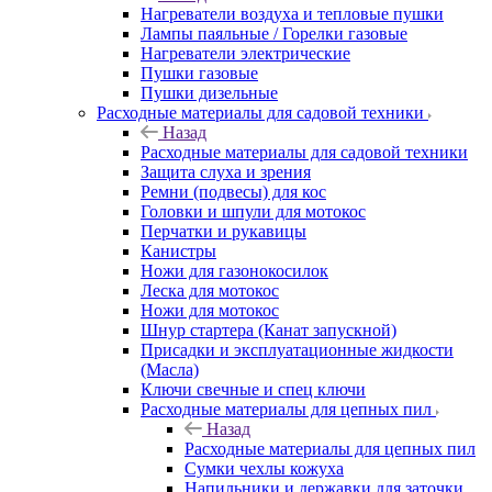
Нагреватели воздуха и тепловые пушки
Лампы паяльные / Горелки газовые
Нагреватели электрические
Пушки газовые
Пушки дизельные
Расходные материалы для садовой техники
Назад
Расходные материалы для садовой техники
Защита слуха и зрения
Ремни (подвесы) для кос
Головки и шпули для мотокос
Перчатки и рукавицы
Канистры
Ножи для газонокосилок
Леска для мотокос
Ножи для мотокос
Шнур стартера (Канат запускной)
Присадки и эксплуатационные жидкости
(Масла)
Ключи свечные и спец ключи
Расходные материалы для цепных пил
Назад
Расходные материалы для цепных пил
Сумки чехлы кожуха
Напильники и державки для заточки