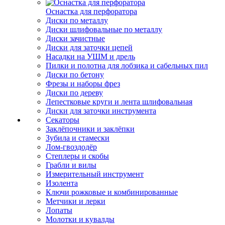
Оснастка для перфоратора
Диски по металлу
Диски шлифовальные по металлу
Диски зачистные
Диски для заточки цепей
Насадки на УШМ и дрель
Пилки и полотна для лобзика и сабельных пил
Диски по бетону
Фрезы и наборы фрез
Диски по дереву
Лепестковые круги и лента шлифовальная
Диски для заточки инструмента
Секаторы
Заклёпочники и заклёпки
Зубила и стамески
Лом-гвоздодёр
Степлеры и скобы
Грабли и вилы
Измерительный инструмент
Изолента
Ключи рожковые и комбинированные
Метчики и лерки
Лопаты
Молотки и кувалды