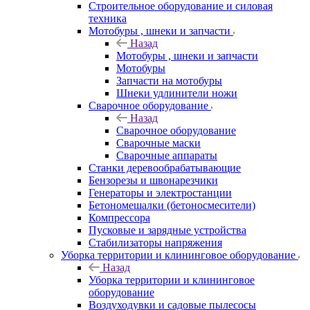
Строительное оборудование и силовая
техника
Мотобуры , шнеки и запчасти
Назад
Мотобуры , шнеки и запчасти
Мотобуры
Запчасти на мотобуры
Шнеки удлинители ножи
Сварочное оборудование
Назад
Сварочное оборудование
Сварочные маски
Сварочные аппараты
Станки деревообрабатывающие
Бензорезы и швонарезчики
Генераторы и электростанции
Бетономешалки (бетоносмесители)
Компрессора
Пусковые и зарядные устройства
Стабилизаторы напряжения
Уборка территории и клининговое оборудование
Назад
Уборка территории и клининговое
оборудование
Воздуходувки и садовые пылесосы