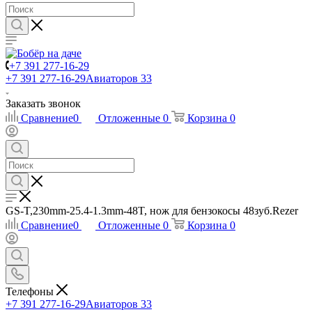
+7 391 277-16-29
+7 391 277-16-29
Авиаторов 33
Заказать звонок
Сравнение
0
Отложенные
0
Корзина
0
GS-T,230mm-25.4-1.3mm-48T, нож для бензокосы 48зуб.Rezer
Сравнение
0
Отложенные
0
Корзина
0
Телефоны
+7 391 277-16-29
Авиаторов 33