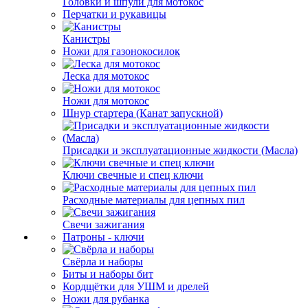
Головки и шпули для мотокос
Перчатки и рукавицы
Канистры
Ножи для газонокосилок
Леска для мотокос
Ножи для мотокос
Шнур стартера (Канат запускной)
Присадки и эксплуатационные жидкости (Масла)
Ключи свечные и спец ключи
Расходные материалы для цепных пил
Свечи зажигания
Патроны - ключи
Свёрла и наборы
Биты и наборы бит
Кордщётки для УШМ и дрелей
Ножи для рубанка