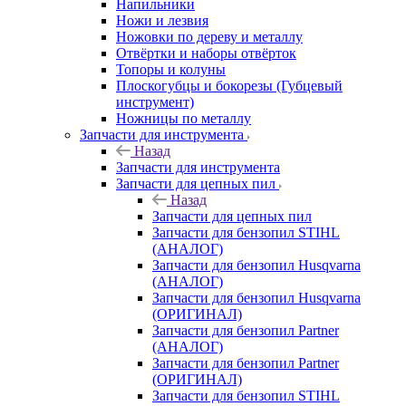
Напильники
Ножи и лезвия
Ножовки по дереву и металлу
Отвёртки и наборы отвёрток
Топоры и колуны
Плоскогубцы и бокорезы (Губцевый
инструмент)
Ножницы по металлу
Запчасти для инструмента
Назад
Запчасти для инструмента
Запчасти для цепных пил
Назад
Запчасти для цепных пил
Запчасти для бензопил STIHL
(АНАЛОГ)
Запчасти для бензопил Husqvarna
(АНАЛОГ)
Запчасти для бензопил Husqvarna
(ОРИГИНАЛ)
Запчасти для бензопил Partner
(АНАЛОГ)
Запчасти для бензопил Partner
(ОРИГИНАЛ)
Запчасти для бензопил STIHL