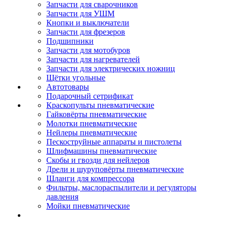
Запчасти для сварочников
Запчасти для УШМ
Кнопки и выключатели
Запчасти для фрезеров
Подшипники
Запчасти для мотобуров
Запчасти для нагревателей
Запчасти для электрических ножниц
Щётки угольные
Автотовары
Подарочный сетрификат
Краскопульты пневматические
Гайковёрты пневматические
Молотки пневматические
Нейлеры пневматические
Пескоструйные аппараты и пистолеты
Шлифмашины пневматические
Скобы и гвозди для нейлеров
Дрели и шуруповёрты пневматические
Шланги для компрессора
Фильтры, маслораспылители и регуляторы
давления
Мойки пневматические