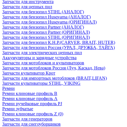
Запчасти для инструмента
Запчасти для цепных пил
Запчасти для бензопил STIHL (АНАЛОГ)
Запчасти для бензопил Husqvarna (АНАЛОГ)
Запчасти для бензопил Husqvarna (ОРИГИНАЛ)
Запчасти для бензопил Partner (АНАЛОГ)
Запчасти для бензопил Partner (ОРИГИНАЛ)
Запчасти для бензопил STIHL (ОРИГИНАЛ)
Запчасти для бензопил К.Н.Р.(CARVER, BRAIT, HUTER)
Запчасти для бензопил Россия (УРАЛ, ДРУЖБА, ТАЙГА)
Запчасти для электрических цепных пил
Аккумуляторы и зарядные устройства
Запчасти для мотоблоков и культиваторов
Запчасти для мотоблоков Россия (Луч, Каскад, Нева)
Запчасти культиватор Крот
Запчасти для импортных мотоблоков (BRAIT,LIFAN)
Запчасти культиваторы STIHL, VIKING
Ремни
Ремни клиновые профиль B
Ремни клиновые профиль А
Ремни ручейковые профиль PJ
Ремни зубчатые
Ремни клиновые профиль Z (0)
Запчасти для генераторов
Запчасти для снегоуборщиков