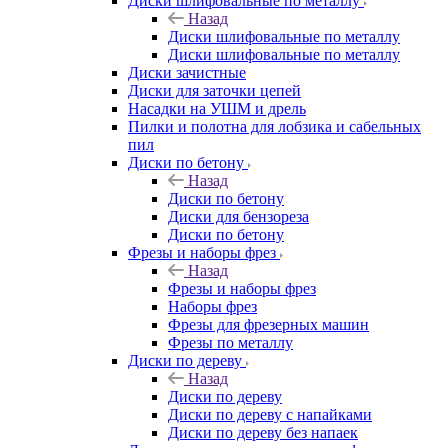
Диски шлифовальные по металлу
Назад
Диски шлифовальные по металлу
Диски шлифовальные по металлу
Диски зачистные
Диски для заточки цепей
Насадки на УШМ и дрель
Пилки и полотна для лобзика и сабельных
пил
Диски по бетону
Назад
Диски по бетону
Диски для бензореза
Диски по бетону
Фрезы и наборы фрез
Назад
Фрезы и наборы фрез
Наборы фрез
Фрезы для фрезерных машин
Фрезы по металлу
Диски по дереву
Назад
Диски по дереву
Диски по дереву с напайками
Диски по дереву без напаек