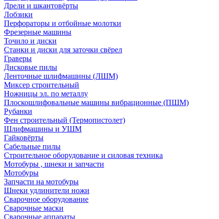
Дрели и шкантовёрты
Лобзики
Перфораторы и отбойные молотки
Фрезерные машины
Точило и диски
Станки и диски для заточки свёрел
Граверы
Дисковые пилы
Ленточные шлифмашины (ЛШМ)
Миксер строительный
Ножницы эл. по металлу
Плоскошлифовальные машины вибрационные (ПШМ)
Рубанки
Фен строительный (Термопистолет)
Шлифмашины и УШМ
Гайковёрты
Сабельные пилы
Строительное оборудование и силовая техника
Мотобуры , шнеки и запчасти
Мотобуры
Запчасти на мотобуры
Шнеки удлинители ножи
Сварочное оборудование
Сварочные маски
Сварочные аппараты