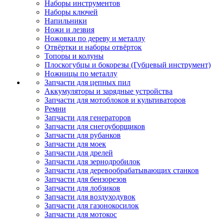
Наборы инструментов
Наборы ключей
Напильники
Ножи и лезвия
Ножовки по дереву и металлу
Отвёртки и наборы отвёрток
Топоры и колуны
Плоскогубцы и бокорезы (Губцевый инструмент)
Ножницы по металлу
Запчасти для цепных пил
Аккумуляторы и зарядные устройства
Запчасти для мотоблоков и культиваторов
Ремни
Запчасти для генераторов
Запчасти для снегоуборщиков
Запчасти для рубанков
Запчасти для моек
Запчасти для дрелей
Запчасти для зернодробилок
Запчасти для деревообрабатывающих станков
Запчасти для бензорезов
Запчасти для лобзиков
Запчасти для воздуходувок
Запчасти для газонокосилок
Запчасти для мотокос