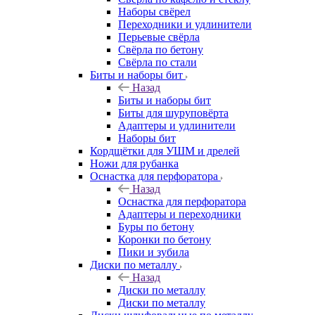
Наборы свёрел
Переходники и удлинители
Перьевые свёрла
Свёрла по бетону
Свёрла по стали
Биты и наборы бит
Назад
Биты и наборы бит
Биты для шуруповёрта
Адаптеры и удлинители
Наборы бит
Кордщётки для УШМ и дрелей
Ножи для рубанка
Оснастка для перфоратора
Назад
Оснастка для перфоратора
Адаптеры и переходники
Буры по бетону
Коронки по бетону
Пики и зубила
Диски по металлу
Назад
Диски по металлу
Диски по металлу