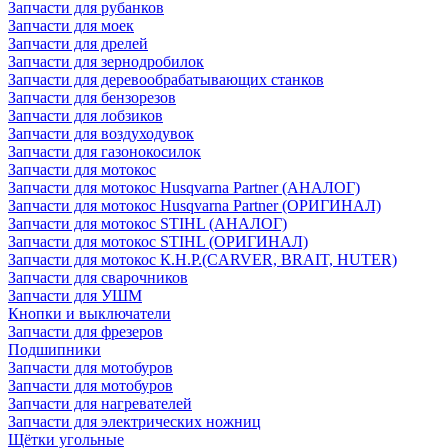
Запчасти для рубанков
Запчасти для моек
Запчасти для дрелей
Запчасти для зернодробилок
Запчасти для деревообрабатывающих станков
Запчасти для бензорезов
Запчасти для лобзиков
Запчасти для воздуходувок
Запчасти для газонокосилок
Запчасти для мотокос
Запчасти для мотокос Husqvarna Partner (АНАЛОГ)
Запчасти для мотокос Husqvarna Partner (ОРИГИНАЛ)
Запчасти для мотокос STIHL (АНАЛОГ)
Запчасти для мотокос STIHL (ОРИГИНАЛ)
Запчасти для мотокос К.Н.Р.(CARVER, BRAIT, HUTER)
Запчасти для сварочников
Запчасти для УШМ
Кнопки и выключатели
Запчасти для фрезеров
Подшипники
Запчасти для мотобуров
Запчасти для мотобуров
Запчасти для нагревателей
Запчасти для электрических ножниц
Щётки угольные