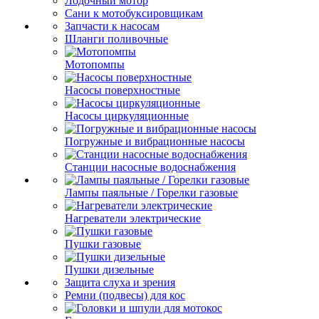
Лодочный мотор
Сани к мотобуксировщикам
Запчасти к насосам
Шланги поливочные
Мотопомпы
Насосы поверхностные
Насосы циркуляционные
Погружные и вибрационные насосы
Станции насосные водоснабжения
Лампы паяльные / Горелки газовые
Нагреватели электрические
Пушки газовые
Пушки дизельные
Защита слуха и зрения
Ремни (подвесы) для кос