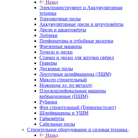
Назад
Электроинструмент и Аккумуляторная
техника
Торцовочные пилы
Аккумуляторные дрели и шуруповёрты
Дрели и шкантовёрты
Лобзики
Перфораторы и отбойные молотки
Фрезерные машины
Точило и диски
Станки и диски для заточки свёрел
Граверы
Дисковые пилы
Ленточные шлифмашины (ЛШМ)
Миксер строительный
Ножницы эл. по металлу
Плоскошлифовальные машины
вибрационные (ПШМ)
Рубанки
Фен строительный (Термопистолет)
Шлифмашины и УШМ
Гайковёрты
Сабельные пилы
Строительное оборудование и силовая техника
Назад