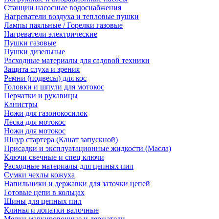
Станции насосные водоснабжения
Нагреватели воздуха и тепловые пушки
Лампы паяльные / Горелки газовые
Нагреватели электрические
Пушки газовые
Пушки дизельные
Расходные материалы для садовой техники
Защита слуха и зрения
Ремни (подвесы) для кос
Головки и шпули для мотокос
Перчатки и рукавицы
Канистры
Ножи для газонокосилок
Леска для мотокос
Ножи для мотокос
Шнур стартера (Канат запускной)
Присадки и эксплуатационные жидкости (Масла)
Ключи свечные и спец ключи
Расходные материалы для цепных пил
Сумки чехлы кожуха
Напильники и державки для заточки цепей
Готовые цепи в кольцах
Шины для цепных пил
Клинья и лопатки валочные
Мелки маркировочные и держатели