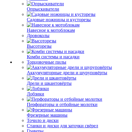
Опрыскиватели
Садовые ножницы и кусторезы
Навесное к мотоблокам
Дровоколы
Высоторезы
Комби системы и насадки
Торцовочные пилы
Аккумуляторные дрели и шуруповёрты
Дрели и шкантовёрты
Лобзики
Перфораторы и отбойные молотки
Фрезерные машины
Точило и диски
Станки и диски для заточки свёрел
Граверы