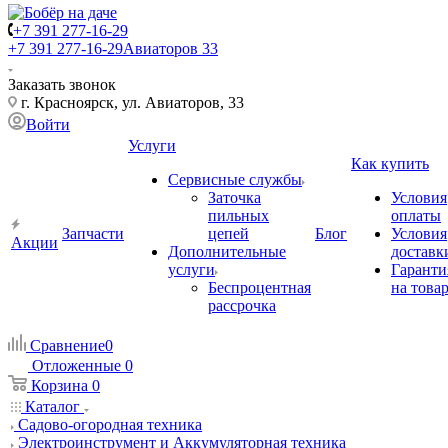
+7 391 277-16-29
+7 391 277-16-29
Авиаторов 33
Заказать звонок
г. Красноярск, ул. Авиаторов, 33
Войти
Услуги
Как купить
Сервисные службы
Заточка
Условия
пильных
оплаты
Запчасти
цепей
Блог
Условия
Акции
Дополнительные
доставк
услуги
Гаранти
Беспроцентная
на това
рассрочка
Сравнение
0
Отложенные
0
Корзина
0
Каталог
Садово-огородная техника
Электроинструмент и Аккумуляторная техника