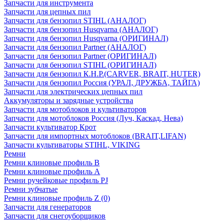
Запчасти для инструмента
Запчасти для цепных пил
Запчасти для бензопил STIHL (АНАЛОГ)
Запчасти для бензопил Husqvarna (АНАЛОГ)
Запчасти для бензопил Husqvarna (ОРИГИНАЛ)
Запчасти для бензопил Partner (АНАЛОГ)
Запчасти для бензопил Partner (ОРИГИНАЛ)
Запчасти для бензопил STIHL (ОРИГИНАЛ)
Запчасти для бензопил К.Н.Р.(CARVER, BRAIT, HUTER)
Запчасти для бензопил Россия (УРАЛ, ДРУЖБА, ТАЙГА)
Запчасти для электрических цепных пил
Аккумуляторы и зарядные устройства
Запчасти для мотоблоков и культиваторов
Запчасти для мотоблоков Россия (Луч, Каскад, Нева)
Запчасти культиватор Крот
Запчасти для импортных мотоблоков (BRAIT,LIFAN)
Запчасти культиваторы STIHL, VIKING
Ремни
Ремни клиновые профиль B
Ремни клиновые профиль А
Ремни ручейковые профиль PJ
Ремни зубчатые
Ремни клиновые профиль Z (0)
Запчасти для генераторов
Запчасти для снегоуборщиков