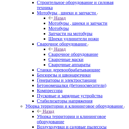
Строительное оборудование и силовая
техника
Мотобуры , шнеки и запчасти
Назад
Мотобуры , шнеки и запчасти
Мотобуры
Запчасти на мотобуры
Шнеки удлинители ножи
Сварочное оборудование
Назад
Сварочное оборудование
Сварочные маски
Сварочные аппараты
Станки деревообрабатывающие
Бензорезы и швонарезчики
Генераторы и электростанции
Бетономешалки (бетоносмесители)
Компрессора
Пусковые и зарядные устройства
Стабилизаторы напряжения
Уборка территории и клининговое оборудование
Назад
Уборка территории и клининговое
оборудование
Воздуходувки и садовые пылесосы