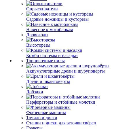
Опрыскиватели
Садовые ножницы и кусторезы
Навесное к мотоблокам
Дровоколы
Высоторезы
Комби системы и насадки
Торцовочные пилы
Аккумуляторные дрели и шуруповёрты
Дрели и шкантовёрты
Лобзики
Перфораторы и отбойные молотки
Фрезерные машины
Точило и диски
Станки и диски для заточки свёрел
Граверы