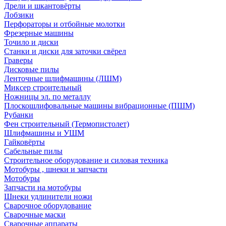
Дрели и шкантовёрты
Лобзики
Перфораторы и отбойные молотки
Фрезерные машины
Точило и диски
Станки и диски для заточки свёрел
Граверы
Дисковые пилы
Ленточные шлифмашины (ЛШМ)
Миксер строительный
Ножницы эл. по металлу
Плоскошлифовальные машины вибрационные (ПШМ)
Рубанки
Фен строительный (Термопистолет)
Шлифмашины и УШМ
Гайковёрты
Сабельные пилы
Строительное оборудование и силовая техника
Мотобуры , шнеки и запчасти
Мотобуры
Запчасти на мотобуры
Шнеки удлинители ножи
Сварочное оборудование
Сварочные маски
Сварочные аппараты