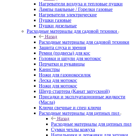
Нагреватели воздуха и тепловые пушки
Лампы паяльные / Горелки газовые
Нагреватели электрические
Пушки газовые
Пушки дизельные
Расходные материалы для садовой техники
Назад
Расходные материалы для садовой техники
Защита слуха и зрения
Ремни (подвесы) для кос
Головки и шпули для мотокос
Перчатки и рукавицы
Канистры
Ножи для газонокосилок
Леска для мотокос
Ножи для мотокос
Шнур стартера (Канат запускной)
Присадки и эксплуатационные жидкости
(Масла)
Ключи свечные и спец ключи
Расходные материалы для цепных пил
Назад
Расходные материалы для цепных пил
Сумки чехлы кожуха
Напильники и державки для заточки