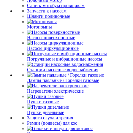
Лодочный мотор
Сани к мотобуксировщикам
Запчасти к насосам
Шланги поливочные
Мотопомпы
Насосы поверхностные
Насосы циркуляционные
Погружные и вибрационные насосы
Станции насосные водоснабжения
Лампы паяльные / Горелки газовые
Нагреватели электрические
Пушки газовые
Пушки дизельные
Защита слуха и зрения
Ремни (подвесы) для кос