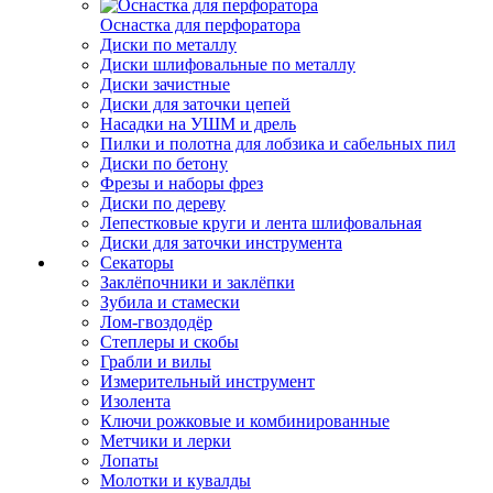
Оснастка для перфоратора
Диски по металлу
Диски шлифовальные по металлу
Диски зачистные
Диски для заточки цепей
Насадки на УШМ и дрель
Пилки и полотна для лобзика и сабельных пил
Диски по бетону
Фрезы и наборы фрез
Диски по дереву
Лепестковые круги и лента шлифовальная
Диски для заточки инструмента
Секаторы
Заклёпочники и заклёпки
Зубила и стамески
Лом-гвоздодёр
Степлеры и скобы
Грабли и вилы
Измерительный инструмент
Изолента
Ключи рожковые и комбинированные
Метчики и лерки
Лопаты
Молотки и кувалды