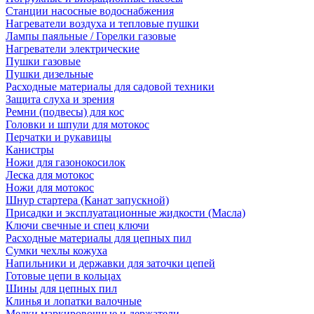
Станции насосные водоснабжения
Нагреватели воздуха и тепловые пушки
Лампы паяльные / Горелки газовые
Нагреватели электрические
Пушки газовые
Пушки дизельные
Расходные материалы для садовой техники
Защита слуха и зрения
Ремни (подвесы) для кос
Головки и шпули для мотокос
Перчатки и рукавицы
Канистры
Ножи для газонокосилок
Леска для мотокос
Ножи для мотокос
Шнур стартера (Канат запускной)
Присадки и эксплуатационные жидкости (Масла)
Ключи свечные и спец ключи
Расходные материалы для цепных пил
Сумки чехлы кожуха
Напильники и державки для заточки цепей
Готовые цепи в кольцах
Шины для цепных пил
Клинья и лопатки валочные
Мелки маркировочные и держатели