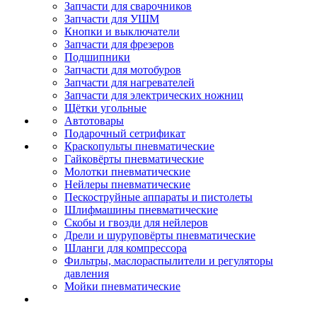
Запчасти для сварочников
Запчасти для УШМ
Кнопки и выключатели
Запчасти для фрезеров
Подшипники
Запчасти для мотобуров
Запчасти для нагревателей
Запчасти для электрических ножниц
Щётки угольные
Автотовары
Подарочный сетрификат
Краскопульты пневматические
Гайковёрты пневматические
Молотки пневматические
Нейлеры пневматические
Пескоструйные аппараты и пистолеты
Шлифмашины пневматические
Скобы и гвозди для нейлеров
Дрели и шуруповёрты пневматические
Шланги для компрессора
Фильтры, маслораспылители и регуляторы
давления
Мойки пневматические