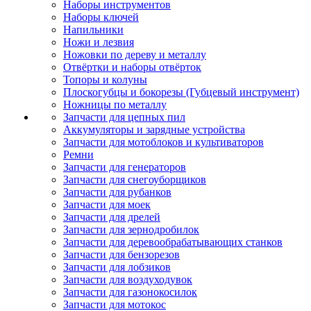
Наборы инструментов
Наборы ключей
Напильники
Ножи и лезвия
Ножовки по дереву и металлу
Отвёртки и наборы отвёрток
Топоры и колуны
Плоскогубцы и бокорезы (Губцевый инструмент)
Ножницы по металлу
Запчасти для цепных пил
Аккумуляторы и зарядные устройства
Запчасти для мотоблоков и культиваторов
Ремни
Запчасти для генераторов
Запчасти для снегоуборщиков
Запчасти для рубанков
Запчасти для моек
Запчасти для дрелей
Запчасти для зернодробилок
Запчасти для деревообрабатывающих станков
Запчасти для бензорезов
Запчасти для лобзиков
Запчасти для воздуходувок
Запчасти для газонокосилок
Запчасти для мотокос