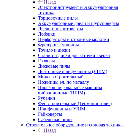
Назад
Электроинструмент и Аккумуляторная
техника
Торцовочные пилы
Аккумуляторные дрели и шуруповёрты
Дрели и шкантовёрты
Лобзики
Перфораторы и отбойные молотки
Фрезерные машины
Точило и диски
Станки и диски для заточки свёрел
Граверы
Дисковые пилы
Ленточные шлифмашины (ЛШМ)
Миксер строительный
Ножницы эл. по металлу
Плоскошлифовальные машины
вибрационные (ПШМ)
Рубанки
Фен строительный (Термопистолет)
Шлифмашины и УШМ
Гайковёрты
Сабельные пилы
Строительное оборудование и силовая техника
Назад