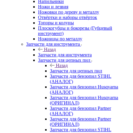
Напильники
Ножи и лезвия
Ножовки по дереву и металлу
Отвёртки и наборы отвёрток
Топоры и колуны
Плоскогубцы и бокорезы (Губцевый
инструмент)
Ножницы по металлу
Запчасти для инструмента
Назад
Запчасти для инструмента
Запчасти для цепных пил
Назад
Запчасти для цепных пил
Запчасти для бензопил STIHL
(АНАЛОГ)
Запчасти для бензопил Husqvarna
(АНАЛОГ)
Запчасти для бензопил Husqvarna
(ОРИГИНАЛ)
Запчасти для бензопил Partner
(АНАЛОГ)
Запчасти для бензопил Partner
(ОРИГИНАЛ)
Запчасти для бензопил STIHL