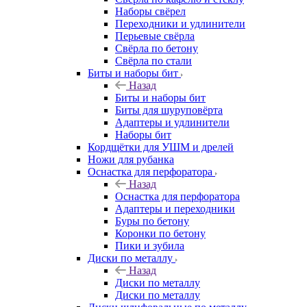
Наборы свёрел
Переходники и удлинители
Перьевые свёрла
Свёрла по бетону
Свёрла по стали
Биты и наборы бит
Назад
Биты и наборы бит
Биты для шуруповёрта
Адаптеры и удлинители
Наборы бит
Кордщётки для УШМ и дрелей
Ножи для рубанка
Оснастка для перфоратора
Назад
Оснастка для перфоратора
Адаптеры и переходники
Буры по бетону
Коронки по бетону
Пики и зубила
Диски по металлу
Назад
Диски по металлу
Диски по металлу