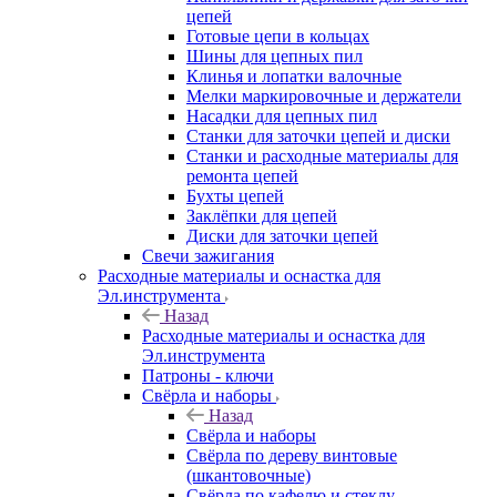
цепей
Готовые цепи в кольцах
Шины для цепных пил
Клинья и лопатки валочные
Мелки маркировочные и держатели
Насадки для цепных пил
Станки для заточки цепей и диски
Станки и расходные материалы для
ремонта цепей
Бухты цепей
Заклёпки для цепей
Диски для заточки цепей
Свечи зажигания
Расходные материалы и оснастка для
Эл.инструмента
Назад
Расходные материалы и оснастка для
Эл.инструмента
Патроны - ключи
Свёрла и наборы
Назад
Свёрла и наборы
Свёрла по дереву винтовые
(шкантовочные)
Свёрла по кафелю и стеклу