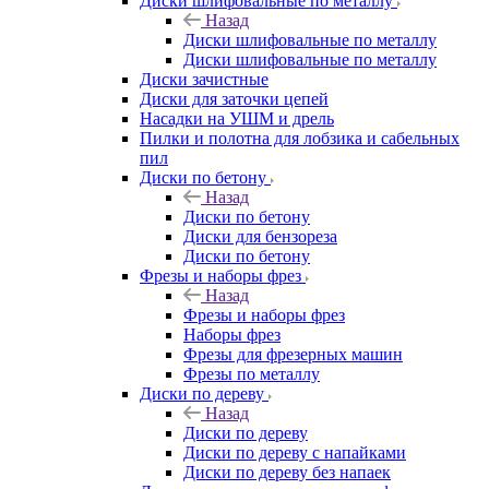
Диски шлифовальные по металлу
Назад
Диски шлифовальные по металлу
Диски шлифовальные по металлу
Диски зачистные
Диски для заточки цепей
Насадки на УШМ и дрель
Пилки и полотна для лобзика и сабельных
пил
Диски по бетону
Назад
Диски по бетону
Диски для бензореза
Диски по бетону
Фрезы и наборы фрез
Назад
Фрезы и наборы фрез
Наборы фрез
Фрезы для фрезерных машин
Фрезы по металлу
Диски по дереву
Назад
Диски по дереву
Диски по дереву с напайками
Диски по дереву без напаек