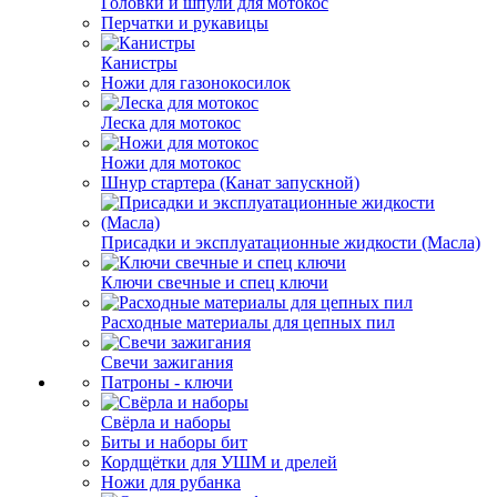
Головки и шпули для мотокос
Перчатки и рукавицы
Канистры
Ножи для газонокосилок
Леска для мотокос
Ножи для мотокос
Шнур стартера (Канат запускной)
Присадки и эксплуатационные жидкости (Масла)
Ключи свечные и спец ключи
Расходные материалы для цепных пил
Свечи зажигания
Патроны - ключи
Свёрла и наборы
Биты и наборы бит
Кордщётки для УШМ и дрелей
Ножи для рубанка