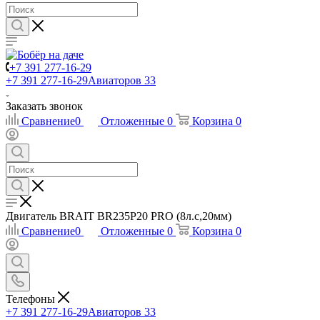
+7 391 277-16-29
+7 391 277-16-29
Авиаторов 33
Заказать звонок
Сравнение
0
Отложенные
0
Корзина
0
Двигатель BRAIT BR235Р20 PRO (8л.с,20мм)
Сравнение
0
Отложенные
0
Корзина
0
Телефоны
+7 391 277-16-29
Авиаторов 33