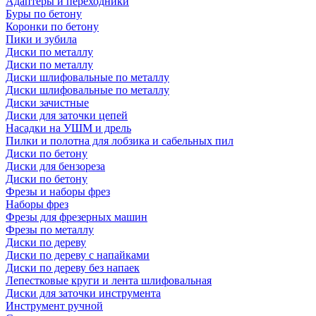
Адаптеры и переходники
Буры по бетону
Коронки по бетону
Пики и зубила
Диски по металлу
Диски по металлу
Диски шлифовальные по металлу
Диски шлифовальные по металлу
Диски зачистные
Диски для заточки цепей
Насадки на УШМ и дрель
Пилки и полотна для лобзика и сабельных пил
Диски по бетону
Диски для бензореза
Диски по бетону
Фрезы и наборы фрез
Наборы фрез
Фрезы для фрезерных машин
Фрезы по металлу
Диски по дереву
Диски по дереву с напайками
Диски по дереву без напаек
Лепестковые круги и лента шлифовальная
Диски для заточки инструмента
Инструмент ручной