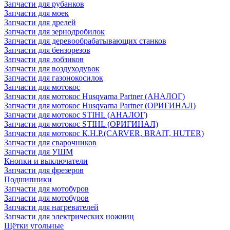
Запчасти для рубанков
Запчасти для моек
Запчасти для дрелей
Запчасти для зернодробилок
Запчасти для деревообрабатывающих станков
Запчасти для бензорезов
Запчасти для лобзиков
Запчасти для воздуходувок
Запчасти для газонокосилок
Запчасти для мотокос
Запчасти для мотокос Husqvarna Partner (АНАЛОГ)
Запчасти для мотокос Husqvarna Partner (ОРИГИНАЛ)
Запчасти для мотокос STIHL (АНАЛОГ)
Запчасти для мотокос STIHL (ОРИГИНАЛ)
Запчасти для мотокос К.Н.Р.(CARVER, BRAIT, HUTER)
Запчасти для сварочников
Запчасти для УШМ
Кнопки и выключатели
Запчасти для фрезеров
Подшипники
Запчасти для мотобуров
Запчасти для мотобуров
Запчасти для нагревателей
Запчасти для электрических ножниц
Щётки угольные