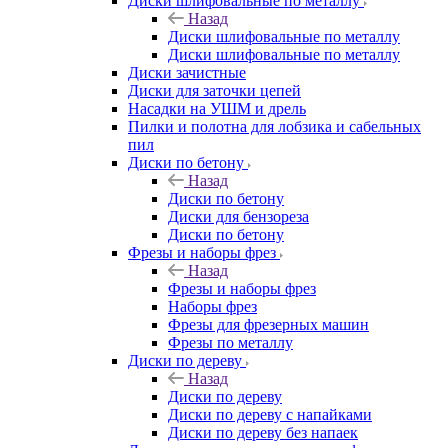
Диски шлифовальные по металлу
Назад
Диски шлифовальные по металлу
Диски шлифовальные по металлу
Диски зачистные
Диски для заточки цепей
Насадки на УШМ и дрель
Пилки и полотна для лобзика и сабельных
пил
Диски по бетону
Назад
Диски по бетону
Диски для бензореза
Диски по бетону
Фрезы и наборы фрез
Назад
Фрезы и наборы фрез
Наборы фрез
Фрезы для фрезерных машин
Фрезы по металлу
Диски по дереву
Назад
Диски по дереву
Диски по дереву с напайками
Диски по дереву без напаек