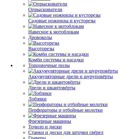
Опрыскиватели
Садовые ножницы и кусторезы
Навесное к мотоблокам
Дровоколы
Высоторезы
Комби системы и насадки
Торцовочные пилы
Аккумуляторные дрели и шуруповёрты
Дрели и шкантовёрты
Лобзики
Перфораторы и отбойные молотки
Фрезерные машины
Точило и диски
Станки и диски для заточки свёрел
Граверы