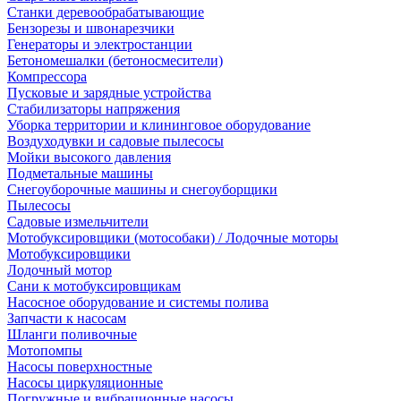
Станки деревообрабатывающие
Бензорезы и швонарезчики
Генераторы и электростанции
Бетономешалки (бетоносмесители)
Компрессора
Пусковые и зарядные устройства
Стабилизаторы напряжения
Уборка территории и клининговое оборудование
Воздуходувки и садовые пылесосы
Мойки высокого давления
Подметальные машины
Снегоуборочные машины и снегоуборщики
Пылесосы
Садовые измельчители
Мотобуксировщики (мотособаки) / Лодочные моторы
Мотобуксировщики
Лодочный мотор
Сани к мотобуксировщикам
Насосное оборудование и системы полива
Запчасти к насосам
Шланги поливочные
Мотопомпы
Насосы поверхностные
Насосы циркуляционные
Погружные и вибрационные насосы