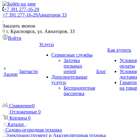
+7 391 277-16-29
+7 391 277-16-29
Авиаторов 33
Заказать звонок
г. Красноярск, ул. Авиаторов, 33
Войти
Услуги
Как купить
Сервисные службы
Заточка
Условия
пильных
оплаты
Запчасти
цепей
Блог
Условия
Акции
Дополнительные
доставк
услуги
Гаранти
Беспроцентная
на това
рассрочка
Сравнение
0
Отложенные
0
Корзина
0
Каталог
Садово-огородная техника
Электроинструмент и Аккумуляторная техника