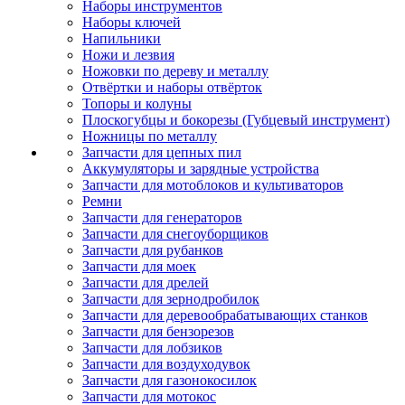
Наборы инструментов
Наборы ключей
Напильники
Ножи и лезвия
Ножовки по дереву и металлу
Отвёртки и наборы отвёрток
Топоры и колуны
Плоскогубцы и бокорезы (Губцевый инструмент)
Ножницы по металлу
Запчасти для цепных пил
Аккумуляторы и зарядные устройства
Запчасти для мотоблоков и культиваторов
Ремни
Запчасти для генераторов
Запчасти для снегоуборщиков
Запчасти для рубанков
Запчасти для моек
Запчасти для дрелей
Запчасти для зернодробилок
Запчасти для деревообрабатывающих станков
Запчасти для бензорезов
Запчасти для лобзиков
Запчасти для воздуходувок
Запчасти для газонокосилок
Запчасти для мотокос