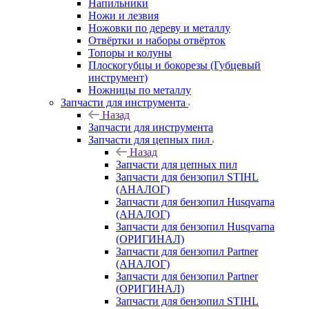
Напильники
Ножи и лезвия
Ножовки по дереву и металлу
Отвёртки и наборы отвёрток
Топоры и колуны
Плоскогубцы и бокорезы (Губцевый
инструмент)
Ножницы по металлу
Запчасти для инструмента
Назад
Запчасти для инструмента
Запчасти для цепных пил
Назад
Запчасти для цепных пил
Запчасти для бензопил STIHL
(АНАЛОГ)
Запчасти для бензопил Husqvarna
(АНАЛОГ)
Запчасти для бензопил Husqvarna
(ОРИГИНАЛ)
Запчасти для бензопил Partner
(АНАЛОГ)
Запчасти для бензопил Partner
(ОРИГИНАЛ)
Запчасти для бензопил STIHL