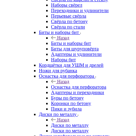
Наборы свёрел
Переходники и удлинители
Перьевые свёрла
Свёрла по бетону
Свёрла по стали
Биты и наборы бит
Назад
Биты и наборы бит
Биты для шуруповёрта
Адаптеры и удлинители
Наборы бит
Кордщётки для УШМ и дрелей
Ножи для рубанка
Оснастка для перфоратора
Назад
Оснастка для перфоратора
Адаптеры и переходники
Буры по бетону
Коронки по бетону
Пики и зубила
Диски по металлу
Назад
Диски по металлу
Диски по металлу