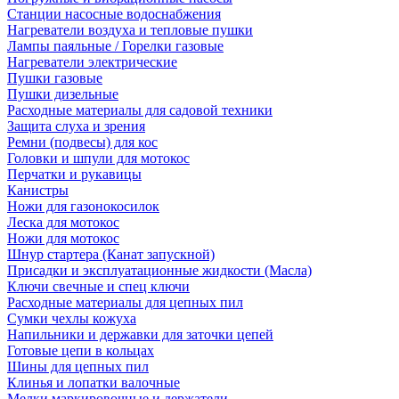
Станции насосные водоснабжения
Нагреватели воздуха и тепловые пушки
Лампы паяльные / Горелки газовые
Нагреватели электрические
Пушки газовые
Пушки дизельные
Расходные материалы для садовой техники
Защита слуха и зрения
Ремни (подвесы) для кос
Головки и шпули для мотокос
Перчатки и рукавицы
Канистры
Ножи для газонокосилок
Леска для мотокос
Ножи для мотокос
Шнур стартера (Канат запускной)
Присадки и эксплуатационные жидкости (Масла)
Ключи свечные и спец ключи
Расходные материалы для цепных пил
Сумки чехлы кожуха
Напильники и державки для заточки цепей
Готовые цепи в кольцах
Шины для цепных пил
Клинья и лопатки валочные
Мелки маркировочные и держатели