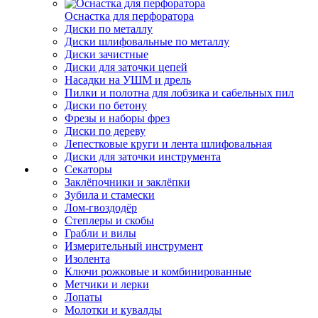
Оснастка для перфоратора
Диски по металлу
Диски шлифовальные по металлу
Диски зачистные
Диски для заточки цепей
Насадки на УШМ и дрель
Пилки и полотна для лобзика и сабельных пил
Диски по бетону
Фрезы и наборы фрез
Диски по дереву
Лепестковые круги и лента шлифовальная
Диски для заточки инструмента
Секаторы
Заклёпочники и заклёпки
Зубила и стамески
Лом-гвоздодёр
Степлеры и скобы
Грабли и вилы
Измерительный инструмент
Изолента
Ключи рожковые и комбинированные
Метчики и лерки
Лопаты
Молотки и кувалды