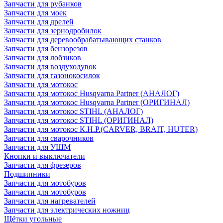
Запчасти для рубанков
Запчасти для моек
Запчасти для дрелей
Запчасти для зернодробилок
Запчасти для деревообрабатывающих станков
Запчасти для бензорезов
Запчасти для лобзиков
Запчасти для воздуходувок
Запчасти для газонокосилок
Запчасти для мотокос
Запчасти для мотокос Husqvarna Partner (АНАЛОГ)
Запчасти для мотокос Husqvarna Partner (ОРИГИНАЛ)
Запчасти для мотокос STIHL (АНАЛОГ)
Запчасти для мотокос STIHL (ОРИГИНАЛ)
Запчасти для мотокос К.Н.Р.(CARVER, BRAIT, HUTER)
Запчасти для сварочников
Запчасти для УШМ
Кнопки и выключатели
Запчасти для фрезеров
Подшипники
Запчасти для мотобуров
Запчасти для мотобуров
Запчасти для нагревателей
Запчасти для электрических ножниц
Щётки угольные