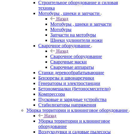
Строительное оборудование и силовая
техника
Мотобуры , шнеки и запчасти
Назад
Мотобуры , шнеки и запчасти
Мотобуры
Запчасти на мотобуры
Шнеки удлинители ножи
Сварочное оборудование
Назад
Сварочное оборудование
Сварочные маски
Сварочные аппараты
Станки деревообрабатывающие
Бензорезы и швонарезчики
Генераторы и электростанции
Бетономешалки (бетоносмесители)
Компрессора
Пусковые и зарядные устройства
Стабилизаторы напряжения
Уборка территории и клининговое оборудование
Назад
Уборка территории и клининговое
оборудование
Воздуходувки и садовые пылесосы