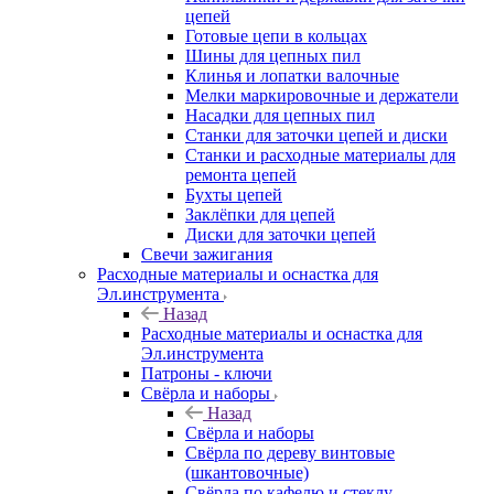
цепей
Готовые цепи в кольцах
Шины для цепных пил
Клинья и лопатки валочные
Мелки маркировочные и держатели
Насадки для цепных пил
Станки для заточки цепей и диски
Станки и расходные материалы для
ремонта цепей
Бухты цепей
Заклёпки для цепей
Диски для заточки цепей
Свечи зажигания
Расходные материалы и оснастка для
Эл.инструмента
Назад
Расходные материалы и оснастка для
Эл.инструмента
Патроны - ключи
Свёрла и наборы
Назад
Свёрла и наборы
Свёрла по дереву винтовые
(шкантовочные)
Свёрла по кафелю и стеклу