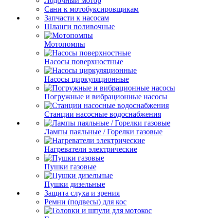
Лодочный мотор
Сани к мотобуксировщикам
Запчасти к насосам
Шланги поливочные
Мотопомпы
Насосы поверхностные
Насосы циркуляционные
Погружные и вибрационные насосы
Станции насосные водоснабжения
Лампы паяльные / Горелки газовые
Нагреватели электрические
Пушки газовые
Пушки дизельные
Защита слуха и зрения
Ремни (подвесы) для кос