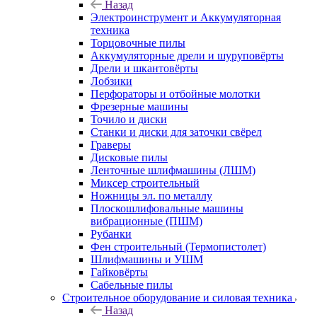
Назад
Электроинструмент и Аккумуляторная
техника
Торцовочные пилы
Аккумуляторные дрели и шуруповёрты
Дрели и шкантовёрты
Лобзики
Перфораторы и отбойные молотки
Фрезерные машины
Точило и диски
Станки и диски для заточки свёрел
Граверы
Дисковые пилы
Ленточные шлифмашины (ЛШМ)
Миксер строительный
Ножницы эл. по металлу
Плоскошлифовальные машины
вибрационные (ПШМ)
Рубанки
Фен строительный (Термопистолет)
Шлифмашины и УШМ
Гайковёрты
Сабельные пилы
Строительное оборудование и силовая техника
Назад