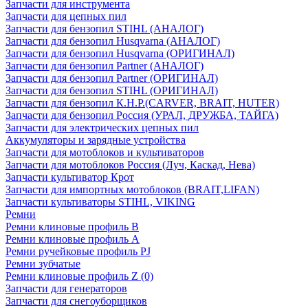
Запчасти для инструмента
Запчасти для цепных пил
Запчасти для бензопил STIHL (АНАЛОГ)
Запчасти для бензопил Husqvarna (АНАЛОГ)
Запчасти для бензопил Husqvarna (ОРИГИНАЛ)
Запчасти для бензопил Partner (АНАЛОГ)
Запчасти для бензопил Partner (ОРИГИНАЛ)
Запчасти для бензопил STIHL (ОРИГИНАЛ)
Запчасти для бензопил К.Н.Р.(CARVER, BRAIT, HUTER)
Запчасти для бензопил Россия (УРАЛ, ДРУЖБА, ТАЙГА)
Запчасти для электрических цепных пил
Аккумуляторы и зарядные устройства
Запчасти для мотоблоков и культиваторов
Запчасти для мотоблоков Россия (Луч, Каскад, Нева)
Запчасти культиватор Крот
Запчасти для импортных мотоблоков (BRAIT,LIFAN)
Запчасти культиваторы STIHL, VIKING
Ремни
Ремни клиновые профиль B
Ремни клиновые профиль А
Ремни ручейковые профиль PJ
Ремни зубчатые
Ремни клиновые профиль Z (0)
Запчасти для генераторов
Запчасти для снегоуборщиков