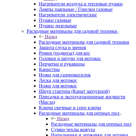
Нагреватели воздуха и тепловые пушки
Лампы паяльные / Горелки газовые
Нагреватели электрические
Пушки газовые
Пушки дизельные
Расходные материалы для садовой техники
Назад
Расходные материалы для садовой техники
Защита слуха и зрения
Ремни (подвесы) для кос
Головки и шпули для мотокос
Перчатки и рукавицы
Канистры
Ножи для газонокосилок
Леска для мотокос
Ножи для мотокос
Шнур стартера (Канат запускной)
Присадки и эксплуатационные жидкости
(Масла)
Ключи свечные и спец ключи
Расходные материалы для цепных пил
Назад
Расходные материалы для цепных пил
Сумки чехлы кожуха
Напильники и державки для заточки