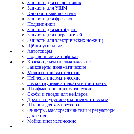
Запчасти для сварочников
Запчасти для УШМ
Кнопки и выключатели
Запчасти для фрезеров
Подшипники
Запчасти для мотобуров
Запчасти для нагревателей
Запчасти для электрических ножниц
Щётки угольные
Автотовары
Подарочный сетрификат
Краскопульты пневматические
Гайковёрты пневматические
Молотки пневматические
Нейлеры пневматические
Пескоструйные аппараты и пистолеты
Шлифмашины пневматические
Скобы и гвозди для нейлеров
Дрели и шуруповёрты пневматические
Шланги для компрессора
Фильтры, маслораспылители и регуляторы
давления
Мойки пневматические