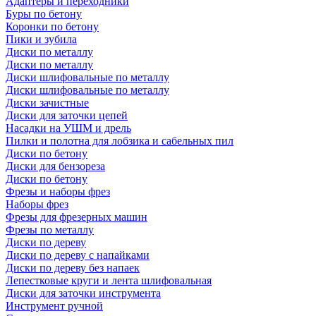
Адаптеры и переходники
Буры по бетону
Коронки по бетону
Пики и зубила
Диски по металлу
Диски по металлу
Диски шлифовальные по металлу
Диски шлифовальные по металлу
Диски зачистные
Диски для заточки цепей
Насадки на УШМ и дрель
Пилки и полотна для лобзика и сабельных пил
Диски по бетону
Диски для бензореза
Диски по бетону
Фрезы и наборы фрез
Наборы фрез
Фрезы для фрезерных машин
Фрезы по металлу
Диски по дереву
Диски по дереву с напайками
Диски по дереву без напаек
Лепестковые круги и лента шлифовальная
Диски для заточки инструмента
Инструмент ручной