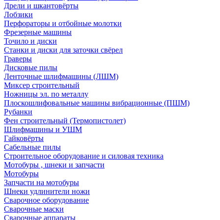
Дрели и шкантовёрты
Лобзики
Перфораторы и отбойные молотки
Фрезерные машины
Точило и диски
Станки и диски для заточки свёрел
Граверы
Дисковые пилы
Ленточные шлифмашины (ЛШМ)
Миксер строительный
Ножницы эл. по металлу
Плоскошлифовальные машины вибрационные (ПШМ)
Рубанки
Фен строительный (Термопистолет)
Шлифмашины и УШМ
Гайковёрты
Сабельные пилы
Строительное оборудование и силовая техника
Мотобуры , шнеки и запчасти
Мотобуры
Запчасти на мотобуры
Шнеки удлинители ножи
Сварочное оборудование
Сварочные маски
Сварочные аппараты