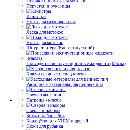
Головки и шпули для мотокос
Перчатки и рукавицы
Канистры
Ножи для газонокосилок
Леска для мотокос
Ножи для мотокос
Шнур стартера (Канат запускной)
Присадки и эксплуатационные жидкости (Масла)
Ключи свечные и спец ключи
Расходные материалы для цепных пил
Свечи зажигания
Патроны - ключи
Свёрла и наборы
Биты и наборы бит
Кордщётки для УШМ и дрелей
Ножи для рубанка