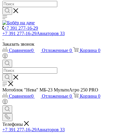
+7 391 277-16-29
+7 391 277-16-29
Авиаторов 33
Заказать звонок
Сравнение
0
Отложенные
0
Корзина
0
Мотоблок "Нева" МБ-23 МультиАгро 250 PRO
Сравнение
0
Отложенные
0
Корзина
0
Телефоны
+7 391 277-16-29
Авиаторов 33