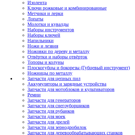
Изолента
Ключи рожковые и комбинированные
Метчики и лерки
Лопаты
Молотки и кувалды
Наборы инструментов
Наборы ключей
Напильники
Ножи и лезвия
Ножовки по дереву и металлу
Отвёртки и наборы отвёрток
Топоры и колуны
Плоскогубцы и бокорезы (Губцевый инструмент)
Ножницы по металлу
Запчасти для цепных пил
Аккумуляторы и зарядные устройства
Запчасти для мотоблоков и культиваторов
Ремни
Запчасти для генераторов
Запчасти для снегоуборщиков
Запчасти для рубанков
Запчасти для моек
Запчасти для дрелей
Запчасти для зернодробилок
Запчасти для деревообрабатывающих станков