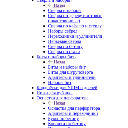
Свёрла и наборы
Назад
Свёрла и наборы
Свёрла по дереву винтовые
(шкантовочные)
Свёрла по кафелю и стеклу
Наборы свёрел
Переходники и удлинители
Перьевые свёрла
Свёрла по бетону
Свёрла по стали
Биты и наборы бит
Назад
Биты и наборы бит
Биты для шуруповёрта
Адаптеры и удлинители
Наборы бит
Кордщётки для УШМ и дрелей
Ножи для рубанка
Оснастка для перфоратора
Назад
Оснастка для перфоратора
Адаптеры и переходники
Буры по бетону
Коронки по бетону