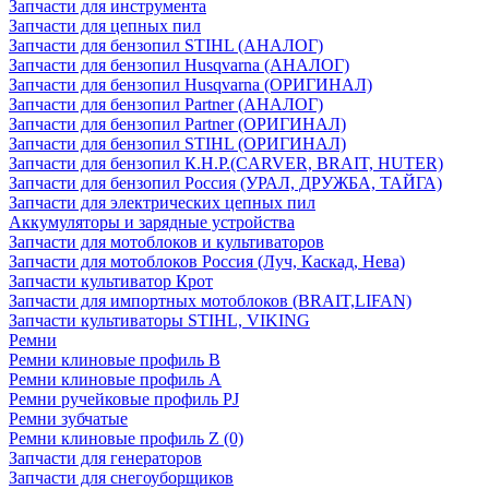
Запчасти для инструмента
Запчасти для цепных пил
Запчасти для бензопил STIHL (АНАЛОГ)
Запчасти для бензопил Husqvarna (АНАЛОГ)
Запчасти для бензопил Husqvarna (ОРИГИНАЛ)
Запчасти для бензопил Partner (АНАЛОГ)
Запчасти для бензопил Partner (ОРИГИНАЛ)
Запчасти для бензопил STIHL (ОРИГИНАЛ)
Запчасти для бензопил К.Н.Р.(CARVER, BRAIT, HUTER)
Запчасти для бензопил Россия (УРАЛ, ДРУЖБА, ТАЙГА)
Запчасти для электрических цепных пил
Аккумуляторы и зарядные устройства
Запчасти для мотоблоков и культиваторов
Запчасти для мотоблоков Россия (Луч, Каскад, Нева)
Запчасти культиватор Крот
Запчасти для импортных мотоблоков (BRAIT,LIFAN)
Запчасти культиваторы STIHL, VIKING
Ремни
Ремни клиновые профиль B
Ремни клиновые профиль А
Ремни ручейковые профиль PJ
Ремни зубчатые
Ремни клиновые профиль Z (0)
Запчасти для генераторов
Запчасти для снегоуборщиков