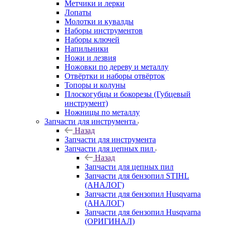
Метчики и лерки
Лопаты
Молотки и кувалды
Наборы инструментов
Наборы ключей
Напильники
Ножи и лезвия
Ножовки по дереву и металлу
Отвёртки и наборы отвёрток
Топоры и колуны
Плоскогубцы и бокорезы (Губцевый
инструмент)
Ножницы по металлу
Запчасти для инструмента
Назад
Запчасти для инструмента
Запчасти для цепных пил
Назад
Запчасти для цепных пил
Запчасти для бензопил STIHL
(АНАЛОГ)
Запчасти для бензопил Husqvarna
(АНАЛОГ)
Запчасти для бензопил Husqvarna
(ОРИГИНАЛ)