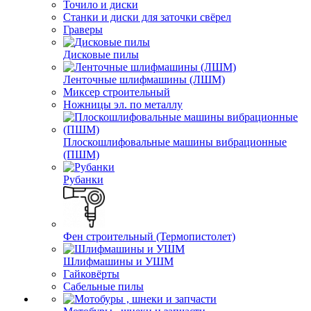
Точило и диски
Станки и диски для заточки свёрел
Граверы
Дисковые пилы
Ленточные шлифмашины (ЛШМ)
Миксер строительный
Ножницы эл. по металлу
Плоскошлифовальные машины вибрационные
(ПШМ)
Рубанки
Фен строительный (Термопистолет)
Шлифмашины и УШМ
Гайковёрты
Сабельные пилы