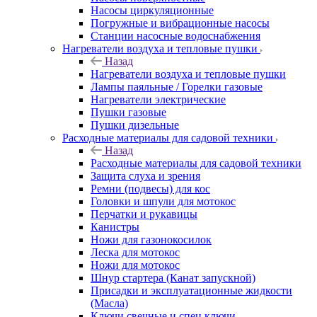
Насосы циркуляционные
Погружные и вибрационные насосы
Станции насосные водоснабжения
Нагреватели воздуха и тепловые пушки
Назад
Нагреватели воздуха и тепловые пушки
Лампы паяльные / Горелки газовые
Нагреватели электрические
Пушки газовые
Пушки дизельные
Расходные материалы для садовой техники
Назад
Расходные материалы для садовой техники
Защита слуха и зрения
Ремни (подвесы) для кос
Головки и шпули для мотокос
Перчатки и рукавицы
Канистры
Ножи для газонокосилок
Леска для мотокос
Ножи для мотокос
Шнур стартера (Канат запускной)
Присадки и эксплуатационные жидкости
(Масла)
Ключи свечные и спец ключи