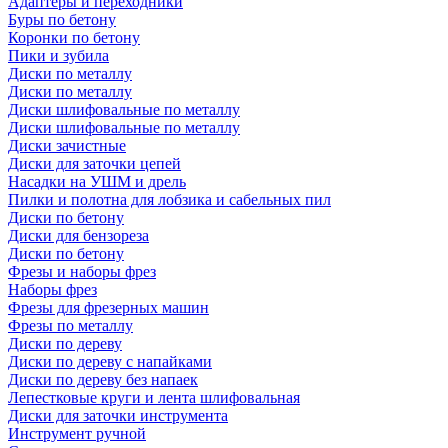
Адаптеры и переходники
Буры по бетону
Коронки по бетону
Пики и зубила
Диски по металлу
Диски по металлу
Диски шлифовальные по металлу
Диски шлифовальные по металлу
Диски зачистные
Диски для заточки цепей
Насадки на УШМ и дрель
Пилки и полотна для лобзика и сабельных пил
Диски по бетону
Диски для бензореза
Диски по бетону
Фрезы и наборы фрез
Наборы фрез
Фрезы для фрезерных машин
Фрезы по металлу
Диски по дереву
Диски по дереву с напайками
Диски по дереву без напаек
Лепестковые круги и лента шлифовальная
Диски для заточки инструмента
Инструмент ручной