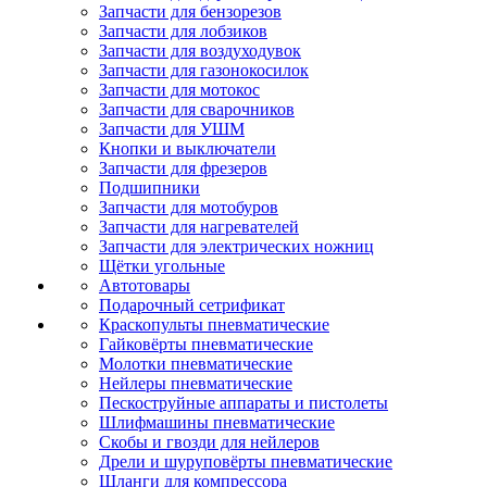
Запчасти для бензорезов
Запчасти для лобзиков
Запчасти для воздуходувок
Запчасти для газонокосилок
Запчасти для мотокос
Запчасти для сварочников
Запчасти для УШМ
Кнопки и выключатели
Запчасти для фрезеров
Подшипники
Запчасти для мотобуров
Запчасти для нагревателей
Запчасти для электрических ножниц
Щётки угольные
Автотовары
Подарочный сетрификат
Краскопульты пневматические
Гайковёрты пневматические
Молотки пневматические
Нейлеры пневматические
Пескоструйные аппараты и пистолеты
Шлифмашины пневматические
Скобы и гвозди для нейлеров
Дрели и шуруповёрты пневматические
Шланги для компрессора