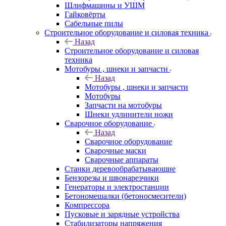
Шлифмашины и УШМ
Гайковёрты
Сабельные пилы
Строительное оборудование и силовая техника
Назад
Строительное оборудование и силовая
техника
Мотобуры , шнеки и запчасти
Назад
Мотобуры , шнеки и запчасти
Мотобуры
Запчасти на мотобуры
Шнеки удлинители ножи
Сварочное оборудование
Назад
Сварочное оборудование
Сварочные маски
Сварочные аппараты
Станки деревообрабатывающие
Бензорезы и швонарезчики
Генераторы и электростанции
Бетономешалки (бетоносмесители)
Компрессора
Пусковые и зарядные устройства
Стабилизаторы напряжения