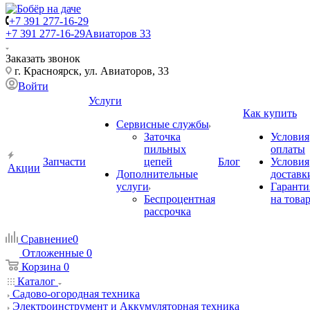
+7 391 277-16-29
+7 391 277-16-29
Авиаторов 33
Заказать звонок
г. Красноярск, ул. Авиаторов, 33
Войти
Услуги
Как купить
Сервисные службы
Заточка
Условия
пильных
оплаты
Запчасти
цепей
Блог
Условия
Акции
Дополнительные
доставк
услуги
Гаранти
Беспроцентная
на това
рассрочка
Сравнение
0
Отложенные
0
Корзина
0
Каталог
Садово-огородная техника
Электроинструмент и Аккумуляторная техника