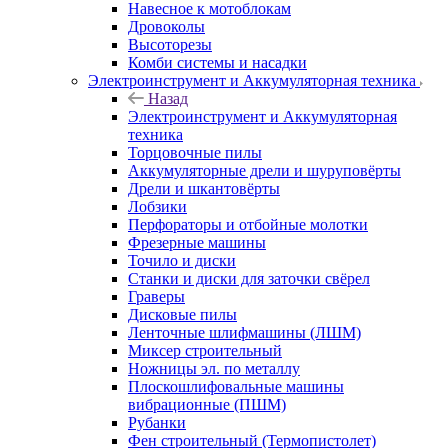
Навесное к мотоблокам
Дровоколы
Высоторезы
Комби системы и насадки
Электроинструмент и Аккумуляторная техника
Назад
Электроинструмент и Аккумуляторная
техника
Торцовочные пилы
Аккумуляторные дрели и шуруповёрты
Дрели и шкантовёрты
Лобзики
Перфораторы и отбойные молотки
Фрезерные машины
Точило и диски
Станки и диски для заточки свёрел
Граверы
Дисковые пилы
Ленточные шлифмашины (ЛШМ)
Миксер строительный
Ножницы эл. по металлу
Плоскошлифовальные машины
вибрационные (ПШМ)
Рубанки
Фен строительный (Термопистолет)