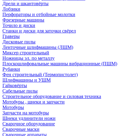
Дрели и шкантовёрты
Лобзики
Перфораторы и отбойные молотки
Фрезерные машины
Точило и диски
Станки и диски для заточки свёрел
Граверы
Дисковые пилы
Ленточные шлифмашины (ЛШМ)
Миксер строительный
Ножницы эл. по металлу
Плоскошлифовальные машины вибрационные (ПШМ)
Рубанки
Фен строительный (Термопистолет)
Шлифмашины и УШМ
Гайковёрты
Сабельные пилы
Строительное оборудование и силовая техника
Мотобуры , шнеки и запчасти
Мотобуры
Запчасти на мотобуры
Шнеки удлинители ножи
Сварочное оборудование
Сварочные маски
Сварочные аппараты