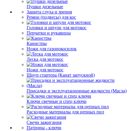
Пушки дизельные
Защита слуха и зрения
Ремни (подвесы) для кос
Головки и шпули для мотокос
Перчатки и рукавицы
Канистры
Ножи для газонокосилок
Леска для мотокос
Ножи для мотокос
Шнур стартера (Канат запускной)
Присадки и эксплуатационные жидкости (Масла)
Ключи свечные и спец ключи
Расходные материалы для цепных пил
Свечи зажигания
Патроны - ключи