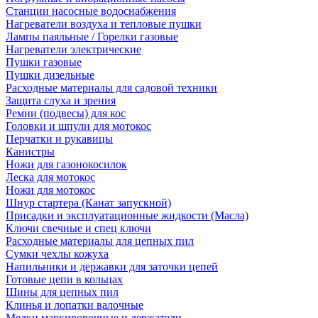
Станции насосные водоснабжения
Нагреватели воздуха и тепловые пушки
Лампы паяльные / Горелки газовые
Нагреватели электрические
Пушки газовые
Пушки дизельные
Расходные материалы для садовой техники
Защита слуха и зрения
Ремни (подвесы) для кос
Головки и шпули для мотокос
Перчатки и рукавицы
Канистры
Ножи для газонокосилок
Леска для мотокос
Ножи для мотокос
Шнур стартера (Канат запускной)
Присадки и эксплуатационные жидкости (Масла)
Ключи свечные и спец ключи
Расходные материалы для цепных пил
Сумки чехлы кожуха
Напильники и державки для заточки цепей
Готовые цепи в кольцах
Шины для цепных пил
Клинья и лопатки валочные
Мелки маркировочные и держатели