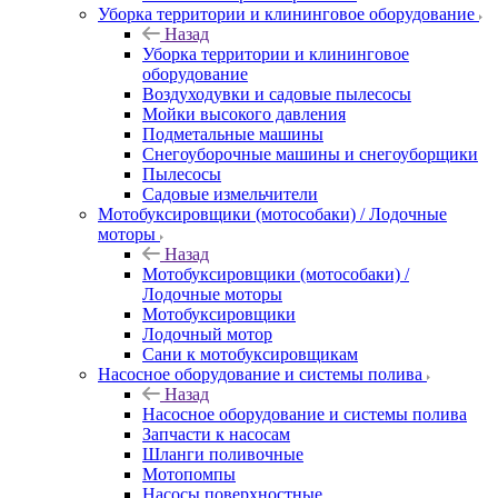
Уборка территории и клининговое оборудование
Назад
Уборка территории и клининговое
оборудование
Воздуходувки и садовые пылесосы
Мойки высокого давления
Подметальные машины
Снегоуборочные машины и снегоуборщики
Пылесосы
Садовые измельчители
Мотобуксировщики (мотособаки) / Лодочные
моторы
Назад
Мотобуксировщики (мотособаки) /
Лодочные моторы
Мотобуксировщики
Лодочный мотор
Сани к мотобуксировщикам
Насосное оборудование и системы полива
Назад
Насосное оборудование и системы полива
Запчасти к насосам
Шланги поливочные
Мотопомпы
Насосы поверхностные