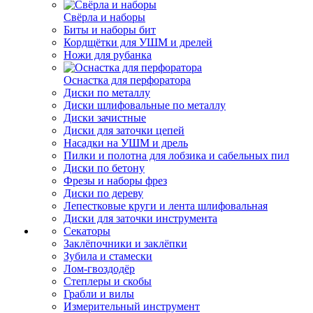
Свёрла и наборы
Биты и наборы бит
Кордщётки для УШМ и дрелей
Ножи для рубанка
Оснастка для перфоратора
Диски по металлу
Диски шлифовальные по металлу
Диски зачистные
Диски для заточки цепей
Насадки на УШМ и дрель
Пилки и полотна для лобзика и сабельных пил
Диски по бетону
Фрезы и наборы фрез
Диски по дереву
Лепестковые круги и лента шлифовальная
Диски для заточки инструмента
Секаторы
Заклёпочники и заклёпки
Зубила и стамески
Лом-гвоздодёр
Степлеры и скобы
Грабли и вилы
Измерительный инструмент