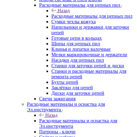
Расходные материалы для цепных пил
Назад
Расходные материалы для цепных пил
Сумки чехлы кожуха
Напильники и державки для заточки
цепей
Готовые цепи в кольцах
Шины для цепных пил
Клинья и лопатки валочные
Мелки маркировочные и держатели
Насадки для цепных пил
Станки для заточки цепей и диски
Станки и расходные материалы для
ремонта цепей
Бухты цепей
Заклёпки для цепей
Диски для заточки цепей
Свечи зажигания
Расходные материалы и оснастка для
Эл.инструмента
Назад
Расходные материалы и оснастка для
Эл.инструмента
Патроны - ключи