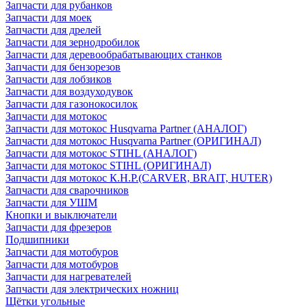
Запчасти для рубанков
Запчасти для моек
Запчасти для дрелей
Запчасти для зернодробилок
Запчасти для деревообрабатывающих станков
Запчасти для бензорезов
Запчасти для лобзиков
Запчасти для воздуходувок
Запчасти для газонокосилок
Запчасти для мотокос
Запчасти для мотокос Husqvarna Partner (АНАЛОГ)
Запчасти для мотокос Husqvarna Partner (ОРИГИНАЛ)
Запчасти для мотокос STIHL (АНАЛОГ)
Запчасти для мотокос STIHL (ОРИГИНАЛ)
Запчасти для мотокос К.Н.Р.(CARVER, BRAIT, HUTER)
Запчасти для сварочников
Запчасти для УШМ
Кнопки и выключатели
Запчасти для фрезеров
Подшипники
Запчасти для мотобуров
Запчасти для мотобуров
Запчасти для нагревателей
Запчасти для электрических ножниц
Щётки угольные