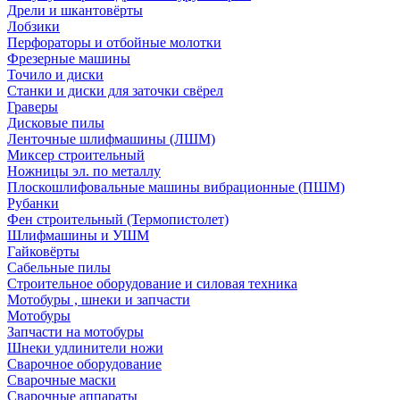
Дрели и шкантовёрты
Лобзики
Перфораторы и отбойные молотки
Фрезерные машины
Точило и диски
Станки и диски для заточки свёрел
Граверы
Дисковые пилы
Ленточные шлифмашины (ЛШМ)
Миксер строительный
Ножницы эл. по металлу
Плоскошлифовальные машины вибрационные (ПШМ)
Рубанки
Фен строительный (Термопистолет)
Шлифмашины и УШМ
Гайковёрты
Сабельные пилы
Строительное оборудование и силовая техника
Мотобуры , шнеки и запчасти
Мотобуры
Запчасти на мотобуры
Шнеки удлинители ножи
Сварочное оборудование
Сварочные маски
Сварочные аппараты