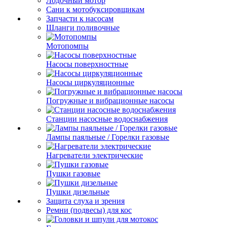
Лодочный мотор
Сани к мотобуксировщикам
Запчасти к насосам
Шланги поливочные
Мотопомпы
Насосы поверхностные
Насосы циркуляционные
Погружные и вибрационные насосы
Станции насосные водоснабжения
Лампы паяльные / Горелки газовые
Нагреватели электрические
Пушки газовые
Пушки дизельные
Защита слуха и зрения
Ремни (подвесы) для кос