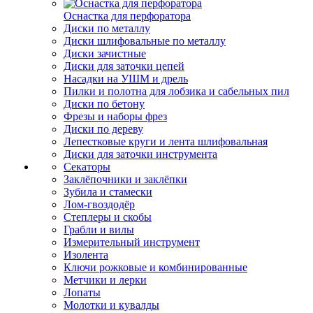
Оснастка для перфоратора
Диски по металлу
Диски шлифовальные по металлу
Диски зачистные
Диски для заточки цепей
Насадки на УШМ и дрель
Пилки и полотна для лобзика и сабельных пил
Диски по бетону
Фрезы и наборы фрез
Диски по дереву
Лепестковые круги и лента шлифовальная
Диски для заточки инструмента
Секаторы
Заклёпочники и заклёпки
Зубила и стамески
Лом-гвоздодёр
Степлеры и скобы
Грабли и вилы
Измерительный инструмент
Изолента
Ключи рожковые и комбинированные
Метчики и лерки
Лопаты
Молотки и кувалды