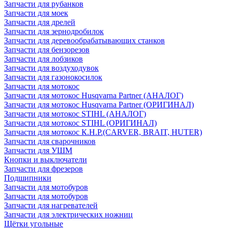
Запчасти для рубанков
Запчасти для моек
Запчасти для дрелей
Запчасти для зернодробилок
Запчасти для деревообрабатывающих станков
Запчасти для бензорезов
Запчасти для лобзиков
Запчасти для воздуходувок
Запчасти для газонокосилок
Запчасти для мотокос
Запчасти для мотокос Husqvarna Partner (АНАЛОГ)
Запчасти для мотокос Husqvarna Partner (ОРИГИНАЛ)
Запчасти для мотокос STIHL (АНАЛОГ)
Запчасти для мотокос STIHL (ОРИГИНАЛ)
Запчасти для мотокос К.Н.Р.(CARVER, BRAIT, HUTER)
Запчасти для сварочников
Запчасти для УШМ
Кнопки и выключатели
Запчасти для фрезеров
Подшипники
Запчасти для мотобуров
Запчасти для мотобуров
Запчасти для нагревателей
Запчасти для электрических ножниц
Щётки угольные