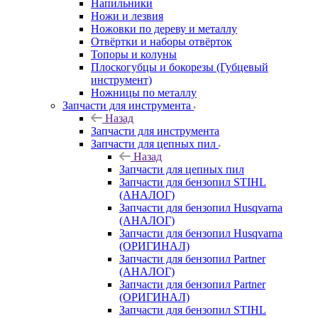
Напильники
Ножи и лезвия
Ножовки по дереву и металлу
Отвёртки и наборы отвёрток
Топоры и колуны
Плоскогубцы и бокорезы (Губцевый
инструмент)
Ножницы по металлу
Запчасти для инструмента
Назад
Запчасти для инструмента
Запчасти для цепных пил
Назад
Запчасти для цепных пил
Запчасти для бензопил STIHL
(АНАЛОГ)
Запчасти для бензопил Husqvarna
(АНАЛОГ)
Запчасти для бензопил Husqvarna
(ОРИГИНАЛ)
Запчасти для бензопил Partner
(АНАЛОГ)
Запчасти для бензопил Partner
(ОРИГИНАЛ)
Запчасти для бензопил STIHL