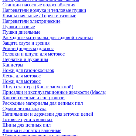
Станции насосные водоснабжения
Нагреватели воздуха и тепловые пушки
Лампы паяльные / Горелки газовые
Нагреватели электрические
Пушки газовые
Пушки дизельные
Расходные материалы для садовой техники
Защита слуха и зрения
Ремни (подвесы) для кос
Головки и шпули для мотокос
Перчатки и рукавицы
Канистры
Ножи для газонокосилок
Леска для мотокос
Ножи для мотокос
Шнур стартера (Канат запускной)
Присадки и эксплуатационные жидкости (Масла)
Ключи свечные и спец ключи
Расходные материалы для цепных пил
Сумки чехлы кожуха
Напильники и державки для заточки цепей
Готовые цепи в кольцах
Шины для цепных пил
Клинья и лопатки валочные
Мелки маркировочные и держатели