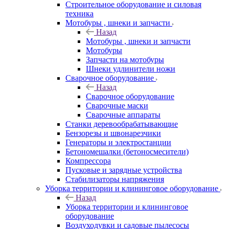
Строительное оборудование и силовая
техника
Мотобуры , шнеки и запчасти
Назад
Мотобуры , шнеки и запчасти
Мотобуры
Запчасти на мотобуры
Шнеки удлинители ножи
Сварочное оборудование
Назад
Сварочное оборудование
Сварочные маски
Сварочные аппараты
Станки деревообрабатывающие
Бензорезы и швонарезчики
Генераторы и электростанции
Бетономешалки (бетоносмесители)
Компрессора
Пусковые и зарядные устройства
Стабилизаторы напряжения
Уборка территории и клининговое оборудование
Назад
Уборка территории и клининговое
оборудование
Воздуходувки и садовые пылесосы