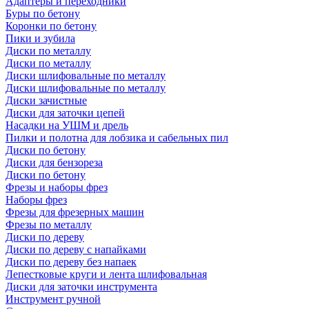
Адаптеры и переходники
Буры по бетону
Коронки по бетону
Пики и зубила
Диски по металлу
Диски по металлу
Диски шлифовальные по металлу
Диски шлифовальные по металлу
Диски зачистные
Диски для заточки цепей
Насадки на УШМ и дрель
Пилки и полотна для лобзика и сабельных пил
Диски по бетону
Диски для бензореза
Диски по бетону
Фрезы и наборы фрез
Наборы фрез
Фрезы для фрезерных машин
Фрезы по металлу
Диски по дереву
Диски по дереву с напайками
Диски по дереву без напаек
Лепестковые круги и лента шлифовальная
Диски для заточки инструмента
Инструмент ручной