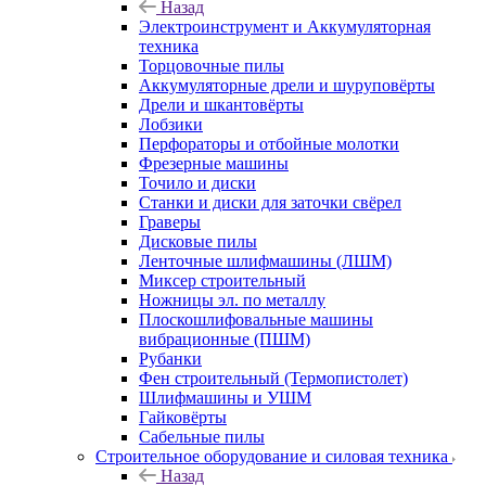
Назад
Электроинструмент и Аккумуляторная
техника
Торцовочные пилы
Аккумуляторные дрели и шуруповёрты
Дрели и шкантовёрты
Лобзики
Перфораторы и отбойные молотки
Фрезерные машины
Точило и диски
Станки и диски для заточки свёрел
Граверы
Дисковые пилы
Ленточные шлифмашины (ЛШМ)
Миксер строительный
Ножницы эл. по металлу
Плоскошлифовальные машины
вибрационные (ПШМ)
Рубанки
Фен строительный (Термопистолет)
Шлифмашины и УШМ
Гайковёрты
Сабельные пилы
Строительное оборудование и силовая техника
Назад