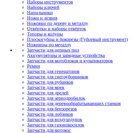
Наборы инструментов
Наборы ключей
Напильники
Ножи и лезвия
Ножовки по дереву и металлу
Отвёртки и наборы отвёрток
Топоры и колуны
Плоскогубцы и бокорезы (Губцевый инструмент)
Ножницы по металлу
Запчасти для цепных пил
Аккумуляторы и зарядные устройства
Запчасти для мотоблоков и культиваторов
Ремни
Запчасти для генераторов
Запчасти для снегоуборщиков
Запчасти для рубанков
Запчасти для моек
Запчасти для дрелей
Запчасти для зернодробилок
Запчасти для деревообрабатывающих станков
Запчасти для бензорезов
Запчасти для лобзиков
Запчасти для воздуходувок
Запчасти для газонокосилок
Запчасти для мотокос