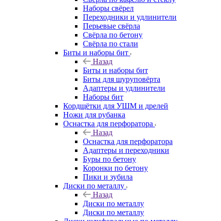
Наборы свёрел
Переходники и удлинители
Перьевые свёрла
Свёрла по бетону
Свёрла по стали
Биты и наборы бит
Назад
Биты и наборы бит
Биты для шуруповёрта
Адаптеры и удлинители
Наборы бит
Кордщётки для УШМ и дрелей
Ножи для рубанка
Оснастка для перфоратора
Назад
Оснастка для перфоратора
Адаптеры и переходники
Буры по бетону
Коронки по бетону
Пики и зубила
Диски по металлу
Назад
Диски по металлу
Диски по металлу