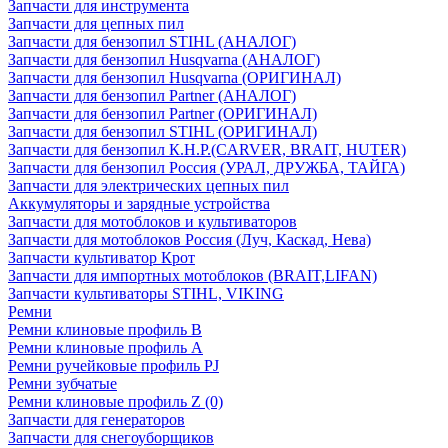
Запчасти для инструмента
Запчасти для цепных пил
Запчасти для бензопил STIHL (АНАЛОГ)
Запчасти для бензопил Husqvarna (АНАЛОГ)
Запчасти для бензопил Husqvarna (ОРИГИНАЛ)
Запчасти для бензопил Partner (АНАЛОГ)
Запчасти для бензопил Partner (ОРИГИНАЛ)
Запчасти для бензопил STIHL (ОРИГИНАЛ)
Запчасти для бензопил К.Н.Р.(CARVER, BRAIT, HUTER)
Запчасти для бензопил Россия (УРАЛ, ДРУЖБА, ТАЙГА)
Запчасти для электрических цепных пил
Аккумуляторы и зарядные устройства
Запчасти для мотоблоков и культиваторов
Запчасти для мотоблоков Россия (Луч, Каскад, Нева)
Запчасти культиватор Крот
Запчасти для импортных мотоблоков (BRAIT,LIFAN)
Запчасти культиваторы STIHL, VIKING
Ремни
Ремни клиновые профиль B
Ремни клиновые профиль А
Ремни ручейковые профиль PJ
Ремни зубчатые
Ремни клиновые профиль Z (0)
Запчасти для генераторов
Запчасти для снегоуборщиков