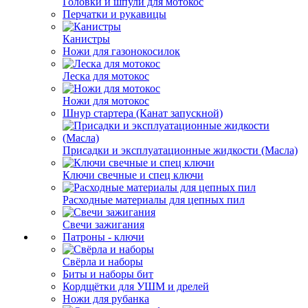
Головки и шпули для мотокос
Перчатки и рукавицы
Канистры
Ножи для газонокосилок
Леска для мотокос
Ножи для мотокос
Шнур стартера (Канат запускной)
Присадки и эксплуатационные жидкости (Масла)
Ключи свечные и спец ключи
Расходные материалы для цепных пил
Свечи зажигания
Патроны - ключи
Свёрла и наборы
Биты и наборы бит
Кордщётки для УШМ и дрелей
Ножи для рубанка