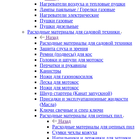
Нагреватели воздуха и тепловые пушки
Лампы паяльные / Горелки газовые
Нагреватели электрические
Пушки газовые
Пушки дизельные
Расходные материалы для садовой техники
Назад
Расходные материалы для садовой техники
Защита слуха и зрения
Ремни (подвесы) для кос
Головки и шпули для мотокос
Перчатки и рукавицы
Канистры
Ножи для газонокосилок
Леска для мотокос
Ножи для мотокос
Шнур стартера (Канат запускной)
Присадки и эксплуатационные жидкости
(Масла)
Ключи свечные и спец ключи
Расходные материалы для цепных пил
Назад
Расходные материалы для цепных пил
Сумки чехлы кожуха
Напильники и державки для заточки