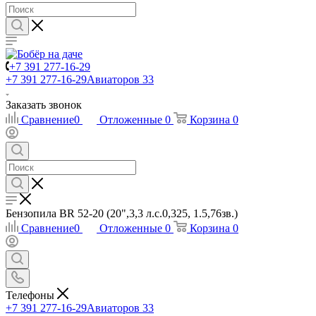
+7 391 277-16-29
+7 391 277-16-29
Авиаторов 33
Заказать звонок
Сравнение
0
Отложенные
0
Корзина
0
Бензопила BR 52-20 (20",3,3 л.с.0,325, 1.5,76зв.)
Сравнение
0
Отложенные
0
Корзина
0
Телефоны
+7 391 277-16-29
Авиаторов 33