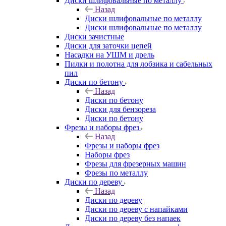
Диски шлифовальные по металлу
Назад
Диски шлифовальные по металлу
Диски шлифовальные по металлу
Диски зачистные
Диски для заточки цепей
Насадки на УШМ и дрель
Пилки и полотна для лобзика и сабельных
пил
Диски по бетону
Назад
Диски по бетону
Диски для бензореза
Диски по бетону
Фрезы и наборы фрез
Назад
Фрезы и наборы фрез
Наборы фрез
Фрезы для фрезерных машин
Фрезы по металлу
Диски по дереву
Назад
Диски по дереву
Диски по дереву с напайками
Диски по дереву без напаек