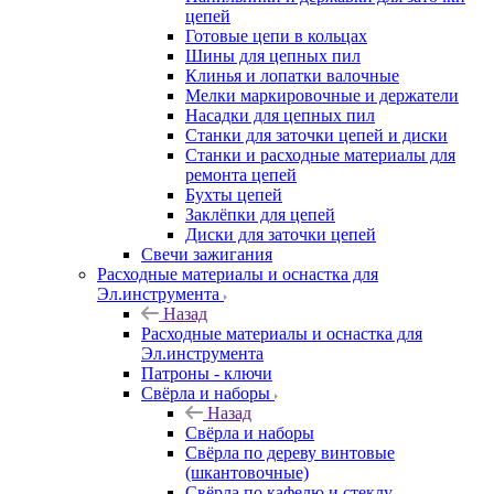
цепей
Готовые цепи в кольцах
Шины для цепных пил
Клинья и лопатки валочные
Мелки маркировочные и держатели
Насадки для цепных пил
Станки для заточки цепей и диски
Станки и расходные материалы для
ремонта цепей
Бухты цепей
Заклёпки для цепей
Диски для заточки цепей
Свечи зажигания
Расходные материалы и оснастка для
Эл.инструмента
Назад
Расходные материалы и оснастка для
Эл.инструмента
Патроны - ключи
Свёрла и наборы
Назад
Свёрла и наборы
Свёрла по дереву винтовые
(шкантовочные)
Свёрла по кафелю и стеклу