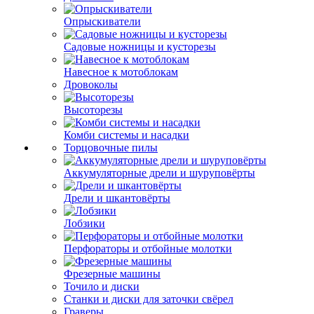
Опрыскиватели
Садовые ножницы и кусторезы
Навесное к мотоблокам
Дровоколы
Высоторезы
Комби системы и насадки
Торцовочные пилы
Аккумуляторные дрели и шуруповёрты
Дрели и шкантовёрты
Лобзики
Перфораторы и отбойные молотки
Фрезерные машины
Точило и диски
Станки и диски для заточки свёрел
Граверы