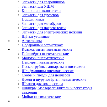
Запчасти для сварочников
Запчасти для УШМ
Кнопки и выключатели
Запчасти для фрезеров
Подшипники
Запчасти для мотобуров
Запчасти для нагревателей
Запчасти для электрических ножниц
Щётки угольные
Автотовары
Подарочный сетрификат
Краскопульты пневматические
Гайковёрты пневматические
Молотки пневматические
Нейлеры пневматические
Пескоструйные аппараты и пистолеты
Шлифмашины пневматические
Скобы и гвозди для нейлеров
Дрели и шуруповёрты пневматические
Шланги для компрессора
Фильтры, маслораспылители и регуляторы
давления
Мойки пневматические