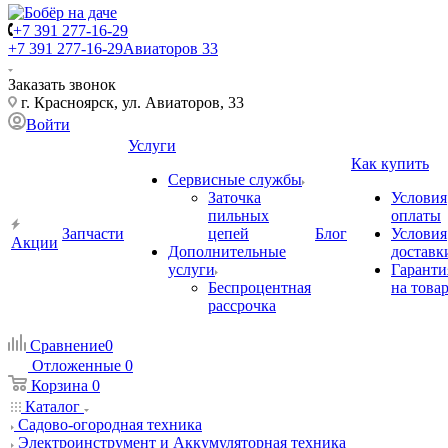
+7 391 277-16-29
+7 391 277-16-29
Авиаторов 33
Заказать звонок
г. Красноярск, ул. Авиаторов, 33
Войти
Услуги
Как купить
Сервисные службы
Заточка
Условия
пильных
оплаты
Запчасти
цепей
Блог
Условия
Акции
Дополнительные
доставк
услуги
Гаранти
Беспроцентная
на това
рассрочка
Сравнение
0
Отложенные
0
Корзина
0
Каталог
Садово-огородная техника
Электроинструмент и Аккумуляторная техника