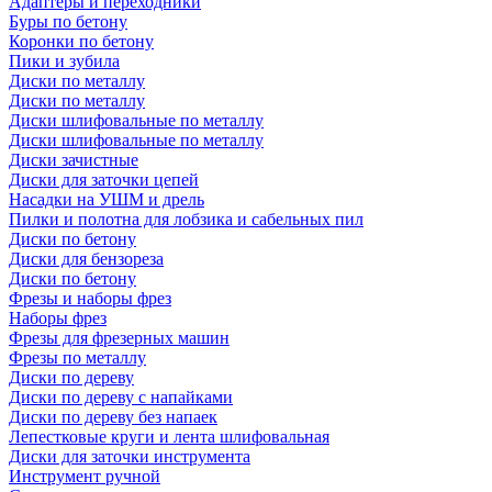
Адаптеры и переходники
Буры по бетону
Коронки по бетону
Пики и зубила
Диски по металлу
Диски по металлу
Диски шлифовальные по металлу
Диски шлифовальные по металлу
Диски зачистные
Диски для заточки цепей
Насадки на УШМ и дрель
Пилки и полотна для лобзика и сабельных пил
Диски по бетону
Диски для бензореза
Диски по бетону
Фрезы и наборы фрез
Наборы фрез
Фрезы для фрезерных машин
Фрезы по металлу
Диски по дереву
Диски по дереву с напайками
Диски по дереву без напаек
Лепестковые круги и лента шлифовальная
Диски для заточки инструмента
Инструмент ручной