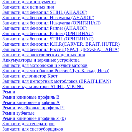
Запчасти для инструмента
Запчасти для цепных пил
Запчасти для бензопил STIHL (АНАЛОГ)
Запчасти для бензопил Husqvarna (АНАЛОГ)
Запчасти для бензопил Husqvarna (ОРИГИНАЛ)
Запчасти для бензопил Partner (АНАЛОГ)
Запчасти для бензопил Partner (ОРИГИНАЛ)
Запчасти для бензопил STIHL (ОРИГИНАЛ)
Запчасти для бензопил К.Н.Р.(CARVER, BRAIT, HUTER)
Запчасти для бензопил Россия (УРАЛ, ДРУЖБА, ТАЙГА)
Запчасти для электрических цепных пил
Аккумуляторы и зарядные устройства
Запчасти для мотоблоков и культиваторов
Запчасти для мотоблоков Россия (Луч, Каскад, Нева)
Запчасти культиватор Крот
Запчасти для импортных мотоблоков (BRAIT,LIFAN)
Запчасти культиваторы STIHL, VIKING
Ремни
Ремни клиновые профиль B
Ремни клиновые профиль А
Ремни ручейковые профиль PJ
Ремни зубчатые
Ремни клиновые профиль Z (0)
Запчасти для генераторов
Запчасти для снегоуборщиков