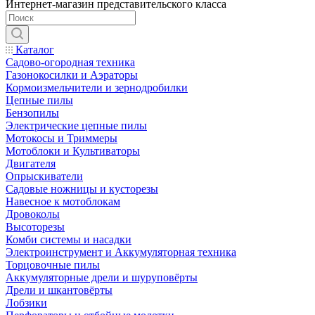
Интернет-магазин представительского класса
Каталог
Садово-огородная техника
Газонокосилки и Аэраторы
Кормоизмельчители и зернодробилки
Цепные пилы
Бензопилы
Электрические цепные пилы
Мотокосы и Триммеры
Мотоблоки и Культиваторы
Двигателя
Опрыскиватели
Садовые ножницы и кусторезы
Навесное к мотоблокам
Дровоколы
Высоторезы
Комби системы и насадки
Электроинструмент и Аккумуляторная техника
Торцовочные пилы
Аккумуляторные дрели и шуруповёрты
Дрели и шкантовёрты
Лобзики