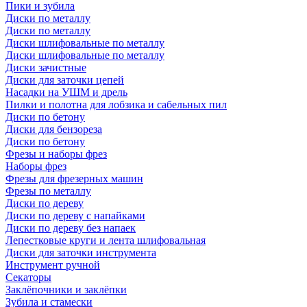
Пики и зубила
Диски по металлу
Диски по металлу
Диски шлифовальные по металлу
Диски шлифовальные по металлу
Диски зачистные
Диски для заточки цепей
Насадки на УШМ и дрель
Пилки и полотна для лобзика и сабельных пил
Диски по бетону
Диски для бензореза
Диски по бетону
Фрезы и наборы фрез
Наборы фрез
Фрезы для фрезерных машин
Фрезы по металлу
Диски по дереву
Диски по дереву с напайками
Диски по дереву без напаек
Лепестковые круги и лента шлифовальная
Диски для заточки инструмента
Инструмент ручной
Секаторы
Заклёпочники и заклёпки
Зубила и стамески