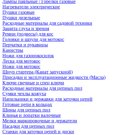
Лампы паяльные / Горелки газовые
Нагреватели электрические
Пушки газовые
Пушки дизельные
Расходные материалы для садовой техники
Защита слуха и зрения
Ремни (подвесы) для кос
Головки и шпули для мотокос
Перчатки и рукавицы
Канистры
Ножи для газонокосилок
Леска для мотокос
Ножи для мотокос
Шнур стартера (Канат запускной)
Присадки и эксплуатационные жидкости (Масла)
Ключи свечные и спец ключи
Расходные материалы для цепных пил
Сумки чехлы кожуха
Напильники и державки для заточки цепей
Готовые цепи в кольцах
Шины для цепных пил
Клинья и лопатки валочные
Мелки маркировочные и держатели
Насадки для цепных пил
Станки для заточки цепей и диски