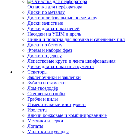
Оснастка для перфоратора
Диски по металлу
Диски шлифовальные по металлу
Диски зачистные
Диски для заточки цепей
Насадки на УШМ и дрель
Пилки и полотна для лобзика и сабельных пил
Диски по бетону
Фрезы и наборы фрез
Диски по дереву
Лепестковые круги и лента шлифовальная
Диски для заточки инструмента
Секаторы
Заклёпочники и заклёпки
Зубила и стамески
Лом-гвоздодёр
Степлеры и скобы
Грабли и вилы
Измерительный инструмент
Изолента
Ключи рожковые и комбинированные
Метчики и лерки
Лопаты
Молотки и кувалды