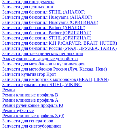
Запчасти для инструмента
Запчасти для цепных пил
Запчасти для бензопил STIHL (АНАЛОГ)
Запчасти для бензопил Husqvarna (АНАЛОГ)
Запчасти для бензопил Husqvarna (ОРИГИНАЛ)
Запчасти для бензопил Partner (АНАЛОГ)
Запчасти для бензопил Partner (ОРИГИНАЛ)
Запчасти для бензопил STIHL (ОРИГИНАЛ)
Запчасти для бензопил К.Н.Р.(CARVER, BRAIT, HUTER)
Запчасти для бензопил Россия (УРАЛ, ДРУЖБА, ТАЙГА)
Запчасти для электрических цепных пил
Аккумуляторы и зарядные устройства
Запчасти для мотоблоков и культиваторов
Запчасти для мотоблоков Россия (Луч, Каскад, Нева)
Запчасти культиватор Крот
Запчасти для импортных мотоблоков (BRAIT,LIFAN)
Запчасти культиваторы STIHL, VIKING
Ремни
Ремни клиновые профиль B
Ремни клиновые профиль А
Ремни ручейковые профиль PJ
Ремни зубчатые
Ремни клиновые профиль Z (0)
Запчасти для генераторов
Запчасти для снегоуборщиков