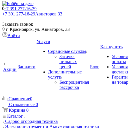
+7 391 277-16-29
+7 391 277-16-29
Авиаторов 33
Заказать звонок
г. Красноярск, ул. Авиаторов, 33
Войти
Услуги
Как купить
Сервисные службы
Заточка
Условия
пильных
оплаты
Запчасти
цепей
Блог
Условия
Акции
Дополнительные
доставк
услуги
Гаранти
Беспроцентная
на това
рассрочка
Сравнение
0
Отложенные
0
Корзина
0
Каталог
Садово-огородная техника
Электроинструмент и Аккумуляторная техника