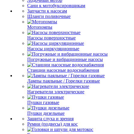
Лодочный мотор
Сани к мотобуксировщикам
Запчасти к насосам
Шланги поливочные
Мотопомпы
Насосы поверхностные
Насосы циркуляционные
Погружные и вибрационные насосы
Станции насосные водоснабжения
Лампы паяльные / Горелки газовые
Нагреватели электрические
Пушки газовые
Пушки дизельные
Защита слуха и зрения
Ремни (подвесы) для кос