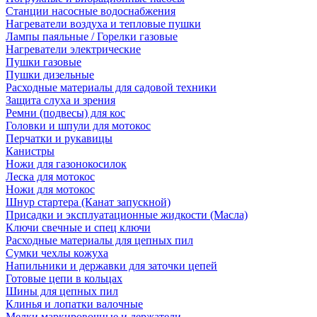
Станции насосные водоснабжения
Нагреватели воздуха и тепловые пушки
Лампы паяльные / Горелки газовые
Нагреватели электрические
Пушки газовые
Пушки дизельные
Расходные материалы для садовой техники
Защита слуха и зрения
Ремни (подвесы) для кос
Головки и шпули для мотокос
Перчатки и рукавицы
Канистры
Ножи для газонокосилок
Леска для мотокос
Ножи для мотокос
Шнур стартера (Канат запускной)
Присадки и эксплуатационные жидкости (Масла)
Ключи свечные и спец ключи
Расходные материалы для цепных пил
Сумки чехлы кожуха
Напильники и державки для заточки цепей
Готовые цепи в кольцах
Шины для цепных пил
Клинья и лопатки валочные
Мелки маркировочные и держатели