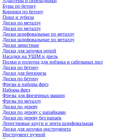
Адаптеры и переходники
Буры по бетону
Коронки по бетону
Пики и зубила
Диски по металлу
Диски по металлу
Диски шлифовальные по металлу
Диски шлифовальные по металлу
Диски зачистные
Диски для заточки цепей
Насадки на УШМ и дрель
Пилки и полотна для лобзика и сабельных пил
Диски по бетону
Диски для бензореза
Диски по бетону
Фрезы и наборы фрез
Наборы фрез
Фрезы для фрезерных машин
Фрезы по металлу
Диски по дереву
Диски по дереву с напайками
Диски по дереву без напаек
Лепестковые круги и лента шлифовальная
Диски для заточки инструмента
Инструмент ручной