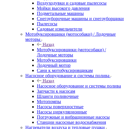
Воздуходувки и садовые пылесосы
Мойки высокого давления
Подметальные машины
Снегоуборочные машины и снегоуборщики
Пылесосы
Садовые измельчители
Мотобуксировщики (мотособаки) / Лодочные
моторы
Назад
Мотобуксировщики (мотособаки) /
Лодочные моторы
Мотобуксировщики
Лодочный мотор
Сани к мотобуксировщикам
Насосное оборудование и системы полива
Назад
Насосное оборудование и системы полива
Запчасти к насосам
Шланги поливочные
Мотопомпы
Насосы поверхностные
Насосы циркуляционные
Погружные и вибрационные насосы
Станции насосные водоснабжения
Нагреватели воздуха и тепловые пушки