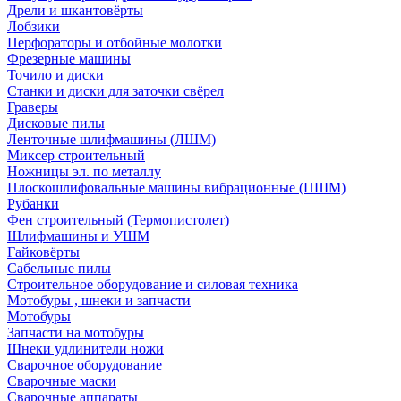
Дрели и шкантовёрты
Лобзики
Перфораторы и отбойные молотки
Фрезерные машины
Точило и диски
Станки и диски для заточки свёрел
Граверы
Дисковые пилы
Ленточные шлифмашины (ЛШМ)
Миксер строительный
Ножницы эл. по металлу
Плоскошлифовальные машины вибрационные (ПШМ)
Рубанки
Фен строительный (Термопистолет)
Шлифмашины и УШМ
Гайковёрты
Сабельные пилы
Строительное оборудование и силовая техника
Мотобуры , шнеки и запчасти
Мотобуры
Запчасти на мотобуры
Шнеки удлинители ножи
Сварочное оборудование
Сварочные маски
Сварочные аппараты