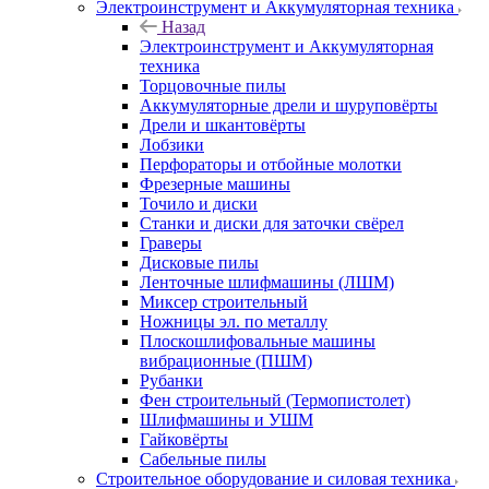
Электроинструмент и Аккумуляторная техника
Назад
Электроинструмент и Аккумуляторная
техника
Торцовочные пилы
Аккумуляторные дрели и шуруповёрты
Дрели и шкантовёрты
Лобзики
Перфораторы и отбойные молотки
Фрезерные машины
Точило и диски
Станки и диски для заточки свёрел
Граверы
Дисковые пилы
Ленточные шлифмашины (ЛШМ)
Миксер строительный
Ножницы эл. по металлу
Плоскошлифовальные машины
вибрационные (ПШМ)
Рубанки
Фен строительный (Термопистолет)
Шлифмашины и УШМ
Гайковёрты
Сабельные пилы
Строительное оборудование и силовая техника