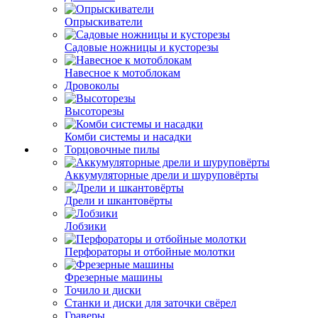
Опрыскиватели
Садовые ножницы и кусторезы
Навесное к мотоблокам
Дровоколы
Высоторезы
Комби системы и насадки
Торцовочные пилы
Аккумуляторные дрели и шуруповёрты
Дрели и шкантовёрты
Лобзики
Перфораторы и отбойные молотки
Фрезерные машины
Точило и диски
Станки и диски для заточки свёрел
Граверы