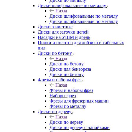
Диски по металлу
Диски шлифовальные по металлу
Назад
Диски шлифовальные по металлу
Диски шлифовальные по металлу
Диски зачистные
Диски для заточки цепей
Насадки на УШМ и дрель
Пилки и полотна для лобзика и сабельных
пил
Диски по бетону
Назад
Диски по бетону
Диски для бензореза
Диски по бетону
Фрезы и наборы фрез
Назад
Фрезы и наборы фрез
Наборы фрез
Фрезы для фрезерных машин
Фрезы по металлу
Диски по дереву
Назад
Диски по дереву
Диски по дереву с напайками