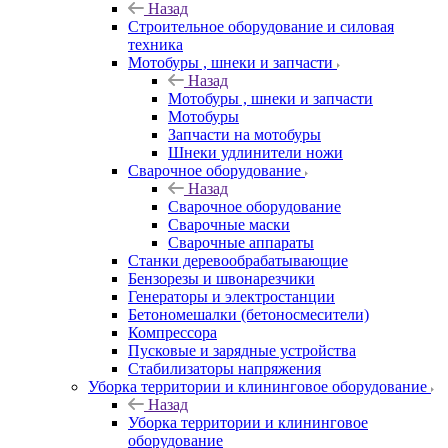
Назад
Строительное оборудование и силовая
техника
Мотобуры , шнеки и запчасти
Назад
Мотобуры , шнеки и запчасти
Мотобуры
Запчасти на мотобуры
Шнеки удлинители ножи
Сварочное оборудование
Назад
Сварочное оборудование
Сварочные маски
Сварочные аппараты
Станки деревообрабатывающие
Бензорезы и швонарезчики
Генераторы и электростанции
Бетономешалки (бетоносмесители)
Компрессора
Пусковые и зарядные устройства
Стабилизаторы напряжения
Уборка территории и клининговое оборудование
Назад
Уборка территории и клининговое
оборудование