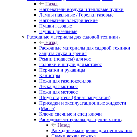
Назад
Нагреватели воздуха и тепловые пушки
Лампы паяльные / Горелки газовые
Нагреватели электрические
Пушки газовые
Пушки дизельные
Расходные материалы для садовой техники
Назад
Расходные материалы для садовой техники
Защита слуха и зрения
Ремни (подвесы) для кос
Головки и шпули для мотокос
Перчатки и рукавицы
Канистры
Ножи для газонокосилок
Леска для мотокос
Ножи для мотокос
Шнур стартера (Канат запускной)
Присадки и эксплуатационные жидкости
(Масла)
Ключи свечные и спец ключи
Расходные материалы для цепных пил
Назад
Расходные материалы для цепных пил
Сумки чехлы кожуха