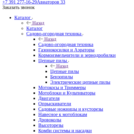
+7 391 277-16-29
Авиаторов 33
Заказать звонок
Каталог
Назад
Каталог
Садово-огородная техника
Назад
Садово-огородная техника
Газонокосилки и Аэраторы
Кормоизмельчители и зернодробилки
Цепные пилы
Назад
Цепные пилы
Бензопилы
Электрические цепные пилы
Мотокосы и Триммеры
Мотоблоки и Культиваторы
Двигателя
Опрыскиватели
Садовые ножницы и кусторезы
Навесное к мотоблокам
Дровоколы
Высоторезы
Комби системы и насадки