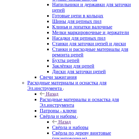
Напильники и державки для заточки
цепей
Готовые цепи в кольцах
Шины для цепных пил
Клинья и лопатки валочные
Мелки маркировочные и держатели
Насадки для цепных пил
Станки для заточки цепей и диски
Станки и расходные материалы для
ремонта цепей
Бухты цепей
Заклёпки для цепей
Диски для заточки цепей
Свечи зажигания
Расходные материалы и оснастка для
Эл.инструмента
Назад
Расходные материалы и оснастка для
Эл.инструмента
Патроны - ключи
Свёрла и наборы
Назад
Свёрла и наборы
Свёрла по дереву винтовые
(шкантовочные)