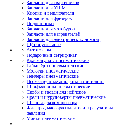
Запчасти для сварочников
Запчасти для УШМ
Кнопки и выключатели
Запчасти для фрезеров
Подшипники
Запчасти для мотобуров
Запчасти для нагревателей
Запчасти для электрических ножниц
Щётки угольные
Автотовары
Подарочный сетрификат
Краскопульты пневматические
Гайковёрты пневматические
Молотки пневматические
Нейлеры пневматические
Пескоструйные аппараты и пистолеты
Шлифмашины пневматические
Скобы и гвозди для нейлеров
Дрели и шуруповёрты пневматические
Шланги для компрессора
Фильтры, маслораспылители и регуляторы
давления
Мойки пневматические