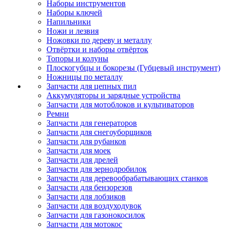
Наборы инструментов
Наборы ключей
Напильники
Ножи и лезвия
Ножовки по дереву и металлу
Отвёртки и наборы отвёрток
Топоры и колуны
Плоскогубцы и бокорезы (Губцевый инструмент)
Ножницы по металлу
Запчасти для цепных пил
Аккумуляторы и зарядные устройства
Запчасти для мотоблоков и культиваторов
Ремни
Запчасти для генераторов
Запчасти для снегоуборщиков
Запчасти для рубанков
Запчасти для моек
Запчасти для дрелей
Запчасти для зернодробилок
Запчасти для деревообрабатывающих станков
Запчасти для бензорезов
Запчасти для лобзиков
Запчасти для воздуходувок
Запчасти для газонокосилок
Запчасти для мотокос