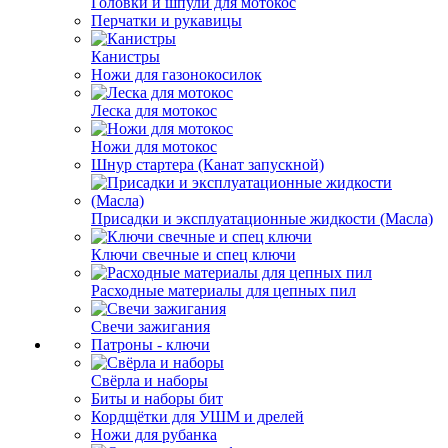
Головки и шпули для мотокос
Перчатки и рукавицы
Канистры
Ножи для газонокосилок
Леска для мотокос
Ножи для мотокос
Шнур стартера (Канат запускной)
Присадки и эксплуатационные жидкости (Масла)
Ключи свечные и спец ключи
Расходные материалы для цепных пил
Свечи зажигания
Патроны - ключи
Свёрла и наборы
Биты и наборы бит
Кордщётки для УШМ и дрелей
Ножи для рубанка