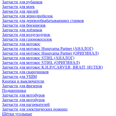
Запчасти для рубанков
Запчасти для моек
Запчасти для дрелей
Запчасти для зернодробилок
Запчасти для деревообрабатывающих станков
Запчасти для бензорезов
Запчасти для лобзиков
Запчасти для воздуходувок
Запчасти для газонокосилок
Запчасти для мотокос
Запчасти для мотокос Husqvarna Partner (АНАЛОГ)
Запчасти для мотокос Husqvarna Partner (ОРИГИНАЛ)
Запчасти для мотокос STIHL (АНАЛОГ)
Запчасти для мотокос STIHL (ОРИГИНАЛ)
Запчасти для мотокос К.Н.Р.(CARVER, BRAIT, HUTER)
Запчасти для сварочников
Запчасти для УШМ
Кнопки и выключатели
Запчасти для фрезеров
Подшипники
Запчасти для мотобуров
Запчасти для мотобуров
Запчасти для нагревателей
Запчасти для электрических ножниц
Щётки угольные