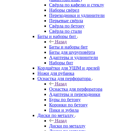
Свёрла по кафелю и стеклу
Наборы свёрел
Переходники и удлинители
Перьевые свёрла
Свёрла по бетону
Свёрла по стали
Биты и наборы бит
Назад
Биты и наборы бит
Биты для шуруповёрта
Адаптеры и удлинители
Наборы бит
Кордщётки для УШМ и дрелей
Ножи для рубанка
Оснастка для перфоратора
Назад
Оснастка для перфоратора
Адаптеры и переходники
Буры по бетону
Коронки по бетону
Пики и зубила
Диски по металлу
Назад
Диски по металлу