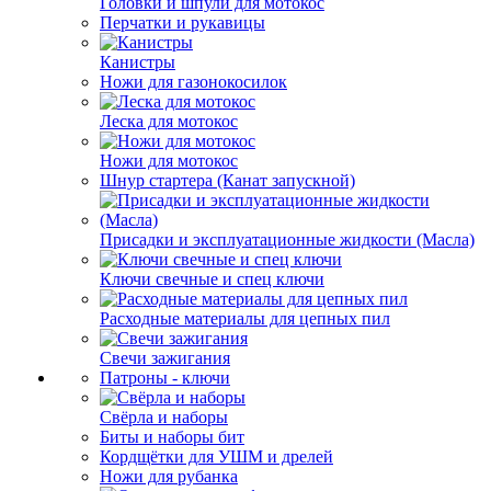
Головки и шпули для мотокос
Перчатки и рукавицы
Канистры
Ножи для газонокосилок
Леска для мотокос
Ножи для мотокос
Шнур стартера (Канат запускной)
Присадки и эксплуатационные жидкости (Масла)
Ключи свечные и спец ключи
Расходные материалы для цепных пил
Свечи зажигания
Патроны - ключи
Свёрла и наборы
Биты и наборы бит
Кордщётки для УШМ и дрелей
Ножи для рубанка