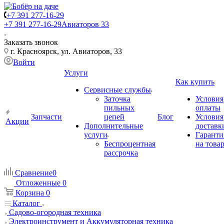
+7 391 277-16-29
+7 391 277-16-29
Авиаторов 33
Заказать звонок
г. Красноярск, ул. Авиаторов, 33
Войти
Услуги
Как купить
Сервисные службы
Заточка
Условия
пильных
оплаты
Запчасти
цепей
Блог
Условия
Акции
Дополнительные
доставк
услуги
Гаранти
Беспроцентная
на това
рассрочка
Сравнение
0
Отложенные
0
Корзина
0
Каталог
Садово-огородная техника
Электроинструмент и Аккумуляторная техника