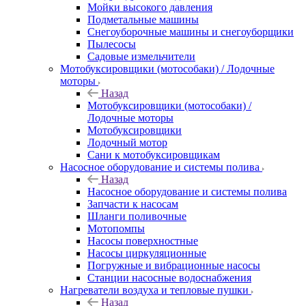
Мойки высокого давления
Подметальные машины
Снегоуборочные машины и снегоуборщики
Пылесосы
Садовые измельчители
Мотобуксировщики (мотособаки) / Лодочные
моторы
Назад
Мотобуксировщики (мотособаки) /
Лодочные моторы
Мотобуксировщики
Лодочный мотор
Сани к мотобуксировщикам
Насосное оборудование и системы полива
Назад
Насосное оборудование и системы полива
Запчасти к насосам
Шланги поливочные
Мотопомпы
Насосы поверхностные
Насосы циркуляционные
Погружные и вибрационные насосы
Станции насосные водоснабжения
Нагреватели воздуха и тепловые пушки
Назад