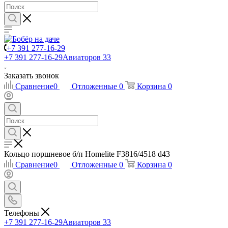
+7 391 277-16-29
+7 391 277-16-29
Авиаторов 33
Заказать звонок
Сравнение
0
Отложенные
0
Корзина
0
Кольцо поршневое б/п Homelite F3816/4518 d43
Сравнение
0
Отложенные
0
Корзина
0
Телефоны
+7 391 277-16-29
Авиаторов 33