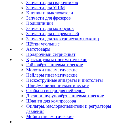
Запчасти для сварочников
Запчасти для УШМ
Кнопки и выключатели
Запчасти для фрезеров
Подшипники
Запчасти для мотобуров
Запчасти для нагревателей
Запчасти для электрических ножниц
Щётки угольные
Автотовары
Подарочный сетрификат
Краскопульты пневматические
Гайковёрты пневматические
Молотки пневматические
Нейлеры пневматические
Пескоструйные аппараты и пистолеты
Шлифмашины пневматические
Скобы и гвозди для нейлеров
Дрели и шуруповёрты пневматические
Шланги для компрессора
Фильтры, маслораспылители и регуляторы
давления
Мойки пневматические