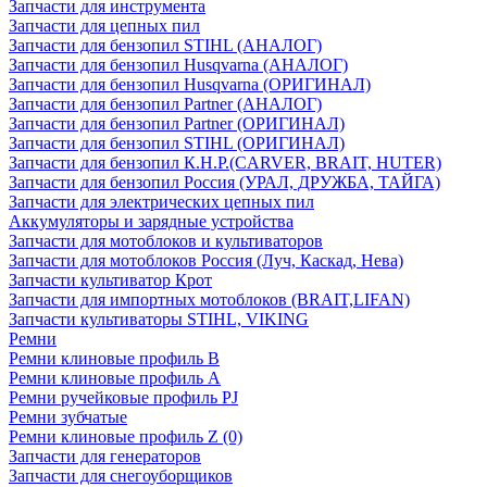
Запчасти для инструмента
Запчасти для цепных пил
Запчасти для бензопил STIHL (АНАЛОГ)
Запчасти для бензопил Husqvarna (АНАЛОГ)
Запчасти для бензопил Husqvarna (ОРИГИНАЛ)
Запчасти для бензопил Partner (АНАЛОГ)
Запчасти для бензопил Partner (ОРИГИНАЛ)
Запчасти для бензопил STIHL (ОРИГИНАЛ)
Запчасти для бензопил К.Н.Р.(CARVER, BRAIT, HUTER)
Запчасти для бензопил Россия (УРАЛ, ДРУЖБА, ТАЙГА)
Запчасти для электрических цепных пил
Аккумуляторы и зарядные устройства
Запчасти для мотоблоков и культиваторов
Запчасти для мотоблоков Россия (Луч, Каскад, Нева)
Запчасти культиватор Крот
Запчасти для импортных мотоблоков (BRAIT,LIFAN)
Запчасти культиваторы STIHL, VIKING
Ремни
Ремни клиновые профиль B
Ремни клиновые профиль А
Ремни ручейковые профиль PJ
Ремни зубчатые
Ремни клиновые профиль Z (0)
Запчасти для генераторов
Запчасти для снегоуборщиков