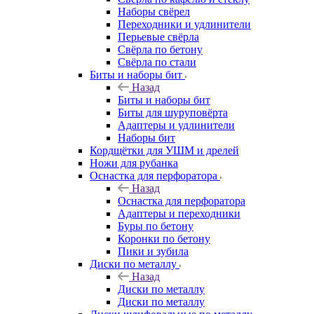
Наборы свёрел
Переходники и удлинители
Перьевые свёрла
Свёрла по бетону
Свёрла по стали
Биты и наборы бит
Назад
Биты и наборы бит
Биты для шуруповёрта
Адаптеры и удлинители
Наборы бит
Кордщётки для УШМ и дрелей
Ножи для рубанка
Оснастка для перфоратора
Назад
Оснастка для перфоратора
Адаптеры и переходники
Буры по бетону
Коронки по бетону
Пики и зубила
Диски по металлу
Назад
Диски по металлу
Диски по металлу