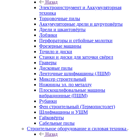
Назад
Электроинструмент и Аккумуляторная
техника
Торцовочные пилы
Аккумуляторные дрели и шуруповёрты
Дрели и шкантовёрты
Лобзики
Перфораторы и отбойные молотки
Фрезерные машины
Точило и диски
Станки и диски для заточки свёрел
Граверы
Дисковые пилы
Ленточные шлифмашины (ЛШМ)
Миксер строительный
Ножницы эл. по металлу
Плоскошлифовальные машины
вибрационные (ПШМ)
Рубанки
Фен строительный (Термопистолет)
Шлифмашины и УШМ
Гайковёрты
Сабельные пилы
Строительное оборудование и силовая техника
Назад