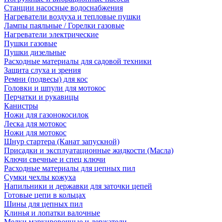
Станции насосные водоснабжения
Нагреватели воздуха и тепловые пушки
Лампы паяльные / Горелки газовые
Нагреватели электрические
Пушки газовые
Пушки дизельные
Расходные материалы для садовой техники
Защита слуха и зрения
Ремни (подвесы) для кос
Головки и шпули для мотокос
Перчатки и рукавицы
Канистры
Ножи для газонокосилок
Леска для мотокос
Ножи для мотокос
Шнур стартера (Канат запускной)
Присадки и эксплуатационные жидкости (Масла)
Ключи свечные и спец ключи
Расходные материалы для цепных пил
Сумки чехлы кожуха
Напильники и державки для заточки цепей
Готовые цепи в кольцах
Шины для цепных пил
Клинья и лопатки валочные
Мелки маркировочные и держатели