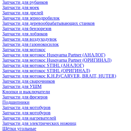
Запчасти для рубанков
Запчасти для моек
Запчасти для дрелей
Запчасти для зернодробилок
Запчасти для деревообрабатывающих станков
Запчасти для бензорезов
Запчасти для лобзиков
Запчасти для воздуходувок
Запчасти для газонокосилок
Запчасти для мотокос
Запчасти для мотокос Husqvarna Partner (АНАЛОГ)
Запчасти для мотокос Husqvarna Partner (ОРИГИНАЛ)
Запчасти для мотокос STIHL (АНАЛОГ)
Запчасти для мотокос STIHL (ОРИГИНАЛ)
Запчасти для мотокос К.Н.Р.(CARVER, BRAIT, HUTER)
Запчасти для сварочников
Запчасти для УШМ
Кнопки и выключатели
Запчасти для фрезеров
Подшипники
Запчасти для мотобуров
Запчасти для мотобуров
Запчасти для нагревателей
Запчасти для электрических ножниц
Щётки угольные