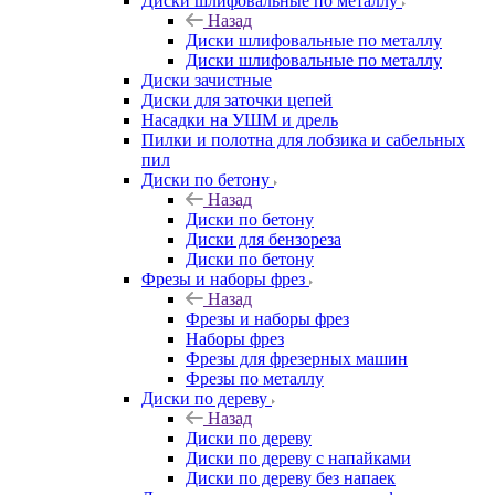
Диски шлифовальные по металлу
Назад
Диски шлифовальные по металлу
Диски шлифовальные по металлу
Диски зачистные
Диски для заточки цепей
Насадки на УШМ и дрель
Пилки и полотна для лобзика и сабельных
пил
Диски по бетону
Назад
Диски по бетону
Диски для бензореза
Диски по бетону
Фрезы и наборы фрез
Назад
Фрезы и наборы фрез
Наборы фрез
Фрезы для фрезерных машин
Фрезы по металлу
Диски по дереву
Назад
Диски по дереву
Диски по дереву с напайками
Диски по дереву без напаек