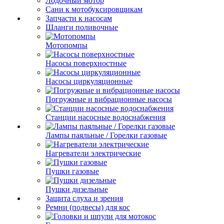
Лодочный мотор
Сани к мотобуксировщикам
Запчасти к насосам
Шланги поливочные
Мотопомпы
Насосы поверхностные
Насосы циркуляционные
Погружные и вибрационные насосы
Станции насосные водоснабжения
Лампы паяльные / Горелки газовые
Нагреватели электрические
Пушки газовые
Пушки дизельные
Защита слуха и зрения
Ремни (подвесы) для кос