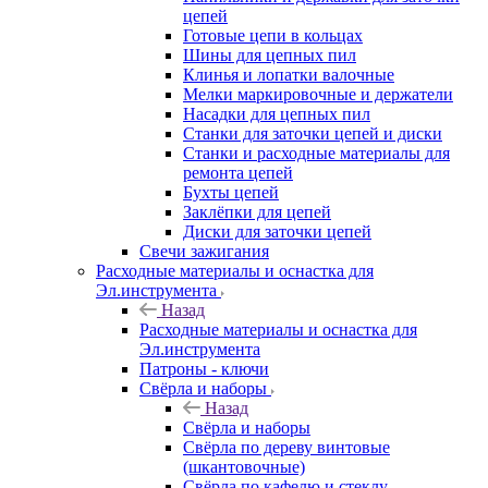
цепей
Готовые цепи в кольцах
Шины для цепных пил
Клинья и лопатки валочные
Мелки маркировочные и держатели
Насадки для цепных пил
Станки для заточки цепей и диски
Станки и расходные материалы для
ремонта цепей
Бухты цепей
Заклёпки для цепей
Диски для заточки цепей
Свечи зажигания
Расходные материалы и оснастка для
Эл.инструмента
Назад
Расходные материалы и оснастка для
Эл.инструмента
Патроны - ключи
Свёрла и наборы
Назад
Свёрла и наборы
Свёрла по дереву винтовые
(шкантовочные)
Свёрла по кафелю и стеклу