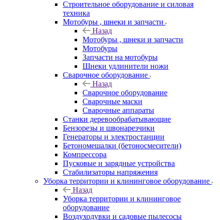
Строительное оборудование и силовая
техника
Мотобуры , шнеки и запчасти
Назад
Мотобуры , шнеки и запчасти
Мотобуры
Запчасти на мотобуры
Шнеки удлинители ножи
Сварочное оборудование
Назад
Сварочное оборудование
Сварочные маски
Сварочные аппараты
Станки деревообрабатывающие
Бензорезы и швонарезчики
Генераторы и электростанции
Бетономешалки (бетоносмесители)
Компрессора
Пусковые и зарядные устройства
Стабилизаторы напряжения
Уборка территории и клининговое оборудование
Назад
Уборка территории и клининговое
оборудование
Воздуходувки и садовые пылесосы