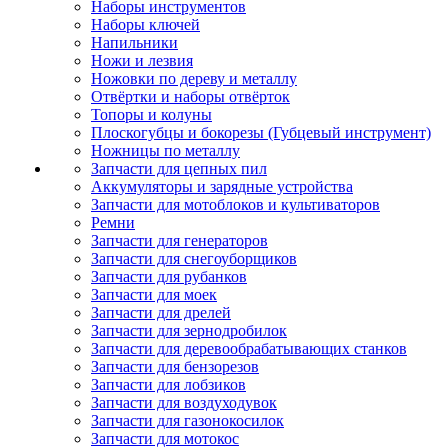
Наборы инструментов
Наборы ключей
Напильники
Ножи и лезвия
Ножовки по дереву и металлу
Отвёртки и наборы отвёрток
Топоры и колуны
Плоскогубцы и бокорезы (Губцевый инструмент)
Ножницы по металлу
Запчасти для цепных пил
Аккумуляторы и зарядные устройства
Запчасти для мотоблоков и культиваторов
Ремни
Запчасти для генераторов
Запчасти для снегоуборщиков
Запчасти для рубанков
Запчасти для моек
Запчасти для дрелей
Запчасти для зернодробилок
Запчасти для деревообрабатывающих станков
Запчасти для бензорезов
Запчасти для лобзиков
Запчасти для воздуходувок
Запчасти для газонокосилок
Запчасти для мотокос