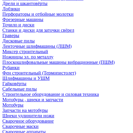
Дрели и шкантовёрты
Лобзики
Перфораторы и отбойные молотки
Фрезерные машины
Точило и диски
Станки и диски для заточки свёрел
Граверы
Дисковые пилы
Ленточные шлифмашины (ЛШМ)
Миксер строительный
Ножницы эл. по металлу
Плоскошлифовальные машины вибрационные (ПШМ)
Рубанки
Фен строительный (Термопистолет)
Шлифмашины и УШМ
Гайковёрты
Сабельные пилы
Строительное оборудование и силовая техника
Мотобуры , шнеки и запчасти
Мотобуры
Запчасти на мотобуры
Шнеки удлинители ножи
Сварочное оборудование
Сварочные маски
Сварочные аппараты