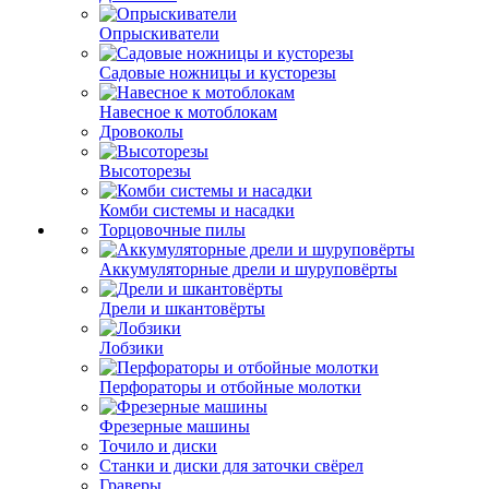
Опрыскиватели
Садовые ножницы и кусторезы
Навесное к мотоблокам
Дровоколы
Высоторезы
Комби системы и насадки
Торцовочные пилы
Аккумуляторные дрели и шуруповёрты
Дрели и шкантовёрты
Лобзики
Перфораторы и отбойные молотки
Фрезерные машины
Точило и диски
Станки и диски для заточки свёрел
Граверы