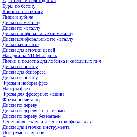
Адаптеры и переходники
Буры по бетону
Коронки по бетону
Пики и зубила
Диски по металлу
Диски по металлу
Диски шлифовальные по металлу
Диски шлифовальные по металлу
Диски зачистные
Диски для заточки цепей
Насадки на УШМ и дрель
Пилки и полотна для лобзика и сабельных пил
Диски по бетону
Диски для бензореза
Диски по бетону
Фрезы и наборы фрез
Наборы фрез
Фрезы для фрезерных машин
Фрезы по металлу
Диски по дереву
Диски по дереву с напайками
Диски по дереву без напаек
Лепестковые круги и лента шлифовальная
Диски для заточки инструмента
Инструмент ручной