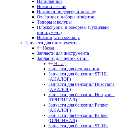
Напильники
Ножи и лезвия
Ножовки по дереву и металлу
Отвёртки и наборы отвёрток
Топоры и колуны
Плоскогубцы и бокорезы (Губцевый
инструмент)
Ножницы по металлу
Запчасти для инструмента
Назад
Запчасти для инструмента
Запчасти для цепных пил
Назад
Запчасти для цепных пил
Запчасти для бензопил STIHL
(АНАЛОГ)
Запчасти для бензопил Husqvarna
(АНАЛОГ)
Запчасти для бензопил Husqvarna
(ОРИГИНАЛ)
Запчасти для бензопил Partner
(АНАЛОГ)
Запчасти для бензопил Partner
(ОРИГИНАЛ)
Запчасти для бензопил STIHL