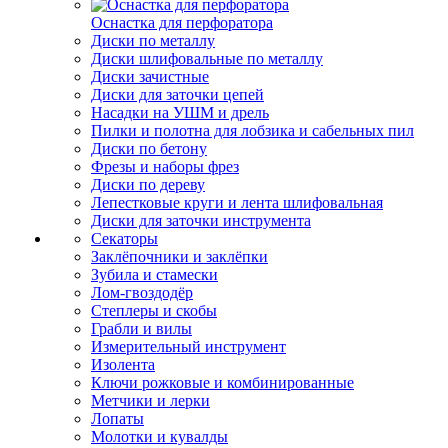
Оснастка для перфоратора
Диски по металлу
Диски шлифовальные по металлу
Диски зачистные
Диски для заточки цепей
Насадки на УШМ и дрель
Пилки и полотна для лобзика и сабельных пил
Диски по бетону
Фрезы и наборы фрез
Диски по дереву
Лепестковые круги и лента шлифовальная
Диски для заточки инструмента
Секаторы
Заклёпочники и заклёпки
Зубила и стамески
Лом-гвоздодёр
Степлеры и скобы
Грабли и вилы
Измерительный инструмент
Изолента
Ключи рожковые и комбинированные
Метчики и лерки
Лопаты
Молотки и кувалды