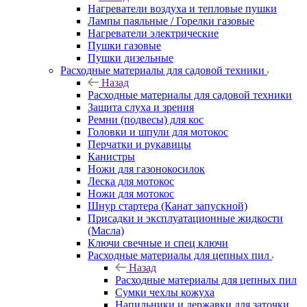
Нагреватели воздуха и тепловые пушки
Лампы паяльные / Горелки газовые
Нагреватели электрические
Пушки газовые
Пушки дизельные
Расходные материалы для садовой техники
Назад
Расходные материалы для садовой техники
Защита слуха и зрения
Ремни (подвесы) для кос
Головки и шпули для мотокос
Перчатки и рукавицы
Канистры
Ножи для газонокосилок
Леска для мотокос
Ножи для мотокос
Шнур стартера (Канат запускной)
Присадки и эксплуатационные жидкости
(Масла)
Ключи свечные и спец ключи
Расходные материалы для цепных пил
Назад
Расходные материалы для цепных пил
Сумки чехлы кожуха
Напильники и державки для заточки