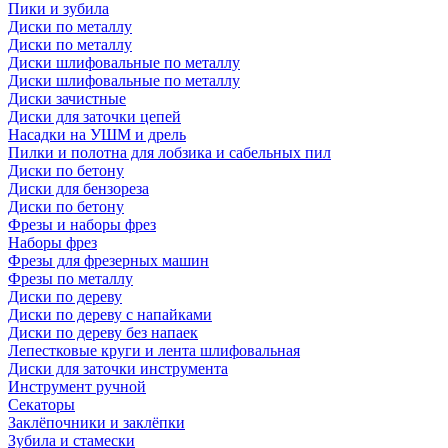
Пики и зубила
Диски по металлу
Диски по металлу
Диски шлифовальные по металлу
Диски шлифовальные по металлу
Диски зачистные
Диски для заточки цепей
Насадки на УШМ и дрель
Пилки и полотна для лобзика и сабельных пил
Диски по бетону
Диски для бензореза
Диски по бетону
Фрезы и наборы фрез
Наборы фрез
Фрезы для фрезерных машин
Фрезы по металлу
Диски по дереву
Диски по дереву с напайками
Диски по дереву без напаек
Лепестковые круги и лента шлифовальная
Диски для заточки инструмента
Инструмент ручной
Секаторы
Заклёпочники и заклёпки
Зубила и стамески