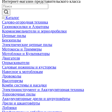
Интернет-магазин представительского класса
Каталог
Садово-огородная техника
Газонокосилки и Аэраторы
Кормоизмельчители и зернодробилки
Цепные пилы
Бензопилы
Электрические цепные пилы
Мотокосы и Триммеры
Мотоблоки и Культиваторы
Двигателя
Опрыскиватели
Садовые ножницы и кусторезы
Навесное к мотоблокам
Дровоколы
Высоторезы
Комби системы и насадки
Электроинструмент и Аккумуляторная техника
Торцовочные пилы
Аккумуляторные дрели и шуруповёрты
Дрели и шкантовёрты
Лобзики