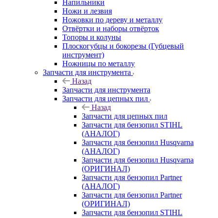
Напильники
Ножи и лезвия
Ножовки по дереву и металлу
Отвёртки и наборы отвёрток
Топоры и колуны
Плоскогубцы и бокорезы (Губцевый
инструмент)
Ножницы по металлу
Запчасти для инструмента
Назад
Запчасти для инструмента
Запчасти для цепных пил
Назад
Запчасти для цепных пил
Запчасти для бензопил STIHL
(АНАЛОГ)
Запчасти для бензопил Husqvarna
(АНАЛОГ)
Запчасти для бензопил Husqvarna
(ОРИГИНАЛ)
Запчасти для бензопил Partner
(АНАЛОГ)
Запчасти для бензопил Partner
(ОРИГИНАЛ)
Запчасти для бензопил STIHL