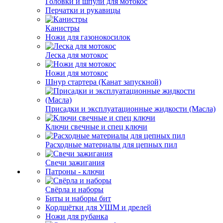
Головки и шпули для мотокос
Перчатки и рукавицы
Канистры
Ножи для газонокосилок
Леска для мотокос
Ножи для мотокос
Шнур стартера (Канат запускной)
Присадки и эксплуатационные жидкости (Масла)
Ключи свечные и спец ключи
Расходные материалы для цепных пил
Свечи зажигания
Патроны - ключи
Свёрла и наборы
Биты и наборы бит
Кордщётки для УШМ и дрелей
Ножи для рубанка