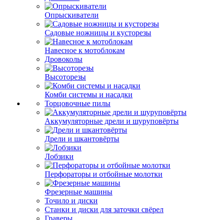
Опрыскиватели
Садовые ножницы и кусторезы
Навесное к мотоблокам
Дровоколы
Высоторезы
Комби системы и насадки
Торцовочные пилы
Аккумуляторные дрели и шуруповёрты
Дрели и шкантовёрты
Лобзики
Перфораторы и отбойные молотки
Фрезерные машины
Точило и диски
Станки и диски для заточки свёрел
Граверы