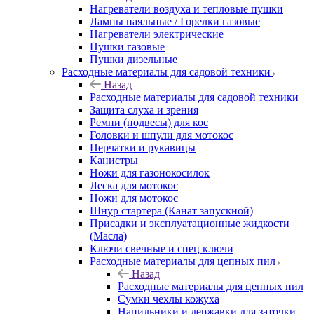
Нагреватели воздуха и тепловые пушки
Лампы паяльные / Горелки газовые
Нагреватели электрические
Пушки газовые
Пушки дизельные
Расходные материалы для садовой техники
Назад
Расходные материалы для садовой техники
Защита слуха и зрения
Ремни (подвесы) для кос
Головки и шпули для мотокос
Перчатки и рукавицы
Канистры
Ножи для газонокосилок
Леска для мотокос
Ножи для мотокос
Шнур стартера (Канат запускной)
Присадки и эксплуатационные жидкости
(Масла)
Ключи свечные и спец ключи
Расходные материалы для цепных пил
Назад
Расходные материалы для цепных пил
Сумки чехлы кожуха
Напильники и державки для заточки