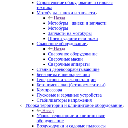
Строительное оборудование и силовая
техника
Мотобуры , шнеки и запчасти
Назад
Мотобуры , шнеки и запчасти
Мотобуры
Запчасти на мотобуры
Шнеки удлинители ножи
Сварочное оборудование
Назад
Сварочное оборудование
Сварочные маски
Сварочные аппараты
Станки деревообрабатывающие
Бензорезы и швонарезчики
Генераторы и электростанции
Бетономешалки (бетоносмесители)
Компрессора
Пусковые и зарядные устройства
Стабилизаторы напряжения
Уборка территории и клининговое оборудование
Назад
Уборка территории и клининговое
оборудование
Воздуходувки и садовые пылесосы