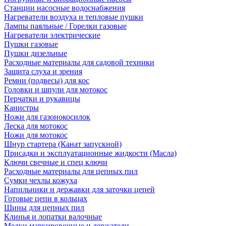
Станции насосные водоснабжения
Нагреватели воздуха и тепловые пушки
Лампы паяльные / Горелки газовые
Нагреватели электрические
Пушки газовые
Пушки дизельные
Расходные материалы для садовой техники
Защита слуха и зрения
Ремни (подвесы) для кос
Головки и шпули для мотокос
Перчатки и рукавицы
Канистры
Ножи для газонокосилок
Леска для мотокос
Ножи для мотокос
Шнур стартера (Канат запускной)
Присадки и эксплуатационные жидкости (Масла)
Ключи свечные и спец ключи
Расходные материалы для цепных пил
Сумки чехлы кожуха
Напильники и державки для заточки цепей
Готовые цепи в кольцах
Шины для цепных пил
Клинья и лопатки валочные
Мелки маркировочные и держатели