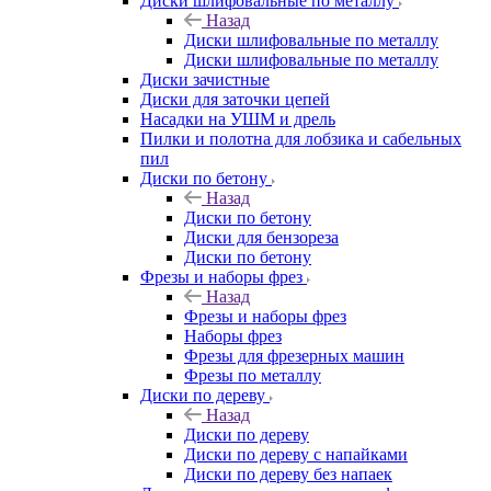
Диски шлифовальные по металлу
Назад
Диски шлифовальные по металлу
Диски шлифовальные по металлу
Диски зачистные
Диски для заточки цепей
Насадки на УШМ и дрель
Пилки и полотна для лобзика и сабельных
пил
Диски по бетону
Назад
Диски по бетону
Диски для бензореза
Диски по бетону
Фрезы и наборы фрез
Назад
Фрезы и наборы фрез
Наборы фрез
Фрезы для фрезерных машин
Фрезы по металлу
Диски по дереву
Назад
Диски по дереву
Диски по дереву с напайками
Диски по дереву без напаек