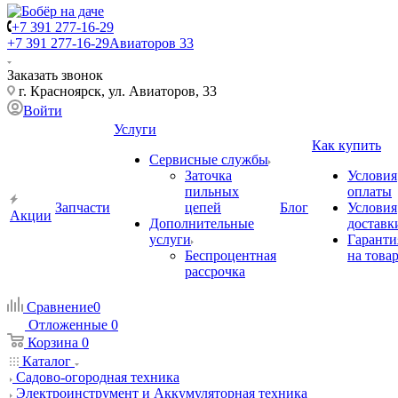
+7 391 277-16-29
+7 391 277-16-29
Авиаторов 33
Заказать звонок
г. Красноярск, ул. Авиаторов, 33
Войти
Услуги
Как купить
Сервисные службы
Заточка
Условия
пильных
оплаты
Запчасти
цепей
Блог
Условия
Акции
Дополнительные
доставк
услуги
Гаранти
Беспроцентная
на това
рассрочка
Сравнение
0
Отложенные
0
Корзина
0
Каталог
Садово-огородная техника
Электроинструмент и Аккумуляторная техника