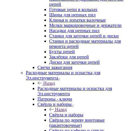
цепей
Готовые цепи в кольцах
Шины для цепных пил
Клинья и лопатки валочные
Мелки маркировочные и держатели
Насадки для цепных пил
Станки для заточки цепей и диски
Станки и расходные материалы для
ремонта цепей
Бухты цепей
Заклёпки для цепей
Диски для заточки цепей
Свечи зажигания
Расходные материалы и оснастка для
Эл.инструмента
Назад
Расходные материалы и оснастка для
Эл.инструмента
Патроны - ключи
Свёрла и наборы
Назад
Свёрла и наборы
Свёрла по дереву винтовые
(шкантовочные)
Свёрла по кафелю и стеклу