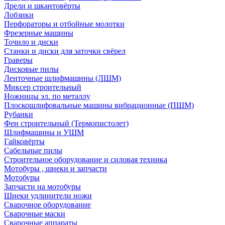
Дрели и шкантовёрты
Лобзики
Перфораторы и отбойные молотки
Фрезерные машины
Точило и диски
Станки и диски для заточки свёрел
Граверы
Дисковые пилы
Ленточные шлифмашины (ЛШМ)
Миксер строительный
Ножницы эл. по металлу
Плоскошлифовальные машины вибрационные (ПШМ)
Рубанки
Фен строительный (Термопистолет)
Шлифмашины и УШМ
Гайковёрты
Сабельные пилы
Строительное оборудование и силовая техника
Мотобуры , шнеки и запчасти
Мотобуры
Запчасти на мотобуры
Шнеки удлинители ножи
Сварочное оборудование
Сварочные маски
Сварочные аппараты