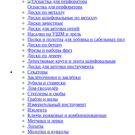
Оснастка для перфоратора
Диски по металлу
Диски шлифовальные по металлу
Диски зачистные
Диски для заточки цепей
Насадки на УШМ и дрель
Пилки и полотна для лобзика и сабельных пил
Диски по бетону
Фрезы и наборы фрез
Диски по дереву
Лепестковые круги и лента шлифовальная
Диски для заточки инструмента
Секаторы
Заклёпочники и заклёпки
Зубила и стамески
Лом-гвоздодёр
Степлеры и скобы
Грабли и вилы
Измерительный инструмент
Изолента
Ключи рожковые и комбинированные
Метчики и лерки
Лопаты
Молотки и кувалды