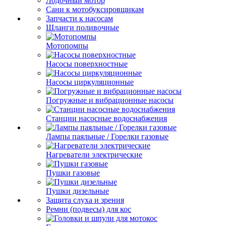
Лодочный мотор
Сани к мотобуксировщикам
Запчасти к насосам
Шланги поливочные
Мотопомпы
Насосы поверхностные
Насосы циркуляционные
Погружные и вибрационные насосы
Станции насосные водоснабжения
Лампы паяльные / Горелки газовые
Нагреватели электрические
Пушки газовые
Пушки дизельные
Защита слуха и зрения
Ремни (подвесы) для кос