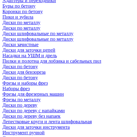
Адаптеры и переходники
Буры по бетону
Коронки по бетону
Пики и зубила
Диски по металлу
Диски по металлу
Диски шлифовальные по металлу
Диски шлифовальные по металлу
Диски зачистные
Диски для заточки цепей
Насадки на УШМ и дрель
Пилки и полотна для лобзика и сабельных пил
Диски по бетону
Диски для бензореза
Диски по бетону
Фрезы и наборы фрез
Наборы фрез
Фрезы для фрезерных машин
Фрезы по металлу
Диски по дереву
Диски по дереву с напайками
Диски по дереву без напаек
Лепестковые круги и лента шлифовальная
Диски для заточки инструмента
Инструмент ручной