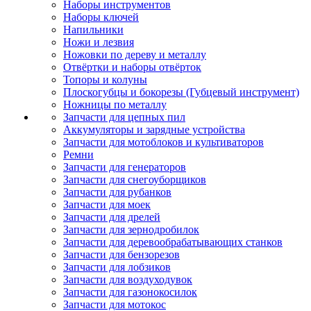
Наборы инструментов
Наборы ключей
Напильники
Ножи и лезвия
Ножовки по дереву и металлу
Отвёртки и наборы отвёрток
Топоры и колуны
Плоскогубцы и бокорезы (Губцевый инструмент)
Ножницы по металлу
Запчасти для цепных пил
Аккумуляторы и зарядные устройства
Запчасти для мотоблоков и культиваторов
Ремни
Запчасти для генераторов
Запчасти для снегоуборщиков
Запчасти для рубанков
Запчасти для моек
Запчасти для дрелей
Запчасти для зернодробилок
Запчасти для деревообрабатывающих станков
Запчасти для бензорезов
Запчасти для лобзиков
Запчасти для воздуходувок
Запчасти для газонокосилок
Запчасти для мотокос