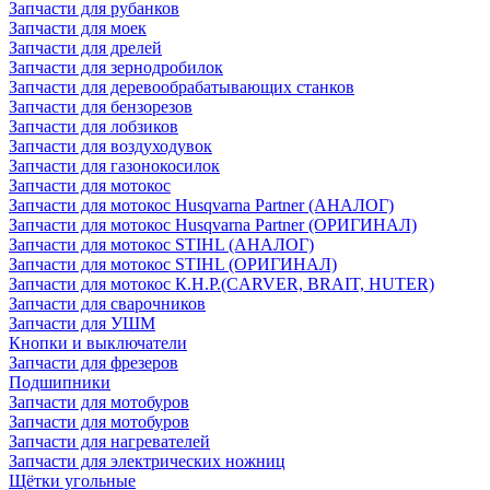
Запчасти для рубанков
Запчасти для моек
Запчасти для дрелей
Запчасти для зернодробилок
Запчасти для деревообрабатывающих станков
Запчасти для бензорезов
Запчасти для лобзиков
Запчасти для воздуходувок
Запчасти для газонокосилок
Запчасти для мотокос
Запчасти для мотокос Husqvarna Partner (АНАЛОГ)
Запчасти для мотокос Husqvarna Partner (ОРИГИНАЛ)
Запчасти для мотокос STIHL (АНАЛОГ)
Запчасти для мотокос STIHL (ОРИГИНАЛ)
Запчасти для мотокос К.Н.Р.(CARVER, BRAIT, HUTER)
Запчасти для сварочников
Запчасти для УШМ
Кнопки и выключатели
Запчасти для фрезеров
Подшипники
Запчасти для мотобуров
Запчасти для мотобуров
Запчасти для нагревателей
Запчасти для электрических ножниц
Щётки угольные