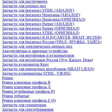
Запчасти для инструмента
Запчасти для цепных пил
Запчасти для бензопил STIHL (АНАЛОГ)
Запчасти для бензопил Husqvarna (АНАЛОГ)
Запчасти для бензопил Husqvarna (ОРИГИНАЛ)
Запчасти для бензопил Partner (АНАЛОГ)
Запчасти для бензопил Partner (ОРИГИНАЛ)
Запчасти для бензопил STIHL (ОРИГИНАЛ)
Запчасти для бензопил К.Н.Р.(CARVER, BRAIT, HUTER)
Запчасти для бензопил Россия (УРАЛ, ДРУЖБА, ТАЙГА)
Запчасти для электрических цепных пил
Аккумуляторы и зарядные устройства
Запчасти для мотоблоков и культиваторов
Запчасти для мотоблоков Россия (Луч, Каскад, Нева)
Запчасти культиватор Крот
Запчасти для импортных мотоблоков (BRAIT,LIFAN)
Запчасти культиваторы STIHL, VIKING
Ремни
Ремни клиновые профиль B
Ремни клиновые профиль А
Ремни ручейковые профиль PJ
Ремни зубчатые
Ремни клиновые профиль Z (0)
Запчасти для генераторов
Запчасти для снегоуборщиков