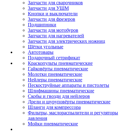
Запчасти для сварочников
Запчасти для УШМ
Кнопки и выключатели
Запчасти для фрезеров
Подшипники
Запчасти для мотобуров
Запчасти для нагревателей
Запчасти для электрических ножниц
Щётки угольные
Автотовары
Подарочный сетрификат
Краскопульты пневматические
Гайковёрты пневматические
Молотки пневматические
Нейлеры пневматические
Пескоструйные аппараты и пистолеты
Шлифмашины пневматические
Скобы и гвозди для нейлеров
Дрели и шуруповёрты пневматические
Шланги для компрессора
Фильтры, маслораспылители и регуляторы
давления
Мойки пневматические