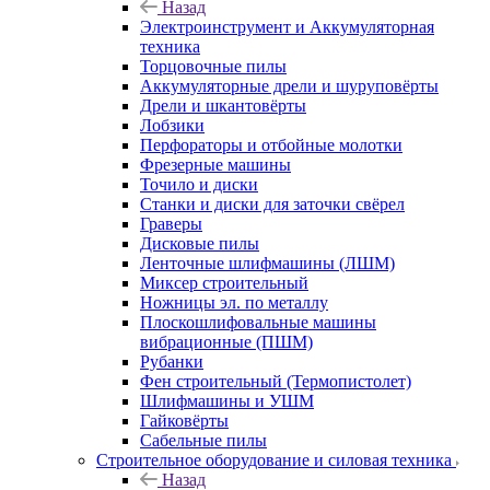
Назад
Электроинструмент и Аккумуляторная
техника
Торцовочные пилы
Аккумуляторные дрели и шуруповёрты
Дрели и шкантовёрты
Лобзики
Перфораторы и отбойные молотки
Фрезерные машины
Точило и диски
Станки и диски для заточки свёрел
Граверы
Дисковые пилы
Ленточные шлифмашины (ЛШМ)
Миксер строительный
Ножницы эл. по металлу
Плоскошлифовальные машины
вибрационные (ПШМ)
Рубанки
Фен строительный (Термопистолет)
Шлифмашины и УШМ
Гайковёрты
Сабельные пилы
Строительное оборудование и силовая техника
Назад