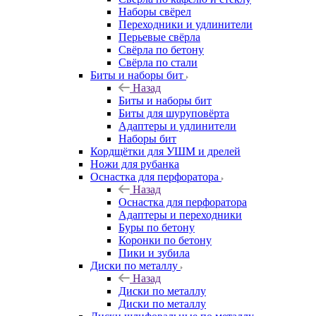
Наборы свёрел
Переходники и удлинители
Перьевые свёрла
Свёрла по бетону
Свёрла по стали
Биты и наборы бит
Назад
Биты и наборы бит
Биты для шуруповёрта
Адаптеры и удлинители
Наборы бит
Кордщётки для УШМ и дрелей
Ножи для рубанка
Оснастка для перфоратора
Назад
Оснастка для перфоратора
Адаптеры и переходники
Буры по бетону
Коронки по бетону
Пики и зубила
Диски по металлу
Назад
Диски по металлу
Диски по металлу