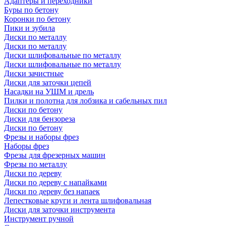
Адаптеры и переходники
Буры по бетону
Коронки по бетону
Пики и зубила
Диски по металлу
Диски по металлу
Диски шлифовальные по металлу
Диски шлифовальные по металлу
Диски зачистные
Диски для заточки цепей
Насадки на УШМ и дрель
Пилки и полотна для лобзика и сабельных пил
Диски по бетону
Диски для бензореза
Диски по бетону
Фрезы и наборы фрез
Наборы фрез
Фрезы для фрезерных машин
Фрезы по металлу
Диски по дереву
Диски по дереву с напайками
Диски по дереву без напаек
Лепестковые круги и лента шлифовальная
Диски для заточки инструмента
Инструмент ручной