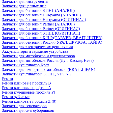
Запчасти для инструмента
Запчасти для цепных пил
Запчасти для бензопил STIHL (АНАЛОГ)
Запчасти для бензопил Husqvarna (АНАЛОГ)
Запчасти для бензопил Husqvarna (ОРИГИНАЛ)
Запчасти для бензопил Partner (АНАЛОГ)
Запчасти для бензопил Partner (ОРИГИНАЛ)
Запчасти для бензопил STIHL (ОРИГИНАЛ)
Запчасти для бензопил К.Н.Р.(CARVER, BRAIT, HUTER)
Запчасти для бензопил Россия (УРАЛ, ДРУЖБА, ТАЙГА)
Запчасти для электрических цепных пил
Аккумуляторы и зарядные устройства
Запчасти для мотоблоков и культиваторов
Запчасти для мотоблоков Россия (Луч, Каскад, Нева)
Запчасти культиватор Крот
Запчасти для импортных мотоблоков (BRAIT,LIFAN)
Запчасти культиваторы STIHL, VIKING
Ремни
Ремни клиновые профиль B
Ремни клиновые профиль А
Ремни ручейковые профиль PJ
Ремни зубчатые
Ремни клиновые профиль Z (0)
Запчасти для генераторов
Запчасти для снегоуборщиков