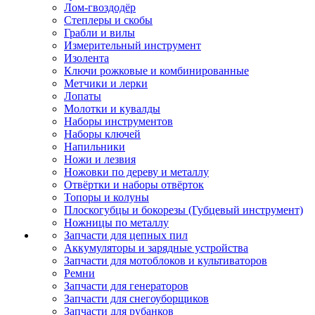
Лом-гвоздодёр
Степлеры и скобы
Грабли и вилы
Измерительный инструмент
Изолента
Ключи рожковые и комбинированные
Метчики и лерки
Лопаты
Молотки и кувалды
Наборы инструментов
Наборы ключей
Напильники
Ножи и лезвия
Ножовки по дереву и металлу
Отвёртки и наборы отвёрток
Топоры и колуны
Плоскогубцы и бокорезы (Губцевый инструмент)
Ножницы по металлу
Запчасти для цепных пил
Аккумуляторы и зарядные устройства
Запчасти для мотоблоков и культиваторов
Ремни
Запчасти для генераторов
Запчасти для снегоуборщиков
Запчасти для рубанков