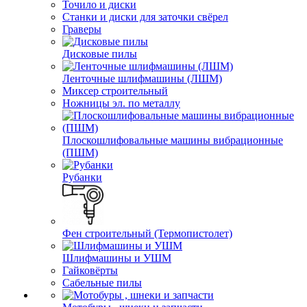
Точило и диски
Станки и диски для заточки свёрел
Граверы
Дисковые пилы
Ленточные шлифмашины (ЛШМ)
Миксер строительный
Ножницы эл. по металлу
Плоскошлифовальные машины вибрационные
(ПШМ)
Рубанки
Фен строительный (Термопистолет)
Шлифмашины и УШМ
Гайковёрты
Сабельные пилы