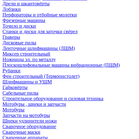
Дрели и шкантовёрты
Лобзики
Перфораторы и отбойные молотки
Фрезерные машины
Точило и диски
Станки и диски для заточки свёрел
Граверы
Дисковые пилы
Ленточные шлифмашины (ЛШМ)
Миксер строительный
Ножницы эл. по металлу
Плоскошлифовальные машины вибрационные (ПШМ)
Рубанки
Фен строительный (Термопистолет)
Шлифмашины и УШМ
Гайковёрты
Сабельные пилы
Строительное оборудование и силовая техника
Мотобуры , шнеки и запчасти
Мотобуры
Запчасти на мотобуры
Шнеки удлинители ножи
Сварочное оборудование
Сварочные маски
Сварочные аппараты