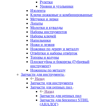
Рулетки
Уровни и угольники
Изолента
Ключи рожковые и комбинированные
Метчики и лерки
Лопаты
Молотки и кувалды
Наборы инструментов
Наборы ключей
Напильники
Ножи и лезвия
Ножовки по дереву и металлу
Отвёртки и наборы отвёрток
Топоры и колуны
Плоскогубцы и бокорезы (Губцевый
инструмент)
Ножницы по металлу
Запчасти для инструмента
Назад
Запчасти для инструмента
Запчасти для цепных пил
Назад
Запчасти для цепных пил
Запчасти для бензопил STIHL
(АНАЛОГ)