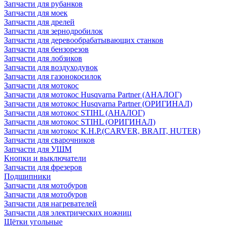
Запчасти для рубанков
Запчасти для моек
Запчасти для дрелей
Запчасти для зернодробилок
Запчасти для деревообрабатывающих станков
Запчасти для бензорезов
Запчасти для лобзиков
Запчасти для воздуходувок
Запчасти для газонокосилок
Запчасти для мотокос
Запчасти для мотокос Husqvarna Partner (АНАЛОГ)
Запчасти для мотокос Husqvarna Partner (ОРИГИНАЛ)
Запчасти для мотокос STIHL (АНАЛОГ)
Запчасти для мотокос STIHL (ОРИГИНАЛ)
Запчасти для мотокос К.Н.Р.(CARVER, BRAIT, HUTER)
Запчасти для сварочников
Запчасти для УШМ
Кнопки и выключатели
Запчасти для фрезеров
Подшипники
Запчасти для мотобуров
Запчасти для мотобуров
Запчасти для нагревателей
Запчасти для электрических ножниц
Щётки угольные