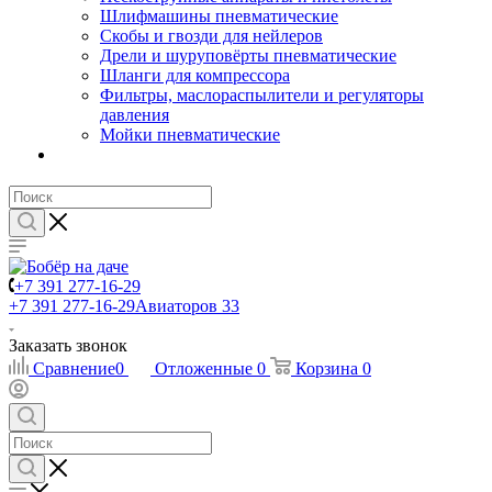
Шлифмашины пневматические
Скобы и гвозди для нейлеров
Дрели и шуруповёрты пневматические
Шланги для компрессора
Фильтры, маслораспылители и регуляторы
давления
Мойки пневматические
+7 391 277-16-29
+7 391 277-16-29
Авиаторов 33
Заказать звонок
Сравнение
0
Отложенные
0
Корзина
0