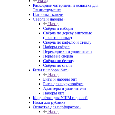
Назад
Расходные материалы и оснастка для
Эл.инструмента
Патроны - ключи
Свёрла и наборы
Назад
Свёрла и наборы
Свёрла по дереву винтовые
(шкантовочные)
Свёрла по кафелю и стеклу
Наборы свёрел
Переходники и удлинители
Перьевые свёрла
Свёрла по бетону
Свёрла по стали
Биты и наборы бит
Назад
Биты и наборы бит
Биты для шуруповёрта
Адаптеры и удлинители
Наборы бит
Кордщётки для УШМ и дрелей
Ножи для рубанка
Оснастка для перфоратора
Назад