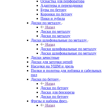
Оснастка для перфоратора
Адаптеры и переходники
Буры по бетону
Коронки по бетону
Пики и зубила
Диски по металлу
Назад
Диски по металлу
Диски по металлу
Диски шлифовальные по металлу
Назад
Диски шлифовальные по металлу
Диски шлифовальные по металлу
Диски зачистные
Диски для заточки цепей
Насадки на УШМ и дрель
Пилки и полотна для лобзика и сабельных
пил
Диски по бетону
Назад
Диски по бетону
Диски для бензореза
Диски по бетону
Фрезы и наборы фрез
Назад