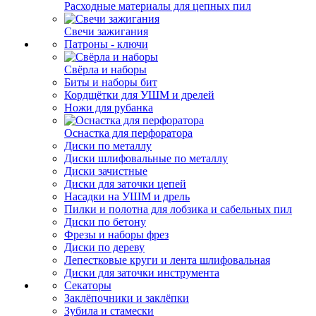
Расходные материалы для цепных пил
Свечи зажигания
Патроны - ключи
Свёрла и наборы
Биты и наборы бит
Кордщётки для УШМ и дрелей
Ножи для рубанка
Оснастка для перфоратора
Диски по металлу
Диски шлифовальные по металлу
Диски зачистные
Диски для заточки цепей
Насадки на УШМ и дрель
Пилки и полотна для лобзика и сабельных пил
Диски по бетону
Фрезы и наборы фрез
Диски по дереву
Лепестковые круги и лента шлифовальная
Диски для заточки инструмента
Секаторы
Заклёпочники и заклёпки
Зубила и стамески