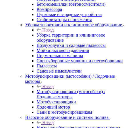
Бетономешалки (бетоносмесители)
Компрессора
Пусковые и зарядные устройства
Стабилизаторы напряжения
Уборка территории и клининговое оборудование
Назад
Уборка территории и клининговое
оборудование
Воздуходувки и садовые пылесосы
Мойки высокого давления
Подметальные машины
Снегоуборочные машины и снегоуборщики
Пылесосы
Садовые измельчители
Мотобуксировщики (мотособаки) / Лодочные
моторы
Назад
Мотобуксировщики (мотособаки) /
Лодочные моторы
Мотобуксировщики
Лодочный мотор
Сани к мотобуксировщикам
Насосное оборудование и системы полива
Назад
Насосное оборудование и системы полива