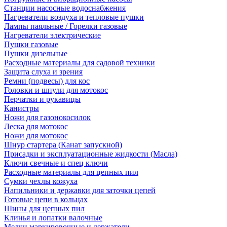
Станции насосные водоснабжения
Нагреватели воздуха и тепловые пушки
Лампы паяльные / Горелки газовые
Нагреватели электрические
Пушки газовые
Пушки дизельные
Расходные материалы для садовой техники
Защита слуха и зрения
Ремни (подвесы) для кос
Головки и шпули для мотокос
Перчатки и рукавицы
Канистры
Ножи для газонокосилок
Леска для мотокос
Ножи для мотокос
Шнур стартера (Канат запускной)
Присадки и эксплуатационные жидкости (Масла)
Ключи свечные и спец ключи
Расходные материалы для цепных пил
Сумки чехлы кожуха
Напильники и державки для заточки цепей
Готовые цепи в кольцах
Шины для цепных пил
Клинья и лопатки валочные
Мелки маркировочные и держатели