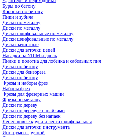
Адаптеры и переходники
Буры по бетону
Коронки по бетону
Пики и зубила
Диски по металлу
Диски по металлу
Диски шлифовальные по металлу
Диски шлифовальные по металлу
Диски зачистные
Диски для заточки цепей
Насадки на УШМ и дрель
Пилки и полотна для лобзика и сабельных пил
Диски по бетону
Диски для бензореза
Диски по бетону
Фрезы и наборы фрез
Наборы фрез
Фрезы для фрезерных машин
Фрезы по металлу
Диски по дереву
Диски по дереву с напайками
Диски по дереву без напаек
Лепестковые круги и лента шлифовальная
Диски для заточки инструмента
Инструмент ручной