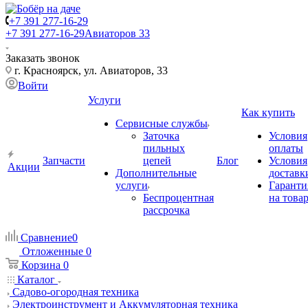
+7 391 277-16-29
+7 391 277-16-29
Авиаторов 33
Заказать звонок
г. Красноярск, ул. Авиаторов, 33
Войти
Услуги
Как купить
Сервисные службы
Заточка
Условия
пильных
оплаты
Запчасти
цепей
Блог
Условия
Акции
Дополнительные
доставк
услуги
Гаранти
Беспроцентная
на това
рассрочка
Сравнение
0
Отложенные
0
Корзина
0
Каталог
Садово-огородная техника
Электроинструмент и Аккумуляторная техника