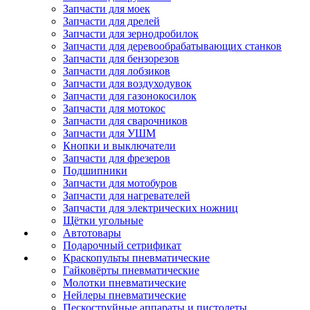
Запчасти для моек
Запчасти для дрелей
Запчасти для зернодробилок
Запчасти для деревообрабатывающих станков
Запчасти для бензорезов
Запчасти для лобзиков
Запчасти для воздуходувок
Запчасти для газонокосилок
Запчасти для мотокос
Запчасти для сварочников
Запчасти для УШМ
Кнопки и выключатели
Запчасти для фрезеров
Подшипники
Запчасти для мотобуров
Запчасти для нагревателей
Запчасти для электрических ножниц
Щётки угольные
Автотовары
Подарочный сетрификат
Краскопульты пневматические
Гайковёрты пневматические
Молотки пневматические
Нейлеры пневматические
Пескоструйные аппараты и пистолеты