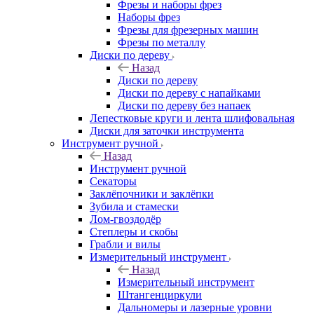
Фрезы и наборы фрез
Наборы фрез
Фрезы для фрезерных машин
Фрезы по металлу
Диски по дереву
Назад
Диски по дереву
Диски по дереву с напайками
Диски по дереву без напаек
Лепестковые круги и лента шлифовальная
Диски для заточки инструмента
Инструмент ручной
Назад
Инструмент ручной
Секаторы
Заклёпочники и заклёпки
Зубила и стамески
Лом-гвоздодёр
Степлеры и скобы
Грабли и вилы
Измерительный инструмент
Назад
Измерительный инструмент
Штангенциркули
Дальномеры и лазерные уровни