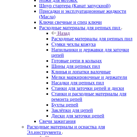
Ножи для мотокос
Шнур стартера (Канат запускной)
Присадки и эксплуатационные жидкости
(Масла)
Ключи свечные и спец ключи
Расходные материалы для цепных пил
Назад
Расходные материалы для цепных пил
Сумки чехлы кожуха
Напильники и державки для заточки
цепей
Готовые цепи в кольцах
Шины для цепных пил
Клинья и лопатки валочные
Мелки маркировочные и держатели
Насадки для цепных пил
Станки для заточки цепей и диски
Станки и расходные материалы для
ремонта цепей
Бухты цепей
Заклёпки для цепей
Диски для заточки цепей
Свечи зажигания
Расходные материалы и оснастка для
Эл.инструмента