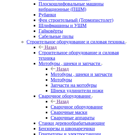
Плоскошлифовальные машины
вибрационные (ПШМ)
Рубанки
Фен строительный (Термопистолет)
Шлифмашины и УШМ
Гайковёрты
Сабельные пилы
Строительное оборудование и силовая техника
Назад
Строительное оборудование и силовая
техника
Мотобуры , шнеки и запчасти
Назад
Мотобуры , шнеки и запчасти
Мотобуры
Запчасти на мотобуры
Шнеки удлинители ножи
Сварочное оборудование
Назад
Сварочное оборудование
Сварочные маски
Сварочные аппараты
Станки деревообрабатывающие
Бензорезы и швонарезчики
Генераторы и электростанции