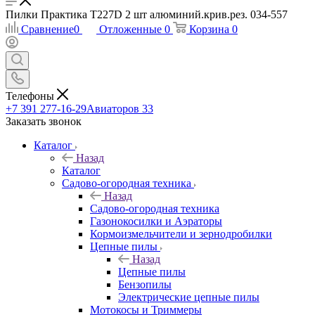
Пилки Практика T227D 2 шт алюминий.крив.рез. 034-557
Сравнение
0
Отложенные
0
Корзина
0
Телефоны
+7 391 277-16-29
Авиаторов 33
Заказать звонок
Каталог
Назад
Каталог
Садово-огородная техника
Назад
Садово-огородная техника
Газонокосилки и Аэраторы
Кормоизмельчители и зернодробилки
Цепные пилы
Назад
Цепные пилы
Бензопилы
Электрические цепные пилы
Мотокосы и Триммеры