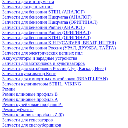
Запчасти для инструмента
Запчасти для цепных пил
Запчасти для бензопил STIHL (АНАЛОГ)
Запчасти для бензопил Husqvarna (АНАЛОГ)
Запчасти для бензопил Husqvarna (ОРИГИНАЛ)
Запчасти для бензопил Partner (АНАЛОГ)
Запчасти для бензопил Partner (ОРИГИНАЛ)
Запчасти для бензопил STIHL (ОРИГИНАЛ)
Запчасти для бензопил К.Н.Р.(CARVER, BRAIT, HUTER)
Запчасти для бензопил Россия (УРАЛ, ДРУЖБА, ТАЙГА)
Запчасти для электрических цепных пил
Аккумуляторы и зарядные устройства
Запчасти для мотоблоков и культиваторов
Запчасти для мотоблоков Россия (Луч, Каскад, Нева)
Запчасти культиватор Крот
Запчасти для импортных мотоблоков (BRAIT,LIFAN)
Запчасти культиваторы STIHL, VIKING
Ремни
Ремни клиновые профиль B
Ремни клиновые профиль А
Ремни ручейковые профиль PJ
Ремни зубчатые
Ремни клиновые профиль Z (0)
Запчасти для генераторов
Запчасти для снегоуборщиков