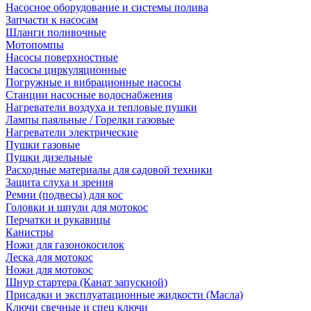
Насосное оборудование и системы полива
Запчасти к насосам
Шланги поливочные
Мотопомпы
Насосы поверхностные
Насосы циркуляционные
Погружные и вибрационные насосы
Станции насосные водоснабжения
Нагреватели воздуха и тепловые пушки
Лампы паяльные / Горелки газовые
Нагреватели электрические
Пушки газовые
Пушки дизельные
Расходные материалы для садовой техники
Защита слуха и зрения
Ремни (подвесы) для кос
Головки и шпули для мотокос
Перчатки и рукавицы
Канистры
Ножи для газонокосилок
Леска для мотокос
Ножи для мотокос
Шнур стартера (Канат запускной)
Присадки и эксплуатационные жидкости (Масла)
Ключи свечные и спец ключи