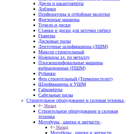
Дрели и шкантовёрты
Лобзики
Перфораторы и отбойные молотки
Фрезерные машины
Точило и диски
Станки и диски для заточки свёрел
Граверы
Дисковые пилы
Ленточные шлифмашины (ЛШМ)
Миксер строительный
Ножницы эл. по металлу
Плоскошлифовальные машины
вибрационные (ПШМ)
Рубанки
Фен строительный (Термопистолет)
Шлифмашины и УШМ
Гайковёрты
Сабельные пилы
Строительное оборудование и силовая техника
Назад
Строительное оборудование и силовая
техника
Мотобуры , шнеки и запчасти
Назад
Мотобуры , шнеки и запчасти