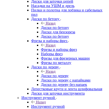
Диски для заточки цепей
Насадки на УШМ и дрель
Пилки и полотна для лобзика и сабельных
пил
Диски по бетону
Назад
Диски по бетону
Диски для бензореза
Диски по бетону
Фрезы и наборы фрез
Назад
Фрезы и наборы фрез
Наборы фрез
Фрезы для фрезерных машин
Фрезы по металлу
Диски по дереву
Назад
Диски по дереву
Диски по дереву с напайками
Диски по дереву без напаек
Лепестковые круги и лента шлифовальная
Диски для заточки инструмента
Инструмент ручной
Назад
Инструмент ручной