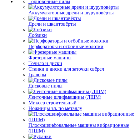
Торцовочные пилы
Аккумуляторные дрели и шуруповёрты
Дрели и шкантовёрты
Лобзики
Перфораторы и отбойные молотки
Фрезерные машины
Точило и диски
Станки и диски для заточки свёрел
Граверы
Дисковые пилы
Ленточные шлифмашины (ЛШМ)
Миксер строительный
Ножницы эл. по металлу
Плоскошлифовальные машины вибрационные
(ПШМ)