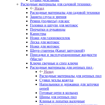
Расходные материалы для садовой техники
Назад
Расходные материалы для садовой техники
Защита слуха и зрения
Ремни (подвесы) для кос
Головки и шпули для мотокос
Перчатки и рукавицы
Канистры
Ножи для газонокосилок
Леска для мотокос
Ножи для мотокос
Шнур стартера (Канат запускной)
Присадки и эксплуатационные жидкости
(Масла)
Ключи свечные и спец ключи
Расходные материалы для цепных пил
Назад
Расходные материалы для цепных пил
Сумки чехлы кожуха
Напильники и державки для заточки
цепей
Готовые цепи в кольцах
Шины для цепных пил
Клинья и лопатки валочные