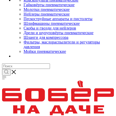
Краскопульты пневматические
Гайковёрты пневматические
Молотки пневматические
Нейлеры пневматические
Пескоструйные аппараты и пистолеты
Шлифмашины пневматические
Скобы и гвозди для нейлеров
Дрели и шуруповёрты пневматические
Шланги для компрессора
Фильтры, маслораспылители и регуляторы
давления
Мойки пневматические