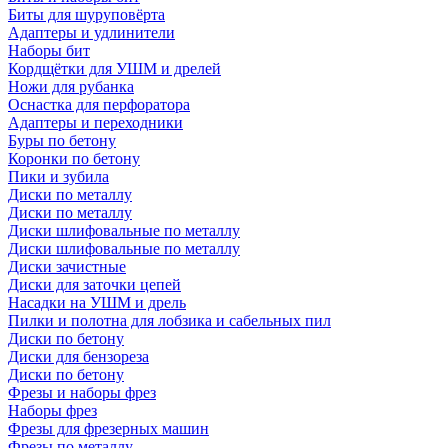
Биты для шуруповёрта
Адаптеры и удлинители
Наборы бит
Кордщётки для УШМ и дрелей
Ножи для рубанка
Оснастка для перфоратора
Адаптеры и переходники
Буры по бетону
Коронки по бетону
Пики и зубила
Диски по металлу
Диски по металлу
Диски шлифовальные по металлу
Диски шлифовальные по металлу
Диски зачистные
Диски для заточки цепей
Насадки на УШМ и дрель
Пилки и полотна для лобзика и сабельных пил
Диски по бетону
Диски для бензореза
Диски по бетону
Фрезы и наборы фрез
Наборы фрез
Фрезы для фрезерных машин
Фрезы по металлу