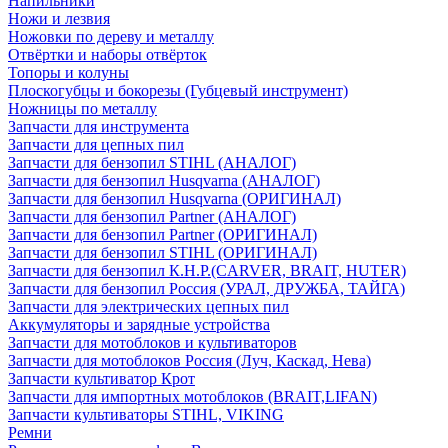
Напильники
Ножи и лезвия
Ножовки по дереву и металлу
Отвёртки и наборы отвёрток
Топоры и колуны
Плоскогубцы и бокорезы (Губцевый инструмент)
Ножницы по металлу
Запчасти для инструмента
Запчасти для цепных пил
Запчасти для бензопил STIHL (АНАЛОГ)
Запчасти для бензопил Husqvarna (АНАЛОГ)
Запчасти для бензопил Husqvarna (ОРИГИНАЛ)
Запчасти для бензопил Partner (АНАЛОГ)
Запчасти для бензопил Partner (ОРИГИНАЛ)
Запчасти для бензопил STIHL (ОРИГИНАЛ)
Запчасти для бензопил К.Н.Р.(CARVER, BRAIT, HUTER)
Запчасти для бензопил Россия (УРАЛ, ДРУЖБА, ТАЙГА)
Запчасти для электрических цепных пил
Аккумуляторы и зарядные устройства
Запчасти для мотоблоков и культиваторов
Запчасти для мотоблоков Россия (Луч, Каскад, Нева)
Запчасти культиватор Крот
Запчасти для импортных мотоблоков (BRAIT,LIFAN)
Запчасти культиваторы STIHL, VIKING
Ремни