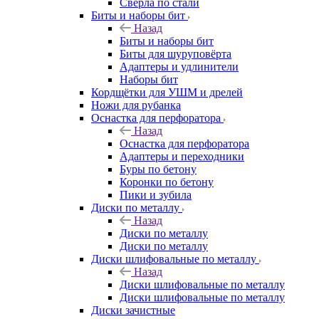
Свёрла по стали
Биты и наборы бит
Назад
Биты и наборы бит
Биты для шуруповёрта
Адаптеры и удлинители
Наборы бит
Кордщётки для УШМ и дрелей
Ножи для рубанка
Оснастка для перфоратора
Назад
Оснастка для перфоратора
Адаптеры и переходники
Буры по бетону
Коронки по бетону
Пики и зубила
Диски по металлу
Назад
Диски по металлу
Диски по металлу
Диски шлифовальные по металлу
Назад
Диски шлифовальные по металлу
Диски шлифовальные по металлу
Диски зачистные