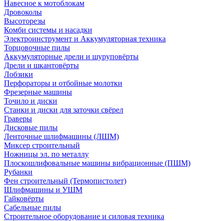
Навесное к мотоблокам
Дровоколы
Высоторезы
Комби системы и насадки
Электроинструмент и Аккумуляторная техника
Торцовочные пилы
Аккумуляторные дрели и шуруповёрты
Дрели и шкантовёрты
Лобзики
Перфораторы и отбойные молотки
Фрезерные машины
Точило и диски
Станки и диски для заточки свёрел
Граверы
Дисковые пилы
Ленточные шлифмашины (ЛШМ)
Миксер строительный
Ножницы эл. по металлу
Плоскошлифовальные машины вибрационные (ПШМ)
Рубанки
Фен строительный (Термопистолет)
Шлифмашины и УШМ
Гайковёрты
Сабельные пилы
Строительное оборудование и силовая техника