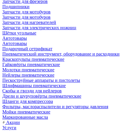
Запчасти для фрезеров
Подшипники
Запчасти для мотобуров
Запчасти для мотобуров
Запчасти для нагревателей
Запчасти для электрических ножниц
Щётки угольные
Автотовары
Автотовары
Подарочный сетрификат
Пневматический инструмент, оборудование и расходники
Краскопульты пневматические
Гайковёрты пневматические
Молотки пневматические
Нейлеры пневматические
Пескоструйные аппараты и пистолеты
Шлифмашины пневматические
Скобы и гвозди для нейлеров
Дрели и шуруповёрты пневматические
Шланги для компрессора
Фильтры, маслораспылители и регуляторы давления
Мойки пневматические
Маркированные масла
Акции
Услуги