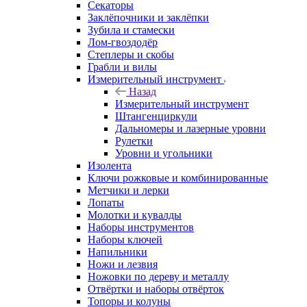
Секаторы
Заклёпочники и заклёпки
Зубила и стамески
Лом-гвоздодёр
Степлеры и скобы
Грабли и вилы
Измерительный инструмент
Назад
Измерительный инструмент
Штангенциркули
Дальномеры и лазерные уровни
Рулетки
Уровни и угольники
Изолента
Ключи рожковые и комбинированные
Метчики и лерки
Лопаты
Молотки и кувалды
Наборы инструментов
Наборы ключей
Напильники
Ножи и лезвия
Ножовки по дереву и металлу
Отвёртки и наборы отвёрток
Топоры и колуны