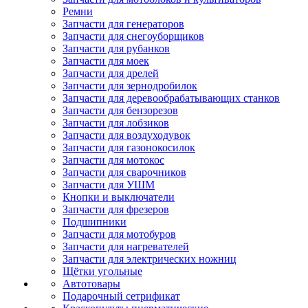
Ремни
Запчасти для генераторов
Запчасти для снегоуборщиков
Запчасти для рубанков
Запчасти для моек
Запчасти для дрелей
Запчасти для зернодробилок
Запчасти для деревообрабатывающих станков
Запчасти для бензорезов
Запчасти для лобзиков
Запчасти для воздуходувок
Запчасти для газонокосилок
Запчасти для мотокос
Запчасти для сварочников
Запчасти для УШМ
Кнопки и выключатели
Запчасти для фрезеров
Подшипники
Запчасти для мотобуров
Запчасти для нагревателей
Запчасти для электрических ножниц
Щётки угольные
Автотовары
Подарочный сетрификат