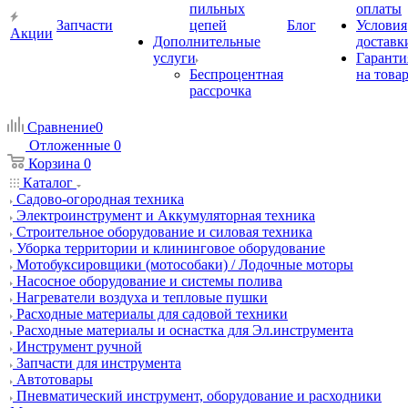
пильных
оплаты
Запчасти
цепей
Блог
Условия
Акции
Дополнительные
доставк
услуги
Гаранти
Беспроцентная
на това
рассрочка
Сравнение
0
Отложенные
0
Корзина
0
Каталог
Садово-огородная техника
Электроинструмент и Аккумуляторная техника
Строительное оборудование и силовая техника
Уборка территории и клининговое оборудование
Мотобуксировщики (мотособаки) / Лодочные моторы
Насосное оборудование и системы полива
Нагреватели воздуха и тепловые пушки
Расходные материалы для садовой техники
Расходные материалы и оснастка для Эл.инструмента
Инструмент ручной
Запчасти для инструмента
Автотовары
Пневматический инструмент, оборудование и расходники