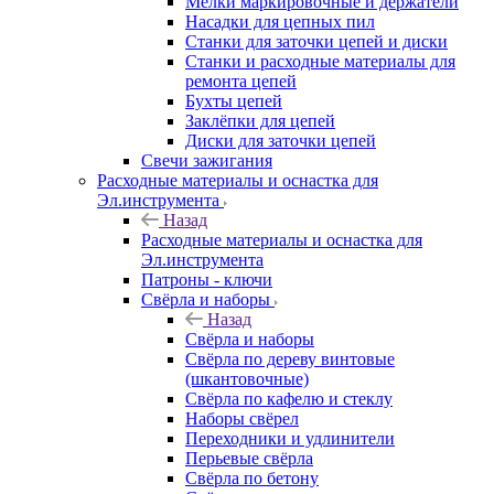
Мелки маркировочные и держатели
Насадки для цепных пил
Станки для заточки цепей и диски
Станки и расходные материалы для
ремонта цепей
Бухты цепей
Заклёпки для цепей
Диски для заточки цепей
Свечи зажигания
Расходные материалы и оснастка для
Эл.инструмента
Назад
Расходные материалы и оснастка для
Эл.инструмента
Патроны - ключи
Свёрла и наборы
Назад
Свёрла и наборы
Свёрла по дереву винтовые
(шкантовочные)
Свёрла по кафелю и стеклу
Наборы свёрел
Переходники и удлинители
Перьевые свёрла
Свёрла по бетону