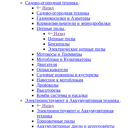
Садово-огородная техника
Назад
Садово-огородная техника
Газонокосилки и Аэраторы
Кормоизмельчители и зернодробилки
Цепные пилы
Назад
Цепные пилы
Бензопилы
Электрические цепные пилы
Мотокосы и Триммеры
Мотоблоки и Культиваторы
Двигателя
Опрыскиватели
Садовые ножницы и кусторезы
Навесное к мотоблокам
Дровоколы
Высоторезы
Комби системы и насадки
Электроинструмент и Аккумуляторная техника
Назад
Электроинструмент и Аккумуляторная
техника
Торцовочные пилы
Аккумуляторные дрели и шуруповёрты