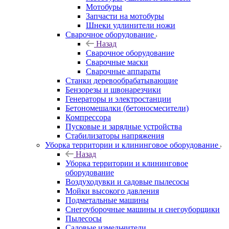
Мотобуры
Запчасти на мотобуры
Шнеки удлинители ножи
Сварочное оборудование
Назад
Сварочное оборудование
Сварочные маски
Сварочные аппараты
Станки деревообрабатывающие
Бензорезы и швонарезчики
Генераторы и электростанции
Бетономешалки (бетоносмесители)
Компрессора
Пусковые и зарядные устройства
Стабилизаторы напряжения
Уборка территории и клининговое оборудование
Назад
Уборка территории и клининговое
оборудование
Воздуходувки и садовые пылесосы
Мойки высокого давления
Подметальные машины
Снегоуборочные машины и снегоуборщики
Пылесосы
Садовые измельчители