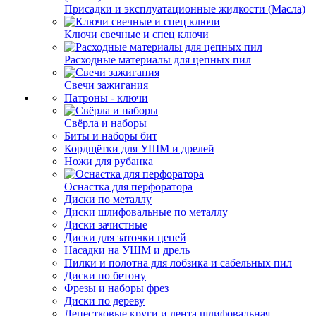
Присадки и эксплуатационные жидкости (Масла)
Ключи свечные и спец ключи
Расходные материалы для цепных пил
Свечи зажигания
Патроны - ключи
Свёрла и наборы
Биты и наборы бит
Кордщётки для УШМ и дрелей
Ножи для рубанка
Оснастка для перфоратора
Диски по металлу
Диски шлифовальные по металлу
Диски зачистные
Диски для заточки цепей
Насадки на УШМ и дрель
Пилки и полотна для лобзика и сабельных пил
Диски по бетону
Фрезы и наборы фрез
Диски по дереву
Лепестковые круги и лента шлифовальная