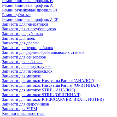
Ремни клиновые профиль B
Ремни клиновые профиль А
Ремни ручейковые профиль PJ
Ремни зубчатые
Ремни клиновые профиль Z (0)
Запчасти для генераторов
Запчасти для снегоуборщиков
Запчасти для рубанков
Запчасти для моек
Запчасти для дрелей
Запчасти для зернодробилок
Запчасти для деревообрабатывающих станков
Запчасти для бензорезов
Запчасти для лобзиков
Запчасти для воздуходувок
Запчасти для газонокосилок
Запчасти для мотокос
Запчасти для мотокос Husqvarna Partner (АНАЛОГ)
Запчасти для мотокос Husqvarna Partner (ОРИГИНАЛ)
Запчасти для мотокос STIHL (АНАЛОГ)
Запчасти для мотокос STIHL (ОРИГИНАЛ)
Запчасти для мотокос К.Н.Р.(CARVER, BRAIT, HUTER)
Запчасти для сварочников
Запчасти для УШМ
Кнопки и выключатели