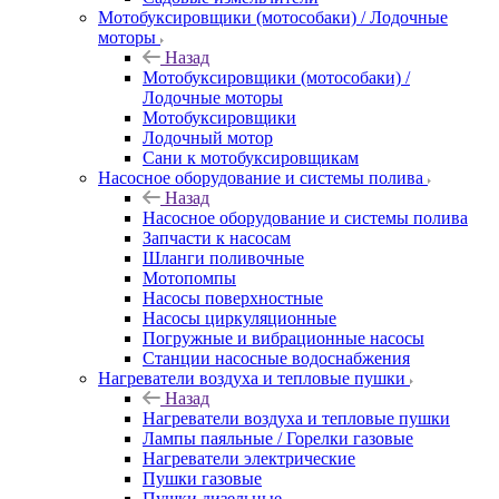
Мотобуксировщики (мотособаки) / Лодочные
моторы
Назад
Мотобуксировщики (мотособаки) /
Лодочные моторы
Мотобуксировщики
Лодочный мотор
Сани к мотобуксировщикам
Насосное оборудование и системы полива
Назад
Насосное оборудование и системы полива
Запчасти к насосам
Шланги поливочные
Мотопомпы
Насосы поверхностные
Насосы циркуляционные
Погружные и вибрационные насосы
Станции насосные водоснабжения
Нагреватели воздуха и тепловые пушки
Назад
Нагреватели воздуха и тепловые пушки
Лампы паяльные / Горелки газовые
Нагреватели электрические
Пушки газовые
Пушки дизельные