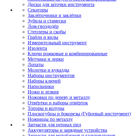
Диски для заточки инструмента
Секаторы
Заклёпочники и заклёпки
Зубила и стамески
Лом-гвоздодёр
Степлеры и скобы
Грабли и вилы
Измерительный инструмент
Изолента
Ключи рожковые и комбинированные
Метчики и лерки
Лопаты
Молотки и кувалды
Наборы инструментов
Наборы ключей
Напильники
Ножи и лезвия
Ножовки по дереву и металлу
Отвёртки и наборы отвёрток
Топоры и колуны
Плоскогубцы и бокорезы (Губцевый инструмент)
Ножницы по металлу
Запчасти для цепных пил
Аккумуляторы и зарядные устройства
Запчасти для мотоблоков и культиваторов