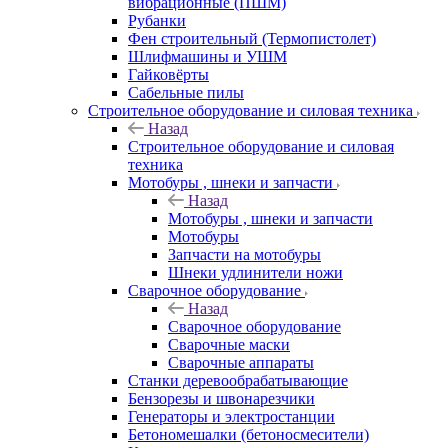
вибрационные (ПШМ)
Рубанки
Фен строительный (Термопистолет)
Шлифмашины и УШМ
Гайковёрты
Сабельные пилы
Строительное оборудование и силовая техника
Назад
Строительное оборудование и силовая
техника
Мотобуры , шнеки и запчасти
Назад
Мотобуры , шнеки и запчасти
Мотобуры
Запчасти на мотобуры
Шнеки удлинители ножи
Сварочное оборудование
Назад
Сварочное оборудование
Сварочные маски
Сварочные аппараты
Станки деревообрабатывающие
Бензорезы и швонарезчики
Генераторы и электростанции
Бетономешалки (бетоносмесители)