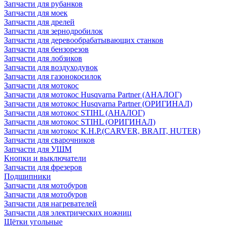
Запчасти для рубанков
Запчасти для моек
Запчасти для дрелей
Запчасти для зернодробилок
Запчасти для деревообрабатывающих станков
Запчасти для бензорезов
Запчасти для лобзиков
Запчасти для воздуходувок
Запчасти для газонокосилок
Запчасти для мотокос
Запчасти для мотокос Husqvarna Partner (АНАЛОГ)
Запчасти для мотокос Husqvarna Partner (ОРИГИНАЛ)
Запчасти для мотокос STIHL (АНАЛОГ)
Запчасти для мотокос STIHL (ОРИГИНАЛ)
Запчасти для мотокос К.Н.Р.(CARVER, BRAIT, HUTER)
Запчасти для сварочников
Запчасти для УШМ
Кнопки и выключатели
Запчасти для фрезеров
Подшипники
Запчасти для мотобуров
Запчасти для мотобуров
Запчасти для нагревателей
Запчасти для электрических ножниц
Щётки угольные