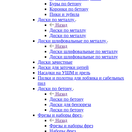
Буры по бетону
Коронки по бетону
Пики и зубила
Диски по металлу
Назад
Диски по металлу
Диски по металлу
Диски шлифовальные по металлу
Назад
Диски шлифовальные по металлу
Диски шлифовальные по металлу
Диски зачистные
Диски для заточки цепей
Насадки на УШМ и дрель
Пилки и полотна для лобзика и сабельных
пил
Диски по бетону
Назад
Диски по бетону
Диски для бензореза
Диски по бетону
Фрезы и наборы фрез
Назад
Фрезы и наборы фрез
Наборы фрез