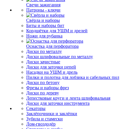
Свечи зажигания
Патроны - ключи
Свёрла и наборы
Биты и наборы бит
Кордщётки для УШМ и дрелей
Ножи для рубанка
Оснастка для перфоратора
Диски по металлу
Диски шлифовальные по металлу
Диски зачистные
Диски для заточки цепей
Насадки на УШМ и дрель
Пилки и полотна для лобзика и сабельных пил
Диски по бетону
Фрезы и наборы фрез
Диски по дереву
Лепестковые круги и лента шлифовальная
Диски для заточки инструмента
Секаторы
Заклёпочники и заклёпки
Зубила и стамески
Лом-гвоздодёр