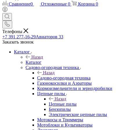
Сравнение
0
Отложенные
0
Корзина
0
Телефоны
+7 391 277-16-29
Авиаторов 33
Заказать звонок
Каталог
Назад
Каталог
Садово-огородная техника
Назад
Садово-огородная техника
Газонокосилки и Аэраторы
Кормоизмельчители и зернодробилки
Цепные пилы
Назад
Цепные пилы
Бензопилы
Электрические цепные пилы
Мотокосы и Триммеры
Мотоблоки и Культиваторы