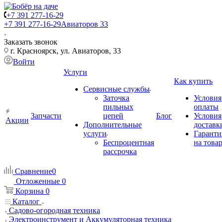
+7 391 277-16-29
+7 391 277-16-29
Авиаторов 33
Заказать звонок
г. Красноярск, ул. Авиаторов, 33
Войти
Услуги
Как купить
Сервисные службы
Заточка
Условия
пильных
оплаты
Запчасти
цепей
Блог
Условия
Акции
Дополнительные
доставк
услуги
Гаранти
Беспроцентная
на това
рассрочка
Сравнение
0
Отложенные
0
Корзина
0
Каталог
Садово-огородная техника
Электроинструмент и Аккумуляторная техника