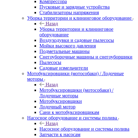
Компрессора
Пусковые и зарядные устройства
Стабилизаторы напряжения
Уборка территории и клининговое оборудование
Назад
Уборка территории и клининговое
оборудование
Воздуходувки и садовые пылесосы
Мойки высокого давления
Подметальные машины
Снегоуборочные машины и снегоуборщики
Пылесосы
Садовые измельчители
Мотобуксировщики (мотособаки) / Лодочные
моторы
Назад
Мотобуксировщики (мотособаки) /
Лодочные моторы
Мотобуксировщики
Лодочный мотор
Сани к мотобуксировщикам
Насосное оборудование и системы полива
Назад
Насосное оборудование и системы полива
Запчасти к насосам