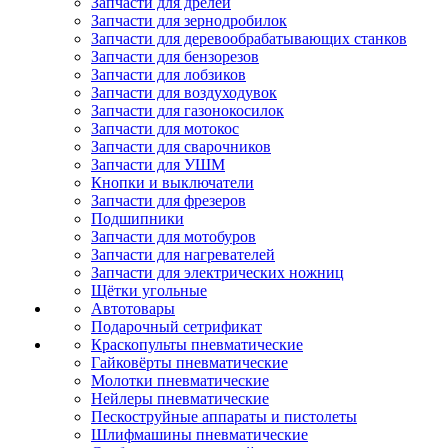
Запчасти для дрелей
Запчасти для зернодробилок
Запчасти для деревообрабатывающих станков
Запчасти для бензорезов
Запчасти для лобзиков
Запчасти для воздуходувок
Запчасти для газонокосилок
Запчасти для мотокос
Запчасти для сварочников
Запчасти для УШМ
Кнопки и выключатели
Запчасти для фрезеров
Подшипники
Запчасти для мотобуров
Запчасти для нагревателей
Запчасти для электрических ножниц
Щётки угольные
Автотовары
Подарочный сетрификат
Краскопульты пневматические
Гайковёрты пневматические
Молотки пневматические
Нейлеры пневматические
Пескоструйные аппараты и пистолеты
Шлифмашины пневматические