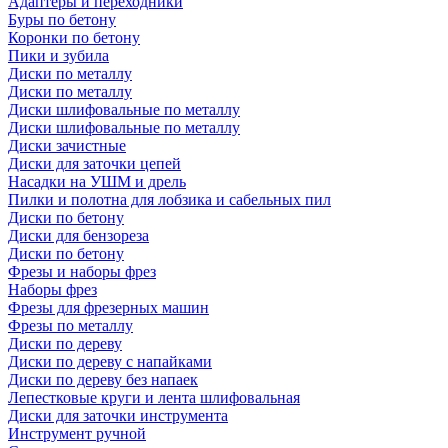
Адаптеры и переходники
Буры по бетону
Коронки по бетону
Пики и зубила
Диски по металлу
Диски по металлу
Диски шлифовальные по металлу
Диски шлифовальные по металлу
Диски зачистные
Диски для заточки цепей
Насадки на УШМ и дрель
Пилки и полотна для лобзика и сабельных пил
Диски по бетону
Диски для бензореза
Диски по бетону
Фрезы и наборы фрез
Наборы фрез
Фрезы для фрезерных машин
Фрезы по металлу
Диски по дереву
Диски по дереву с напайками
Диски по дереву без напаек
Лепестковые круги и лента шлифовальная
Диски для заточки инструмента
Инструмент ручной