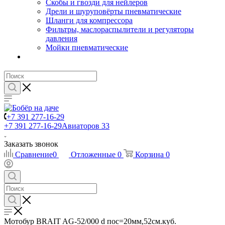
Скобы и гвозди для нейлеров
Дрели и шуруповёрты пневматические
Шланги для компрессора
Фильтры, маслораспылители и регуляторы
давления
Мойки пневматические
+7 391 277-16-29
+7 391 277-16-29
Авиаторов 33
Заказать звонок
Сравнение
0
Отложенные
0
Корзина
0
Мотобур BRAIT AG-52/000 d пос=20мм,52см.куб.