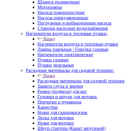
Шланги поливочные
Мотопомпы
Насосы поверхностные
Насосы циркуляционные
Погружные и вибрационные насосы
Станции насосные водоснабжения
Нагреватели воздуха и тепловые пушки
Назад
Нагреватели воздуха и тепловые пушки
Лампы паяльные / Горелки газовые
Нагреватели электрические
Пушки газовые
Пушки дизельные
Расходные материалы для садовой техники
Назад
Расходные материалы для садовой техники
Защита слуха и зрения
Ремни (подвесы) для кос
Головки и шпули для мотокос
Перчатки и рукавицы
Канистры
Ножи для газонокосилок
Леска для мотокос
Ножи для мотокос
Шнур стартера (Канат запускной)