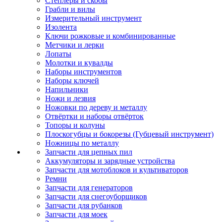
Степлеры и скобы
Грабли и вилы
Измерительный инструмент
Изолента
Ключи рожковые и комбинированные
Метчики и лерки
Лопаты
Молотки и кувалды
Наборы инструментов
Наборы ключей
Напильники
Ножи и лезвия
Ножовки по дереву и металлу
Отвёртки и наборы отвёрток
Топоры и колуны
Плоскогубцы и бокорезы (Губцевый инструмент)
Ножницы по металлу
Запчасти для цепных пил
Аккумуляторы и зарядные устройства
Запчасти для мотоблоков и культиваторов
Ремни
Запчасти для генераторов
Запчасти для снегоуборщиков
Запчасти для рубанков
Запчасти для моек