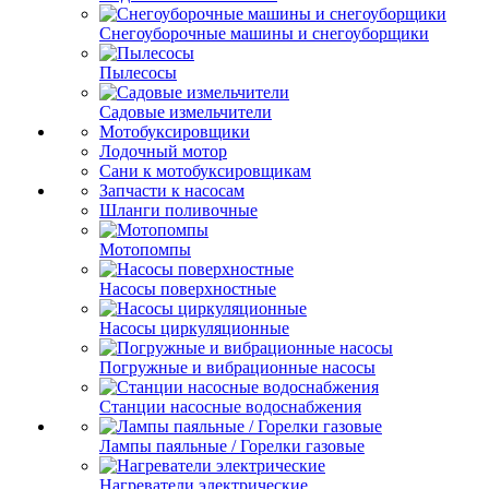
Снегоуборочные машины и снегоуборщики
Пылесосы
Садовые измельчители
Мотобуксировщики
Лодочный мотор
Сани к мотобуксировщикам
Запчасти к насосам
Шланги поливочные
Мотопомпы
Насосы поверхностные
Насосы циркуляционные
Погружные и вибрационные насосы
Станции насосные водоснабжения
Лампы паяльные / Горелки газовые
Нагреватели электрические