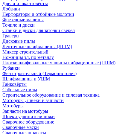
Дрели и шкантовёрты
Лобзики
Перфораторы и отбойные молотки
Фрезерные машины
Точило и диски
Станки и диски для заточки свёрел
Граверы
Дисковые пилы
Ленточные шлифмашины (ЛШМ)
Миксер строительный
Ножницы эл. по металлу
Плоскошлифовальные машины вибрационные (ПШМ)
Рубанки
Фен строительный (Термопистолет)
Шлифмашины и УШМ
Гайковёрты
Сабельные пилы
Строительное оборудование и силовая техника
Мотобуры , шнеки и запчасти
Мотобуры
Запчасти на мотобуры
Шнеки удлинители ножи
Сварочное оборудование
Сварочные маски
Сварочные аппараты