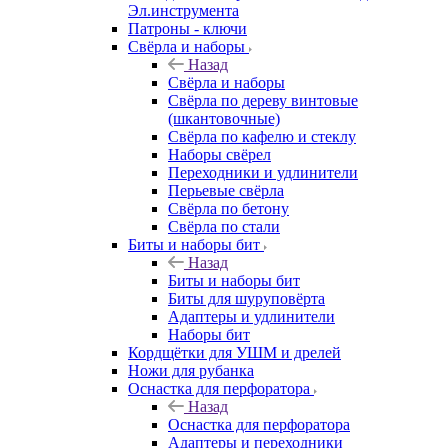
Эл.инструмента
Патроны - ключи
Свёрла и наборы
Назад
Свёрла и наборы
Свёрла по дереву винтовые
(шкантовочные)
Свёрла по кафелю и стеклу
Наборы свёрел
Переходники и удлинители
Перьевые свёрла
Свёрла по бетону
Свёрла по стали
Биты и наборы бит
Назад
Биты и наборы бит
Биты для шуруповёрта
Адаптеры и удлинители
Наборы бит
Кордщётки для УШМ и дрелей
Ножи для рубанка
Оснастка для перфоратора
Назад
Оснастка для перфоратора
Адаптеры и переходники