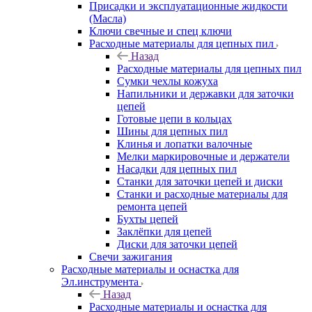
Присадки и эксплуатационные жидкости
(Масла)
Ключи свечные и спец ключи
Расходные материалы для цепных пил
Назад
Расходные материалы для цепных пил
Сумки чехлы кожуха
Напильники и державки для заточки
цепей
Готовые цепи в кольцах
Шины для цепных пил
Клинья и лопатки валочные
Мелки маркировочные и держатели
Насадки для цепных пил
Станки для заточки цепей и диски
Станки и расходные материалы для
ремонта цепей
Бухты цепей
Заклёпки для цепей
Диски для заточки цепей
Свечи зажигания
Расходные материалы и оснастка для
Эл.инструмента
Назад
Расходные материалы и оснастка для