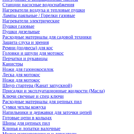
Станции насосные водоснабжения
Нагреватели воздуха и тепловые пушки
Лампы паяльные / Горелки газовые
Нагреватели электрические
Пушки газовые
Пушки дизельные
Расходные материалы для садовой техники
Защита слуха и зрения
Ремни (подвесы) для кос
Головки и шпули для мотокос
Перчатки и рукавицы
Канистры
Ножи для газонокосилок
Леска для мотокос
Ножи для мотокос
Шнур стартера (Канат запускной)
Присадки и эксплуатационные жидкости (Масла)
Ключи свечные и спец ключи
Расходные материалы для цепных пил
Сумки чехлы кожуха
Напильники и державки для заточки цепей
Готовые цепи в кольцах
Шины для цепных пил
Клинья и лопатки валочные
Мелки маркировочные и держатели