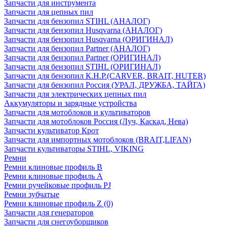
Запчасти для инструмента
Запчасти для цепных пил
Запчасти для бензопил STIHL (АНАЛОГ)
Запчасти для бензопил Husqvarna (АНАЛОГ)
Запчасти для бензопил Husqvarna (ОРИГИНАЛ)
Запчасти для бензопил Partner (АНАЛОГ)
Запчасти для бензопил Partner (ОРИГИНАЛ)
Запчасти для бензопил STIHL (ОРИГИНАЛ)
Запчасти для бензопил К.Н.Р.(CARVER, BRAIT, HUTER)
Запчасти для бензопил Россия (УРАЛ, ДРУЖБА, ТАЙГА)
Запчасти для электрических цепных пил
Аккумуляторы и зарядные устройства
Запчасти для мотоблоков и культиваторов
Запчасти для мотоблоков Россия (Луч, Каскад, Нева)
Запчасти культиватор Крот
Запчасти для импортных мотоблоков (BRAIT,LIFAN)
Запчасти культиваторы STIHL, VIKING
Ремни
Ремни клиновые профиль B
Ремни клиновые профиль А
Ремни ручейковые профиль PJ
Ремни зубчатые
Ремни клиновые профиль Z (0)
Запчасти для генераторов
Запчасти для снегоуборщиков