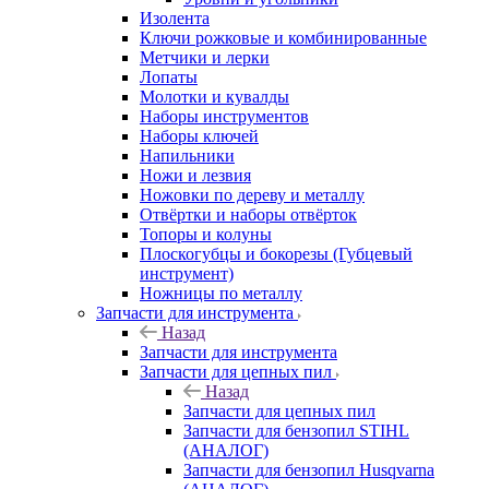
Изолента
Ключи рожковые и комбинированные
Метчики и лерки
Лопаты
Молотки и кувалды
Наборы инструментов
Наборы ключей
Напильники
Ножи и лезвия
Ножовки по дереву и металлу
Отвёртки и наборы отвёрток
Топоры и колуны
Плоскогубцы и бокорезы (Губцевый
инструмент)
Ножницы по металлу
Запчасти для инструмента
Назад
Запчасти для инструмента
Запчасти для цепных пил
Назад
Запчасти для цепных пил
Запчасти для бензопил STIHL
(АНАЛОГ)
Запчасти для бензопил Husqvarna