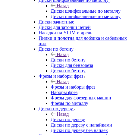
Диски шлифовальные по металлу
Назад
Диски шлифовальные по металлу
Диски шлифовальные по металлу
Диски зачистные
Диски для заточки цепей
Насадки на УШМ и дрель
Пилки и полотна для лобзика и сабельных
пил
Диски по бетону
Назад
Диски по бетону
Диски для бензореза
Диски по бетону
Фрезы и наборы фрез
Назад
Фрезы и наборы фрез
Наборы фрез
Фрезы для фрезерных машин
Фрезы по металлу
Диски по дереву
Назад
Диски по дереву
Диски по дереву с напайками
Диски по дереву без напаек