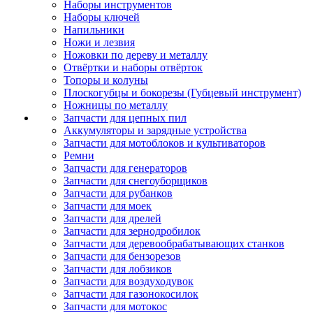
Наборы инструментов
Наборы ключей
Напильники
Ножи и лезвия
Ножовки по дереву и металлу
Отвёртки и наборы отвёрток
Топоры и колуны
Плоскогубцы и бокорезы (Губцевый инструмент)
Ножницы по металлу
Запчасти для цепных пил
Аккумуляторы и зарядные устройства
Запчасти для мотоблоков и культиваторов
Ремни
Запчасти для генераторов
Запчасти для снегоуборщиков
Запчасти для рубанков
Запчасти для моек
Запчасти для дрелей
Запчасти для зернодробилок
Запчасти для деревообрабатывающих станков
Запчасти для бензорезов
Запчасти для лобзиков
Запчасти для воздуходувок
Запчасти для газонокосилок
Запчасти для мотокос