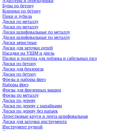
Адаптеры и переходники
Буры по бетону
Коронки по бетону
Пики и зубила
Диски по металлу
Диски по металлу
Диски шлифовальные по металлу
Диски шлифовальные по металлу
Диски зачистные
Диски для заточки цепей
Насадки на УШМ и дрель
Пилки и полотна для лобзика и сабельных пил
Диски по бетону
Диски для бензореза
Диски по бетону
Фрезы и наборы фрез
Наборы фрез
Фрезы для фрезерных машин
Фрезы по металлу
Диски по дереву
Диски по дереву с напайками
Диски по дереву без напаек
Лепестковые круги и лента шлифовальная
Диски для заточки инструмента
Инструмент ручной