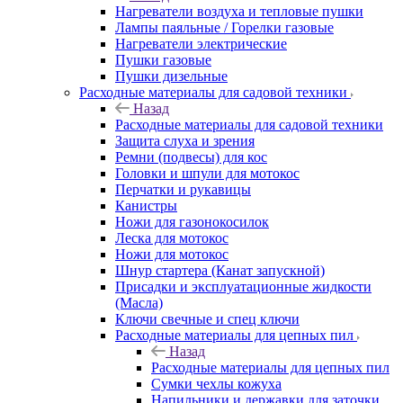
Нагреватели воздуха и тепловые пушки
Лампы паяльные / Горелки газовые
Нагреватели электрические
Пушки газовые
Пушки дизельные
Расходные материалы для садовой техники
Назад
Расходные материалы для садовой техники
Защита слуха и зрения
Ремни (подвесы) для кос
Головки и шпули для мотокос
Перчатки и рукавицы
Канистры
Ножи для газонокосилок
Леска для мотокос
Ножи для мотокос
Шнур стартера (Канат запускной)
Присадки и эксплуатационные жидкости
(Масла)
Ключи свечные и спец ключи
Расходные материалы для цепных пил
Назад
Расходные материалы для цепных пил
Сумки чехлы кожуха
Напильники и державки для заточки