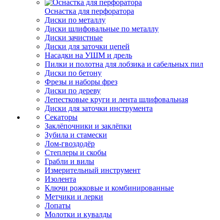
Оснастка для перфоратора
Диски по металлу
Диски шлифовальные по металлу
Диски зачистные
Диски для заточки цепей
Насадки на УШМ и дрель
Пилки и полотна для лобзика и сабельных пил
Диски по бетону
Фрезы и наборы фрез
Диски по дереву
Лепестковые круги и лента шлифовальная
Диски для заточки инструмента
Секаторы
Заклёпочники и заклёпки
Зубила и стамески
Лом-гвоздодёр
Степлеры и скобы
Грабли и вилы
Измерительный инструмент
Изолента
Ключи рожковые и комбинированные
Метчики и лерки
Лопаты
Молотки и кувалды