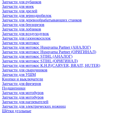
Запчасти для рубанков
Запчасти для моек
Запчасти для дрелей
Запчасти для зернодробилок
Запчасти для деревообрабатывающих станков
Запчасти для бензорезов
Запчасти для лобзиков
Запчасти для воздуходувок
Запчасти для газонокосилок
Запчасти для мотокос
Запчасти для мотокос Husqvarna Partner (АНАЛОГ)
Запчасти для мотокос Husqvarna Partner (ОРИГИНАЛ)
Запчасти для мотокос STIHL (АНАЛОГ)
Запчасти для мотокос STIHL (ОРИГИНАЛ)
Запчасти для мотокос К.Н.Р.(CARVER, BRAIT, HUTER)
Запчасти для сварочников
Запчасти для УШМ
Кнопки и выключатели
Запчасти для фрезеров
Подшипники
Запчасти для мотобуров
Запчасти для мотобуров
Запчасти для нагревателей
Запчасти для электрических ножниц
Щётки угольные