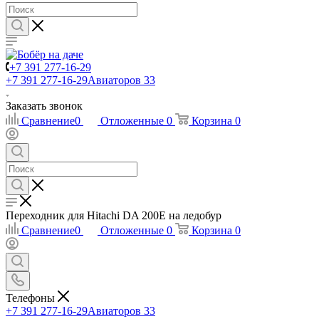
+7 391 277-16-29
+7 391 277-16-29
Авиаторов 33
Заказать звонок
Сравнение
0
Отложенные
0
Корзина
0
Переходник для Hitachi DA 200E на ледобур
Сравнение
0
Отложенные
0
Корзина
0
Телефоны
+7 391 277-16-29
Авиаторов 33