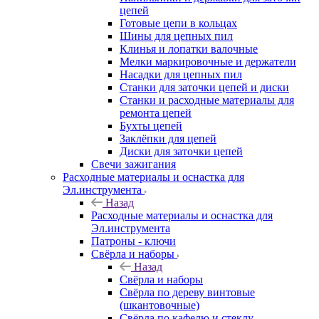
цепей
Готовые цепи в кольцах
Шины для цепных пил
Клинья и лопатки валочные
Мелки маркировочные и держатели
Насадки для цепных пил
Станки для заточки цепей и диски
Станки и расходные материалы для
ремонта цепей
Бухты цепей
Заклёпки для цепей
Диски для заточки цепей
Свечи зажигания
Расходные материалы и оснастка для
Эл.инструмента
Назад
Расходные материалы и оснастка для
Эл.инструмента
Патроны - ключи
Свёрла и наборы
Назад
Свёрла и наборы
Свёрла по дереву винтовые
(шкантовочные)
Свёрла по кафелю и стеклу