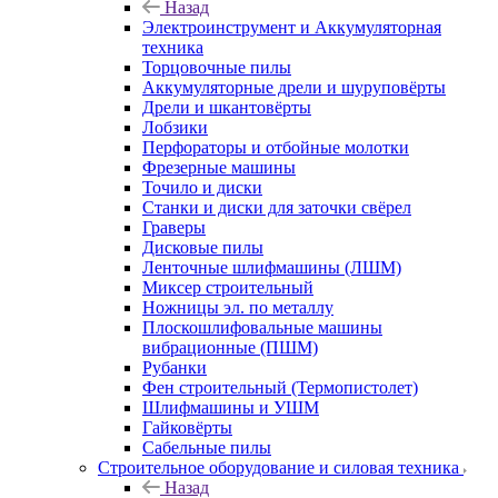
Назад
Электроинструмент и Аккумуляторная
техника
Торцовочные пилы
Аккумуляторные дрели и шуруповёрты
Дрели и шкантовёрты
Лобзики
Перфораторы и отбойные молотки
Фрезерные машины
Точило и диски
Станки и диски для заточки свёрел
Граверы
Дисковые пилы
Ленточные шлифмашины (ЛШМ)
Миксер строительный
Ножницы эл. по металлу
Плоскошлифовальные машины
вибрационные (ПШМ)
Рубанки
Фен строительный (Термопистолет)
Шлифмашины и УШМ
Гайковёрты
Сабельные пилы
Строительное оборудование и силовая техника
Назад