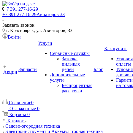
+7 391 277-16-29
+7 391 277-16-29
Авиаторов 33
Заказать звонок
г. Красноярск, ул. Авиаторов, 33
Войти
Услуги
Как купить
Сервисные службы
Заточка
Условия
пильных
оплаты
Запчасти
цепей
Блог
Условия
Акции
Дополнительные
доставк
услуги
Гаранти
Беспроцентная
на това
рассрочка
Сравнение
0
Отложенные
0
Корзина
0
Каталог
Садово-огородная техника
Электроинструмент и Аккумуляторная техника