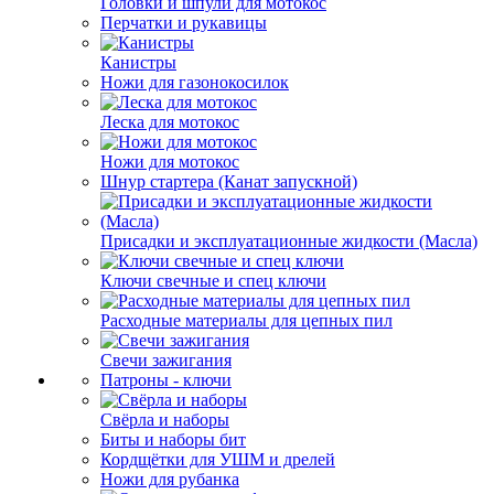
Головки и шпули для мотокос
Перчатки и рукавицы
Канистры
Ножи для газонокосилок
Леска для мотокос
Ножи для мотокос
Шнур стартера (Канат запускной)
Присадки и эксплуатационные жидкости (Масла)
Ключи свечные и спец ключи
Расходные материалы для цепных пил
Свечи зажигания
Патроны - ключи
Свёрла и наборы
Биты и наборы бит
Кордщётки для УШМ и дрелей
Ножи для рубанка