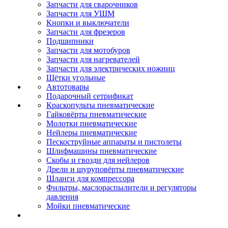
Запчасти для сварочников
Запчасти для УШМ
Кнопки и выключатели
Запчасти для фрезеров
Подшипники
Запчасти для мотобуров
Запчасти для нагревателей
Запчасти для электрических ножниц
Щётки угольные
Автотовары
Подарочный сетрификат
Краскопульты пневматические
Гайковёрты пневматические
Молотки пневматические
Нейлеры пневматические
Пескоструйные аппараты и пистолеты
Шлифмашины пневматические
Скобы и гвозди для нейлеров
Дрели и шуруповёрты пневматические
Шланги для компрессора
Фильтры, маслораспылители и регуляторы
давления
Мойки пневматические