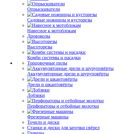
Опрыскиватели
Садовые ножницы и кусторезы
Навесное к мотоблокам
Дровоколы
Высоторезы
Комби системы и насадки
Торцовочные пилы
Аккумуляторные дрели и шуруповёрты
Дрели и шкантовёрты
Лобзики
Перфораторы и отбойные молотки
Фрезерные машины
Точило и диски
Станки и диски для заточки свёрел
Граверы