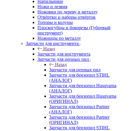
Напильники
Ножи и лезвия
Ножовки по дереву и металлу
Отвёртки и наборы отвёрток
Топоры и колуны
Плоскогубцы и бокорезы (Губцевый
инструмент)
Ножницы по металлу
Запчасти для инструмента
Назад
Запчасти для инструмента
Запчасти для цепных пил
Назад
Запчасти для цепных пил
Запчасти для бензопил STIHL
(АНАЛОГ)
Запчасти для бензопил Husqvarna
(АНАЛОГ)
Запчасти для бензопил Husqvarna
(ОРИГИНАЛ)
Запчасти для бензопил Partner
(АНАЛОГ)
Запчасти для бензопил Partner
(ОРИГИНАЛ)
Запчасти для бензопил STIHL