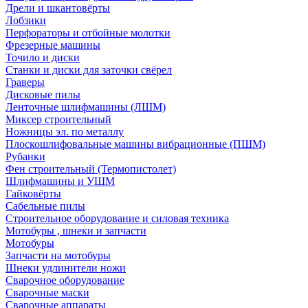
Дрели и шкантовёрты
Лобзики
Перфораторы и отбойные молотки
Фрезерные машины
Точило и диски
Станки и диски для заточки свёрел
Граверы
Дисковые пилы
Ленточные шлифмашины (ЛШМ)
Миксер строительный
Ножницы эл. по металлу
Плоскошлифовальные машины вибрационные (ПШМ)
Рубанки
Фен строительный (Термопистолет)
Шлифмашины и УШМ
Гайковёрты
Сабельные пилы
Строительное оборудование и силовая техника
Мотобуры , шнеки и запчасти
Мотобуры
Запчасти на мотобуры
Шнеки удлинители ножи
Сварочное оборудование
Сварочные маски
Сварочные аппараты