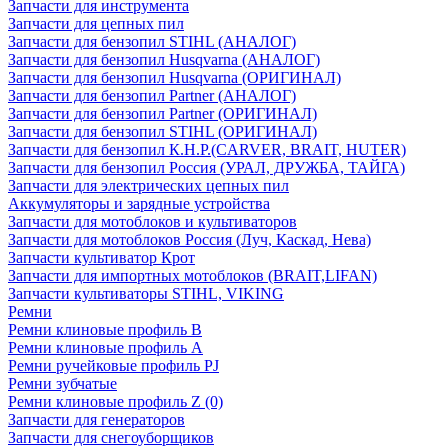
Запчасти для инструмента
Запчасти для цепных пил
Запчасти для бензопил STIHL (АНАЛОГ)
Запчасти для бензопил Husqvarna (АНАЛОГ)
Запчасти для бензопил Husqvarna (ОРИГИНАЛ)
Запчасти для бензопил Partner (АНАЛОГ)
Запчасти для бензопил Partner (ОРИГИНАЛ)
Запчасти для бензопил STIHL (ОРИГИНАЛ)
Запчасти для бензопил К.Н.Р.(CARVER, BRAIT, HUTER)
Запчасти для бензопил Россия (УРАЛ, ДРУЖБА, ТАЙГА)
Запчасти для электрических цепных пил
Аккумуляторы и зарядные устройства
Запчасти для мотоблоков и культиваторов
Запчасти для мотоблоков Россия (Луч, Каскад, Нева)
Запчасти культиватор Крот
Запчасти для импортных мотоблоков (BRAIT,LIFAN)
Запчасти культиваторы STIHL, VIKING
Ремни
Ремни клиновые профиль B
Ремни клиновые профиль А
Ремни ручейковые профиль PJ
Ремни зубчатые
Ремни клиновые профиль Z (0)
Запчасти для генераторов
Запчасти для снегоуборщиков