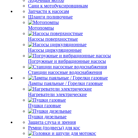
Лодочный мотор
Сани к мотобуксировщикам
Запчасти к насосам
Шланги поливочные
Мотопомпы
Насосы поверхностные
Насосы циркуляционные
Погружные и вибрационные насосы
Станции насосные водоснабжения
Лампы паяльные / Горелки газовые
Нагреватели электрические
Пушки газовые
Пушки дизельные
Защита слуха и зрения
Ремни (подвесы) для кос