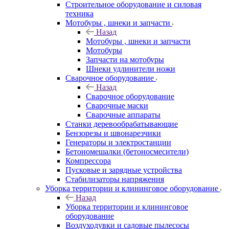
Строительное оборудование и силовая
техника
Мотобуры , шнеки и запчасти
Назад
Мотобуры , шнеки и запчасти
Мотобуры
Запчасти на мотобуры
Шнеки удлинители ножи
Сварочное оборудование
Назад
Сварочное оборудование
Сварочные маски
Сварочные аппараты
Станки деревообрабатывающие
Бензорезы и швонарезчики
Генераторы и электростанции
Бетономешалки (бетоносмесители)
Компрессора
Пусковые и зарядные устройства
Стабилизаторы напряжения
Уборка территории и клининговое оборудование
Назад
Уборка территории и клининговое
оборудование
Воздуходувки и садовые пылесосы