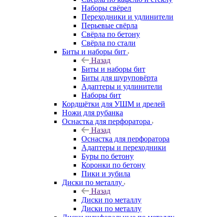
Наборы свёрел
Переходники и удлинители
Перьевые свёрла
Свёрла по бетону
Свёрла по стали
Биты и наборы бит
Назад
Биты и наборы бит
Биты для шуруповёрта
Адаптеры и удлинители
Наборы бит
Кордщётки для УШМ и дрелей
Ножи для рубанка
Оснастка для перфоратора
Назад
Оснастка для перфоратора
Адаптеры и переходники
Буры по бетону
Коронки по бетону
Пики и зубила
Диски по металлу
Назад
Диски по металлу
Диски по металлу