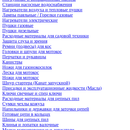
Станции насосные водоснабжения
Нагреватели воздуха и тепловые пушки
Лампы паяльные / Горелки газовые
Нагреватели электрические
Пушки газовые
Пушки дизельные
Расходные материалы для садовой техники
Защита слуха и зрения
Ремни (подвесы) для кос
Головки и шпули для мотокос
Перчатки и рукавицы
Канистры
Ножи для газонокосилок
Леска для мотокос
Ножи для мотокос
Шнур стартера (Канат запускной)
Присадки и эксплуатационные жидкости (Масла)
Ключи свечные и спец ключи
Расходные материалы для цепных пил
Сумки чехлы кожуха
Напильники и державки для заточки цепей
Готовые цепи в кольцах
Шины для цепных пил
Клинья и лопатки валочные
Мелки маркировочные и держатели