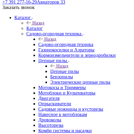
+7 391 277-16-29
Авиаторов 33
Заказать звонок
Каталог
Назад
Каталог
Садово-огородная техника
Назад
Садово-огородная техника
Газонокосилки и Аэраторы
Кормоизмельчители и зернодробилки
Цепные пилы
Назад
Цепные пилы
Бензопилы
Электрические цепные пилы
Мотокосы и Триммеры
Мотоблоки и Культиваторы
Двигателя
Опрыскиватели
Садовые ножницы и кусторезы
Навесное к мотоблокам
Дровоколы
Высоторезы
Комби системы и насадки