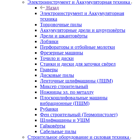
Электроинструмент и Аккумуляторная техника
Назад
Электроинструмент и Аккумуляторная
техника
Торцовочные пилы
Аккумуляторные дрели и шуруповёрты
Дрели и шкантовёрты
Лобзики
Перфораторы и отбойные молотки
Фрезерные машины
Точило и диски
Станки и диски для заточки свёрел
Граверы
Дисковые пилы
Ленточные шлифмашины (ЛШМ)
Миксер строительный
Ножницы эл. по металлу
Плоскошлифовальные машины
вибрационные (ПШМ)
Рубанки
Фен строительный (Термопистолет)
Шлифмашины и УШМ
Гайковёрты
Сабельные пилы
Строительное оборудование и силовая техника