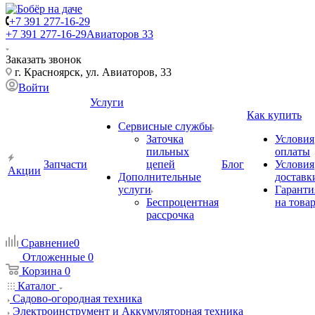
+7 391 277-16-29
+7 391 277-16-29
Авиаторов 33
Заказать звонок
г. Красноярск, ул. Авиаторов, 33
Войти
Услуги
Как купить
Сервисные службы
Заточка
Условия
пильных
оплаты
Запчасти
цепей
Блог
Условия
Акции
Дополнительные
доставк
услуги
Гаранти
Беспроцентная
на това
рассрочка
Сравнение
0
Отложенные
0
Корзина
0
Каталог
Садово-огородная техника
Электроинструмент и Аккумуляторная техника