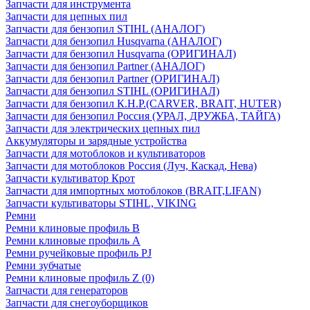
Запчасти для инструмента
Запчасти для цепных пил
Запчасти для бензопил STIHL (АНАЛОГ)
Запчасти для бензопил Husqvarna (АНАЛОГ)
Запчасти для бензопил Husqvarna (ОРИГИНАЛ)
Запчасти для бензопил Partner (АНАЛОГ)
Запчасти для бензопил Partner (ОРИГИНАЛ)
Запчасти для бензопил STIHL (ОРИГИНАЛ)
Запчасти для бензопил К.Н.Р.(CARVER, BRAIT, HUTER)
Запчасти для бензопил Россия (УРАЛ, ДРУЖБА, ТАЙГА)
Запчасти для электрических цепных пил
Аккумуляторы и зарядные устройства
Запчасти для мотоблоков и культиваторов
Запчасти для мотоблоков Россия (Луч, Каскад, Нева)
Запчасти культиватор Крот
Запчасти для импортных мотоблоков (BRAIT,LIFAN)
Запчасти культиваторы STIHL, VIKING
Ремни
Ремни клиновые профиль B
Ремни клиновые профиль А
Ремни ручейковые профиль PJ
Ремни зубчатые
Ремни клиновые профиль Z (0)
Запчасти для генераторов
Запчасти для снегоуборщиков