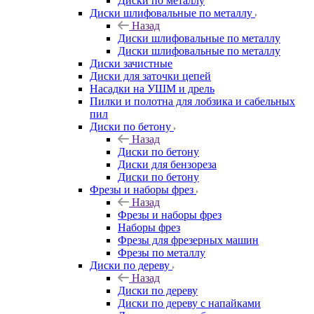
Диски по металлу
Диски шлифовальные по металлу
Назад
Диски шлифовальные по металлу
Диски шлифовальные по металлу
Диски зачистные
Диски для заточки цепей
Насадки на УШМ и дрель
Пилки и полотна для лобзика и сабельных
пил
Диски по бетону
Назад
Диски по бетону
Диски для бензореза
Диски по бетону
Фрезы и наборы фрез
Назад
Фрезы и наборы фрез
Наборы фрез
Фрезы для фрезерных машин
Фрезы по металлу
Диски по дереву
Назад
Диски по дереву
Диски по дереву с напайками