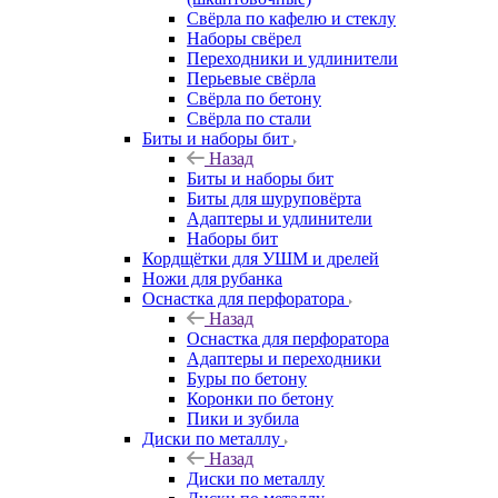
Свёрла по кафелю и стеклу
Наборы свёрел
Переходники и удлинители
Перьевые свёрла
Свёрла по бетону
Свёрла по стали
Биты и наборы бит
Назад
Биты и наборы бит
Биты для шуруповёрта
Адаптеры и удлинители
Наборы бит
Кордщётки для УШМ и дрелей
Ножи для рубанка
Оснастка для перфоратора
Назад
Оснастка для перфоратора
Адаптеры и переходники
Буры по бетону
Коронки по бетону
Пики и зубила
Диски по металлу
Назад
Диски по металлу