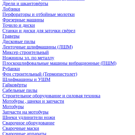
Дрели и шкантовёрты
Лобзики
Перфораторы и отбойные молотки
Фрезерные машины
Точило и диски
Станки и диски для заточки свёрел
Граверы
Дисковые пилы
Ленточные шлифмашины (ЛШМ)
Миксер строительный
Ножницы эл. по металлу
Плоскошлифовальные машины вибрационные (ПШМ)
Рубанки
Фен строительный (Термопистолет)
Шлифмашины и УШМ
Гайковёрты
Сабельные пилы
Строительное оборудование и силовая техника
Мотобуры , шнеки и запчасти
Мотобуры
Запчасти на мотобуры
Шнеки удлинители ножи
Сварочное оборудование
Сварочные маски
Сварочные аппараты