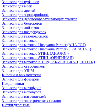
Запчасти для рубанков
Запчасти для моек
Запчасти для дрелей
Запчасти для зернодробилок
Запчасти для деревообрабатывающих станков
Запчасти для бензорезов
Запчасти для лобзиков
Запчасти для воздуходувок
Запчасти для газонокосилок
Запчасти для мотокос
Запчасти для мотокос Husqvarna Partner (АНАЛОГ)
Запчасти для мотокос Husqvarna Partner (ОРИГИНАЛ)
Запчасти для мотокос STIHL (АНАЛОГ)
Запчасти для мотокос STIHL (ОРИГИНАЛ)
Запчасти для мотокос К.Н.Р.(CARVER, BRAIT, HUTER)
Запчасти для сварочников
Запчасти для УШМ
Кнопки и выключатели
Запчасти для фрезеров
Подшипники
Запчасти для мотобуров
Запчасти для мотобуров
Запчасти для нагревателей
Запчасти для электрических ножниц
Щётки угольные