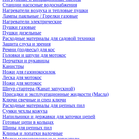
Станции насосные водоснабжения
Нагреватели воздуха и тепловые пушки
Лампы паяльные / Горелки газовые
Нагреватели электрические
Пушки газовые
Пушки дизельные
Расходные материалы для садовой техники
Защита слуха и зрения
Ремни (подвесы) для кос
Головки и шпули для мотокос
Перчатки и рукавицы
Канистры
Ножи для газонокосилок
Леска для мотокос
Ножи для мотокос
Шнур стартера (Канат запускной)
Присадки и эксплуатационные жидкости (Масла)
Ключи свечные и спец ключи
Расходные материалы для цепных пил
Сумки чехлы кожуха
Напильники и державки для заточки цепей
Готовые цепи в кольцах
Шины для цепных пил
Клинья и лопатки валочные
Мелки маркировочные и держатели