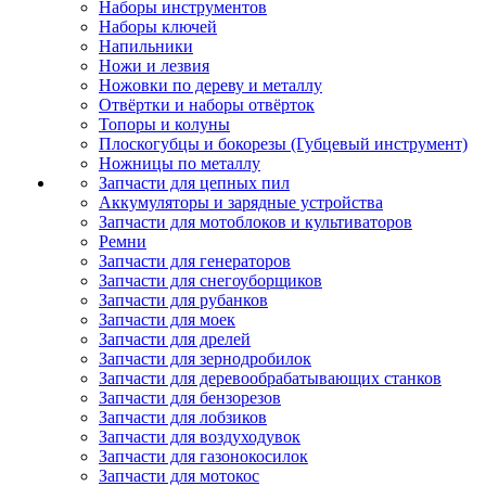
Наборы инструментов
Наборы ключей
Напильники
Ножи и лезвия
Ножовки по дереву и металлу
Отвёртки и наборы отвёрток
Топоры и колуны
Плоскогубцы и бокорезы (Губцевый инструмент)
Ножницы по металлу
Запчасти для цепных пил
Аккумуляторы и зарядные устройства
Запчасти для мотоблоков и культиваторов
Ремни
Запчасти для генераторов
Запчасти для снегоуборщиков
Запчасти для рубанков
Запчасти для моек
Запчасти для дрелей
Запчасти для зернодробилок
Запчасти для деревообрабатывающих станков
Запчасти для бензорезов
Запчасти для лобзиков
Запчасти для воздуходувок
Запчасти для газонокосилок
Запчасти для мотокос