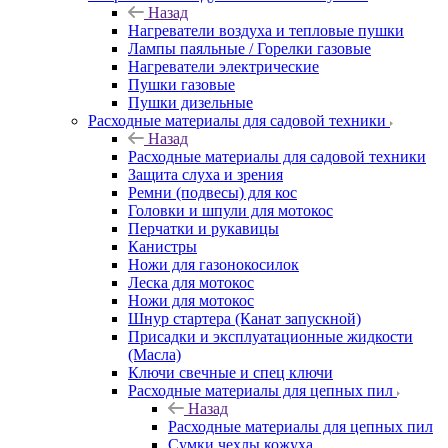
Назад
Нагреватели воздуха и тепловые пушки
Лампы паяльные / Горелки газовые
Нагреватели электрические
Пушки газовые
Пушки дизельные
Расходные материалы для садовой техники
Назад
Расходные материалы для садовой техники
Защита слуха и зрения
Ремни (подвесы) для кос
Головки и шпули для мотокос
Перчатки и рукавицы
Канистры
Ножи для газонокосилок
Леска для мотокос
Ножи для мотокос
Шнур стартера (Канат запускной)
Присадки и эксплуатационные жидкости
(Масла)
Ключи свечные и спец ключи
Расходные материалы для цепных пил
Назад
Расходные материалы для цепных пил
Сумки чехлы кожуха