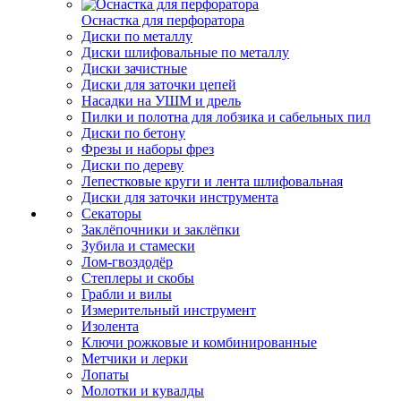
Оснастка для перфоратора
Диски по металлу
Диски шлифовальные по металлу
Диски зачистные
Диски для заточки цепей
Насадки на УШМ и дрель
Пилки и полотна для лобзика и сабельных пил
Диски по бетону
Фрезы и наборы фрез
Диски по дереву
Лепестковые круги и лента шлифовальная
Диски для заточки инструмента
Секаторы
Заклёпочники и заклёпки
Зубила и стамески
Лом-гвоздодёр
Степлеры и скобы
Грабли и вилы
Измерительный инструмент
Изолента
Ключи рожковые и комбинированные
Метчики и лерки
Лопаты
Молотки и кувалды