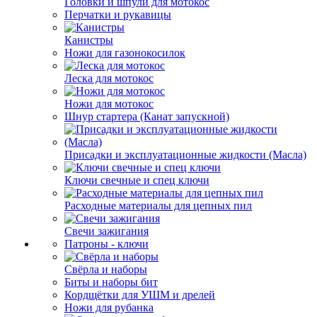
Головки и шпули для мотокос
Перчатки и рукавицы
Канистры
Ножи для газонокосилок
Леска для мотокос
Ножи для мотокос
Шнур стартера (Канат запускной)
Присадки и эксплуатационные жидкости (Масла)
Ключи свечные и спец ключи
Расходные материалы для цепных пил
Свечи зажигания
Патроны - ключи
Свёрла и наборы
Биты и наборы бит
Кордщётки для УШМ и дрелей
Ножи для рубанка