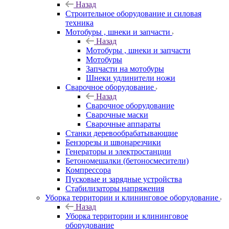
Назад
Строительное оборудование и силовая
техника
Мотобуры , шнеки и запчасти
Назад
Мотобуры , шнеки и запчасти
Мотобуры
Запчасти на мотобуры
Шнеки удлинители ножи
Сварочное оборудование
Назад
Сварочное оборудование
Сварочные маски
Сварочные аппараты
Станки деревообрабатывающие
Бензорезы и швонарезчики
Генераторы и электростанции
Бетономешалки (бетоносмесители)
Компрессора
Пусковые и зарядные устройства
Стабилизаторы напряжения
Уборка территории и клининговое оборудование
Назад
Уборка территории и клининговое
оборудование