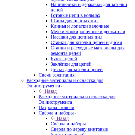
Напильники и державки для заточки
цепей
Готовые цепи в кольцах
Шины для цепных пил
Клинья и лопатки валочные
Мелки маркировочные и держатели
Насадки для цепных пил
Станки для заточки цепей и диски
Станки и расходные материалы для
ремонта цепей
Бухты цепей
Заклёпки для цепей
Диски для заточки цепей
Свечи зажигания
Расходные материалы и оснастка для
Эл.инструмента
Назад
Расходные материалы и оснастка для
Эл.инструмента
Патроны - ключи
Свёрла и наборы
Назад
Свёрла и наборы
Свёрла по дереву винтовые
(шкантовочные)