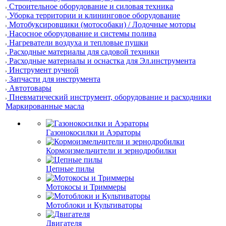
Строительное оборудование и силовая техника
Уборка территории и клининговое оборудование
Мотобуксировщики (мотособаки) / Лодочные моторы
Насосное оборудование и системы полива
Нагреватели воздуха и тепловые пушки
Расходные материалы для садовой техники
Расходные материалы и оснастка для Эл.инструмента
Инструмент ручной
Запчасти для инструмента
Автотовары
Пневматический инструмент, оборудование и расходники
Маркированные масла
Газонокосилки и Аэраторы
Кормоизмельчители и зернодробилки
Цепные пилы
Мотокосы и Триммеры
Мотоблоки и Культиваторы
Двигателя