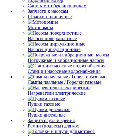
Лодочный мотор
Сани к мотобуксировщикам
Запчасти к насосам
Шланги поливочные
Мотопомпы
Насосы поверхностные
Насосы циркуляционные
Погружные и вибрационные насосы
Станции насосные водоснабжения
Лампы паяльные / Горелки газовые
Нагреватели электрические
Пушки газовые
Пушки дизельные
Защита слуха и зрения
Ремни (подвесы) для кос