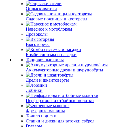
Опрыскиватели
Садовые ножницы и кусторезы
Навесное к мотоблокам
Дровоколы
Высоторезы
Комби системы и насадки
Торцовочные пилы
Аккумуляторные дрели и шуруповёрты
Дрели и шкантовёрты
Лобзики
Перфораторы и отбойные молотки
Фрезерные машины
Точило и диски
Станки и диски для заточки свёрел
Граверы