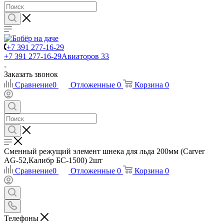
+7 391 277-16-29
+7 391 277-16-29
Авиаторов 33
Заказать звонок
Сравнение
0
Отложенные
0
Корзина
0
Сменный режущий элемент шнека для льда 200мм (Carver
AG-52,Калибр БС-1500) 2шт
Сравнение
0
Отложенные
0
Корзина
0
Телефоны