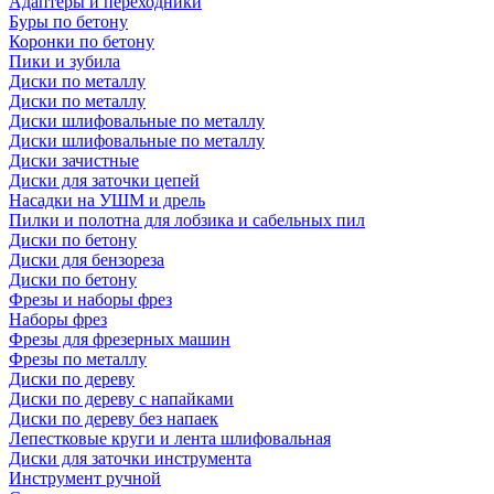
Адаптеры и переходники
Буры по бетону
Коронки по бетону
Пики и зубила
Диски по металлу
Диски по металлу
Диски шлифовальные по металлу
Диски шлифовальные по металлу
Диски зачистные
Диски для заточки цепей
Насадки на УШМ и дрель
Пилки и полотна для лобзика и сабельных пил
Диски по бетону
Диски для бензореза
Диски по бетону
Фрезы и наборы фрез
Наборы фрез
Фрезы для фрезерных машин
Фрезы по металлу
Диски по дереву
Диски по дереву с напайками
Диски по дереву без напаек
Лепестковые круги и лента шлифовальная
Диски для заточки инструмента
Инструмент ручной