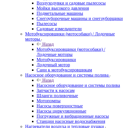
Воздуходувки и садовые пылесосы
Мойки высокого давления
Подметальные машины
Снегоуборочные машины и снегоуборщики
Пылесосы
Садовые измельчители
Мотобуксировщики (мотособаки) / Лодочные
моторы
Назад
Мотобуксировщики (мотособаки) /
Лодочные моторы
Мотобуксировщики
Лодочный мотор
Сани к мотобуксировщикам
Насосное оборудование и системы полива
Назад
Насосное оборудование и системы полива
Запчасти к насосам
Шланги поливочные
Мотопомпы
Насосы поверхностные
Насосы циркуляционные
Погружные и вибрационные насосы
Станции насосные водоснабжения
Нагреватели воздуха и тепловые пушки