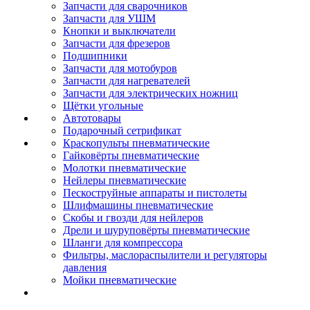
Запчасти для сварочников
Запчасти для УШМ
Кнопки и выключатели
Запчасти для фрезеров
Подшипники
Запчасти для мотобуров
Запчасти для нагревателей
Запчасти для электрических ножниц
Щётки угольные
Автотовары
Подарочный сетрификат
Краскопульты пневматические
Гайковёрты пневматические
Молотки пневматические
Нейлеры пневматические
Пескоструйные аппараты и пистолеты
Шлифмашины пневматические
Скобы и гвозди для нейлеров
Дрели и шуруповёрты пневматические
Шланги для компрессора
Фильтры, маслораспылители и регуляторы
давления
Мойки пневматические