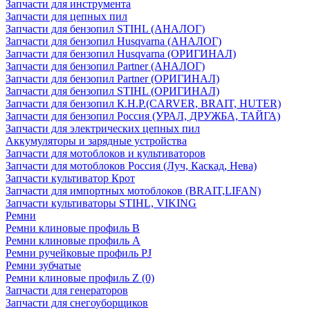
Запчасти для инструмента
Запчасти для цепных пил
Запчасти для бензопил STIHL (АНАЛОГ)
Запчасти для бензопил Husqvarna (АНАЛОГ)
Запчасти для бензопил Husqvarna (ОРИГИНАЛ)
Запчасти для бензопил Partner (АНАЛОГ)
Запчасти для бензопил Partner (ОРИГИНАЛ)
Запчасти для бензопил STIHL (ОРИГИНАЛ)
Запчасти для бензопил К.Н.Р.(CARVER, BRAIT, HUTER)
Запчасти для бензопил Россия (УРАЛ, ДРУЖБА, ТАЙГА)
Запчасти для электрических цепных пил
Аккумуляторы и зарядные устройства
Запчасти для мотоблоков и культиваторов
Запчасти для мотоблоков Россия (Луч, Каскад, Нева)
Запчасти культиватор Крот
Запчасти для импортных мотоблоков (BRAIT,LIFAN)
Запчасти культиваторы STIHL, VIKING
Ремни
Ремни клиновые профиль B
Ремни клиновые профиль А
Ремни ручейковые профиль PJ
Ремни зубчатые
Ремни клиновые профиль Z (0)
Запчасти для генераторов
Запчасти для снегоуборщиков