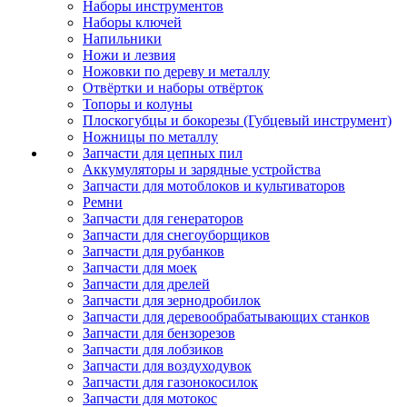
Наборы инструментов
Наборы ключей
Напильники
Ножи и лезвия
Ножовки по дереву и металлу
Отвёртки и наборы отвёрток
Топоры и колуны
Плоскогубцы и бокорезы (Губцевый инструмент)
Ножницы по металлу
Запчасти для цепных пил
Аккумуляторы и зарядные устройства
Запчасти для мотоблоков и культиваторов
Ремни
Запчасти для генераторов
Запчасти для снегоуборщиков
Запчасти для рубанков
Запчасти для моек
Запчасти для дрелей
Запчасти для зернодробилок
Запчасти для деревообрабатывающих станков
Запчасти для бензорезов
Запчасти для лобзиков
Запчасти для воздуходувок
Запчасти для газонокосилок
Запчасти для мотокос