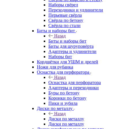
Наборы свёрел
Переходники и удлинители
Перьевые свёрла
Свёрла по бетону
Свёрла по стали
Биты и наборы бит
Назад
Биты и наборы бит
Биты для шуруповёрта
Адаптеры и удлинители
Наборы бит
Кордщётки для УШМ и дрелей
Ножи для рубанка
Оснастка для перфоратора
Назад
Оснастка для перфоратора
Адаптеры и переходники
Буры по бетону
Коронки по бетону
Пики и зубила
Диски по металлу
Назад
Диски по металлу
Диски по металлу