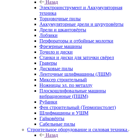
Назад
Электроинструмент и Аккумуляторная
техника
Торцовочные пилы
Аккумуляторные дрели и шуруповёрты
Дрели и шкантовёрты
Лобзики
Перфораторы и отбойные молотки
Фрезерные машины
Точило и диски
Станки и диски для заточки свёрел
Граверы
Дисковые пилы
Ленточные шлифмашины (ЛШМ)
Миксер строительный
Ножницы эл. по металлу
Плоскошлифовальные машины
вибрационные (ПШМ)
Рубанки
Фен строительный (Термопистолет)
Шлифмашины и УШМ
Гайковёрты
Сабельные пилы
Строительное оборудование и силовая техника
Назад