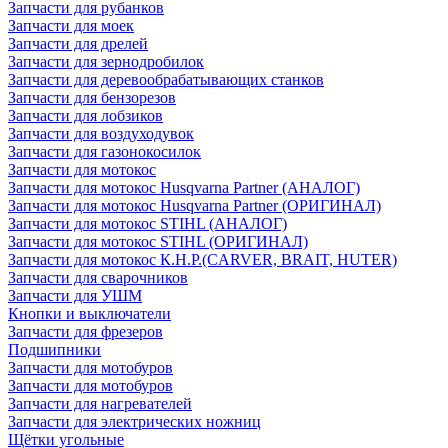
Запчасти для рубанков
Запчасти для моек
Запчасти для дрелей
Запчасти для зернодробилок
Запчасти для деревообрабатывающих станков
Запчасти для бензорезов
Запчасти для лобзиков
Запчасти для воздуходувок
Запчасти для газонокосилок
Запчасти для мотокос
Запчасти для мотокос Husqvarna Partner (АНАЛОГ)
Запчасти для мотокос Husqvarna Partner (ОРИГИНАЛ)
Запчасти для мотокос STIHL (АНАЛОГ)
Запчасти для мотокос STIHL (ОРИГИНАЛ)
Запчасти для мотокос К.Н.Р.(CARVER, BRAIT, HUTER)
Запчасти для сварочников
Запчасти для УШМ
Кнопки и выключатели
Запчасти для фрезеров
Подшипники
Запчасти для мотобуров
Запчасти для мотобуров
Запчасти для нагревателей
Запчасти для электрических ножниц
Щётки угольные