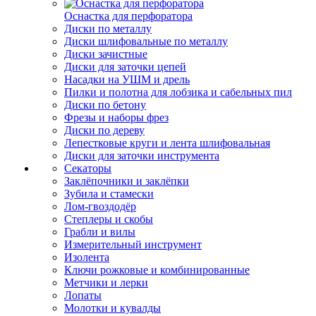
Оснастка для перфоратора
Диски по металлу
Диски шлифовальные по металлу
Диски зачистные
Диски для заточки цепей
Насадки на УШМ и дрель
Пилки и полотна для лобзика и сабельных пил
Диски по бетону
Фрезы и наборы фрез
Диски по дереву
Лепестковые круги и лента шлифовальная
Диски для заточки инструмента
Секаторы
Заклёпочники и заклёпки
Зубила и стамески
Лом-гвоздодёр
Степлеры и скобы
Грабли и вилы
Измерительный инструмент
Изолента
Ключи рожковые и комбинированные
Метчики и лерки
Лопаты
Молотки и кувалды