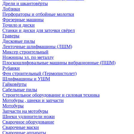
Дрели и шкантовёрты
Лобзики
Перфораторы и отбойные молотки
Фрезерные машины
Точило и диски
Станки и диски для заточки свёрел
Граверы
Дисковые пилы
Ленточные шлифмашины (ЛШМ)
Миксер строительный
Ножницы эл. по металлу
Плоскошлифовальные машины вибрационные (ПШМ)
Рубанки
Фен строительный (Термопистолет)
Шлифмашины и УШМ
Гайковёрты
Сабельные пилы
Строительное оборудование и силовая техника
Мотобуры , шнеки и запчасти
Мотобуры
Запчасти на мотобуры
Шнеки удлинители ножи
Сварочное оборудование
Сварочные маски
Сварочные аппараты