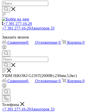
+7 391 277-16-29
+7 391 277-16-29
Авиаторов 33
Заказать звонок
Сравнение
0
Отложенные
0
Корзина
0
УШМ HiKOKI G23ST(2000Вт,230мм,5,0кг)
Сравнение
0
Отложенные
0
Корзина
0
Телефоны
+7 391 277-16-29
Авиаторов 33