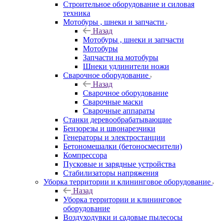
Строительное оборудование и силовая
техника
Мотобуры , шнеки и запчасти
Назад
Мотобуры , шнеки и запчасти
Мотобуры
Запчасти на мотобуры
Шнеки удлинители ножи
Сварочное оборудование
Назад
Сварочное оборудование
Сварочные маски
Сварочные аппараты
Станки деревообрабатывающие
Бензорезы и швонарезчики
Генераторы и электростанции
Бетономешалки (бетоносмесители)
Компрессора
Пусковые и зарядные устройства
Стабилизаторы напряжения
Уборка территории и клининговое оборудование
Назад
Уборка территории и клининговое
оборудование
Воздуходувки и садовые пылесосы