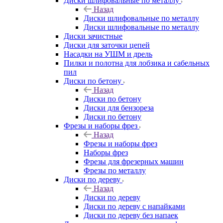
Диски шлифовальные по металлу
Назад
Диски шлифовальные по металлу
Диски шлифовальные по металлу
Диски зачистные
Диски для заточки цепей
Насадки на УШМ и дрель
Пилки и полотна для лобзика и сабельных
пил
Диски по бетону
Назад
Диски по бетону
Диски для бензореза
Диски по бетону
Фрезы и наборы фрез
Назад
Фрезы и наборы фрез
Наборы фрез
Фрезы для фрезерных машин
Фрезы по металлу
Диски по дереву
Назад
Диски по дереву
Диски по дереву с напайками
Диски по дереву без напаек