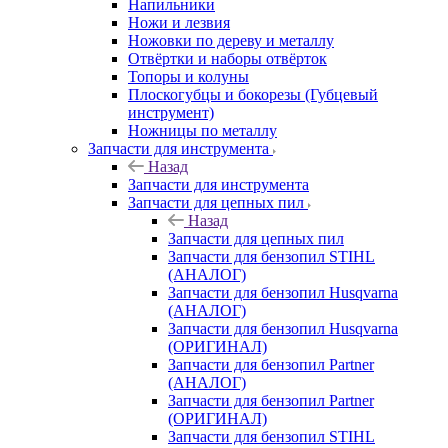
Напильники
Ножи и лезвия
Ножовки по дереву и металлу
Отвёртки и наборы отвёрток
Топоры и колуны
Плоскогубцы и бокорезы (Губцевый
инструмент)
Ножницы по металлу
Запчасти для инструмента
Назад
Запчасти для инструмента
Запчасти для цепных пил
Назад
Запчасти для цепных пил
Запчасти для бензопил STIHL
(АНАЛОГ)
Запчасти для бензопил Husqvarna
(АНАЛОГ)
Запчасти для бензопил Husqvarna
(ОРИГИНАЛ)
Запчасти для бензопил Partner
(АНАЛОГ)
Запчасти для бензопил Partner
(ОРИГИНАЛ)
Запчасти для бензопил STIHL