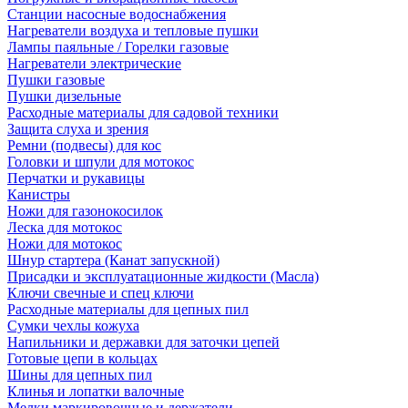
Станции насосные водоснабжения
Нагреватели воздуха и тепловые пушки
Лампы паяльные / Горелки газовые
Нагреватели электрические
Пушки газовые
Пушки дизельные
Расходные материалы для садовой техники
Защита слуха и зрения
Ремни (подвесы) для кос
Головки и шпули для мотокос
Перчатки и рукавицы
Канистры
Ножи для газонокосилок
Леска для мотокос
Ножи для мотокос
Шнур стартера (Канат запускной)
Присадки и эксплуатационные жидкости (Масла)
Ключи свечные и спец ключи
Расходные материалы для цепных пил
Сумки чехлы кожуха
Напильники и державки для заточки цепей
Готовые цепи в кольцах
Шины для цепных пил
Клинья и лопатки валочные
Мелки маркировочные и держатели