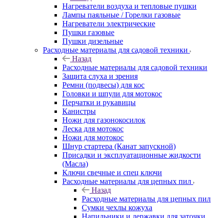
Нагреватели воздуха и тепловые пушки
Лампы паяльные / Горелки газовые
Нагреватели электрические
Пушки газовые
Пушки дизельные
Расходные материалы для садовой техники
Назад
Расходные материалы для садовой техники
Защита слуха и зрения
Ремни (подвесы) для кос
Головки и шпули для мотокос
Перчатки и рукавицы
Канистры
Ножи для газонокосилок
Леска для мотокос
Ножи для мотокос
Шнур стартера (Канат запускной)
Присадки и эксплуатационные жидкости
(Масла)
Ключи свечные и спец ключи
Расходные материалы для цепных пил
Назад
Расходные материалы для цепных пил
Сумки чехлы кожуха
Напильники и державки для заточки