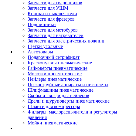
Запчасти для сварочников
Запчасти для УШМ
Кнопки и выключатели
Запчасти для фрезеров
Подшипники
Запчасти для мотобуров
Запчасти для нагревателей
Запчасти для электрических ножниц
Щётки угольные
Автотовары
Подарочный сетрификат
Краскопульты пневматические
Гайковёрты пневматические
Молотки пневматические
Нейлеры пневматические
Пескоструйные аппараты и пистолеты
Шлифмашины пневматические
Скобы и гвозди для нейлеров
Дрели и шуруповёрты пневматические
Шланги для компрессора
Фильтры, маслораспылители и регуляторы
давления
Мойки пневматические