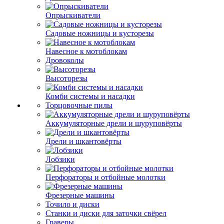
Опрыскиватели
Садовые ножницы и кусторезы
Навесное к мотоблокам
Дровоколы
Высоторезы
Комби системы и насадки
Торцовочные пилы
Аккумуляторные дрели и шуруповёрты
Дрели и шкантовёрты
Лобзики
Перфораторы и отбойные молотки
Фрезерные машины
Точило и диски
Станки и диски для заточки свёрел
Граверы