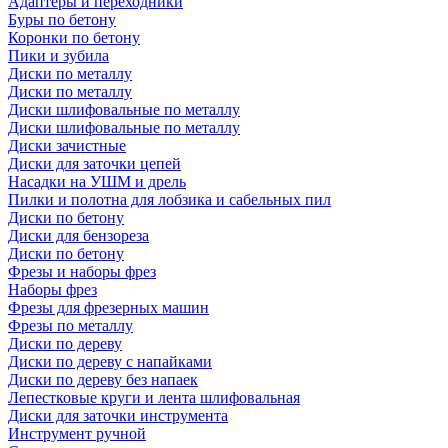
Адаптеры и переходники
Буры по бетону
Коронки по бетону
Пики и зубила
Диски по металлу
Диски по металлу
Диски шлифовальные по металлу
Диски шлифовальные по металлу
Диски зачистные
Диски для заточки цепей
Насадки на УШМ и дрель
Пилки и полотна для лобзика и сабельных пил
Диски по бетону
Диски для бензореза
Диски по бетону
Фрезы и наборы фрез
Наборы фрез
Фрезы для фрезерных машин
Фрезы по металлу
Диски по дереву
Диски по дереву с напайками
Диски по дереву без напаек
Лепестковые круги и лента шлифовальная
Диски для заточки инструмента
Инструмент ручной