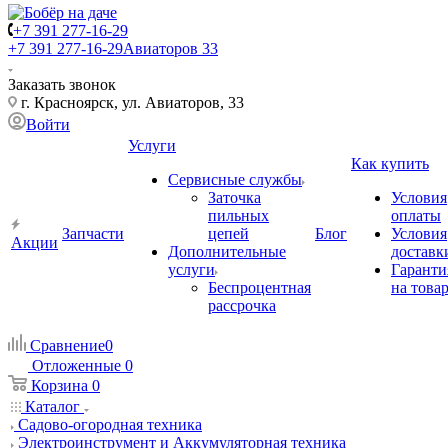
+7 391 277-16-29
+7 391 277-16-29
Авиаторов 33
Заказать звонок
г. Красноярск, ул. Авиаторов, 33
Войти
Услуги
Как купить
Сервисные службы
Заточка
Условия
пильных
оплаты
Запчасти
цепей
Блог
Условия
Акции
Дополнительные
доставк
услуги
Гаранти
Беспроцентная
на това
рассрочка
Сравнение
0
Отложенные
0
Корзина
0
Каталог
Садово-огородная техника
Электроинструмент и Аккумуляторная техника