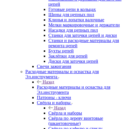
цепей
Готовые цепи в кольцах
Шины для цепных пил
Клинья и лопатки валочные
Мелки маркировочные и держатели
Насадки для цепных пил
Станки для заточки цепей и диски
Станки и расходные материалы для
ремонта цепей
Бухты цепей
Заклёпки для цепей
Диски для заточки цепей
Свечи зажигания
Расходные материалы и оснастка для
Эл.инструмента
Назад
Расходные материалы и оснастка для
Эл.инструмента
Патроны - ключи
Свёрла и наборы
Назад
Свёрла и наборы
Свёрла по дереву винтовые
(шкантовочные)
Свёрла по кафелю и стеклу