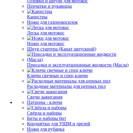
Головки и шпули для мотокос
Перчатки и рукавицы
Канистры
Ножи для газонокосилок
Леска для мотокос
Ножи для мотокос
Шнур стартера (Канат запускной)
Присадки и эксплуатационные жидкости (Масла)
Ключи свечные и спец ключи
Расходные материалы для цепных пил
Свечи зажигания
Патроны - ключи
Свёрла и наборы
Биты и наборы бит
Кордщётки для УШМ и дрелей
Ножи для рубанка