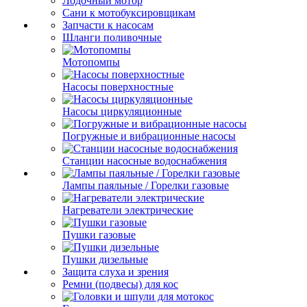
Лодочный мотор
Сани к мотобуксировщикам
Запчасти к насосам
Шланги поливочные
Мотопомпы
Насосы поверхностные
Насосы циркуляционные
Погружные и вибрационные насосы
Станции насосные водоснабжения
Лампы паяльные / Горелки газовые
Нагреватели электрические
Пушки газовые
Пушки дизельные
Защита слуха и зрения
Ремни (подвесы) для кос